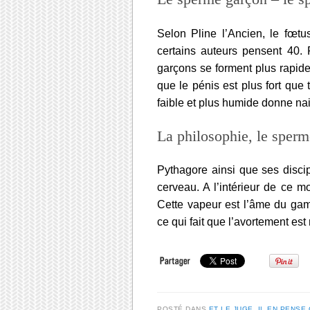
Selon Pline l’Ancien, le fœtu
certains auteurs pensent 40. 
garçons se forment plus rapidem
que le pénis est plus fort que
faible et plus humide donne na
La philosophie, le sperm
Pythagore ainsi que ses disc
cerveau. A l’intérieur de ce 
Cette vapeur est l’âme du gam
ce qui fait que l’avortement est
POSTÉ DANS
ET LE JUGE, IL EN PENSE 