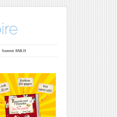
ire
Soutenir RMLH