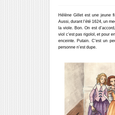
Hélène Gillet est une jeune fil
Aussi, durant l’été 1624, un m
la viole. Bon. On est d’accor
viol c’est pas rigolol, et pour
enceinte. Putain. C’est un pe
personne n’est dupe.