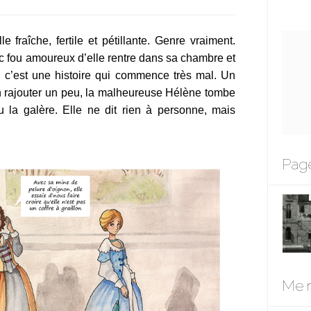
le fraîche, fertile et pétillante. Genre vraiment.
ec fou amoureux d’elle rentre dans sa chambre et
d, c’est une histoire qui commence très mal. Un
 en rajouter un peu, la malheureuse Hélène tombe
u la galère. Elle ne dit rien à personne, mais
Page
Me r