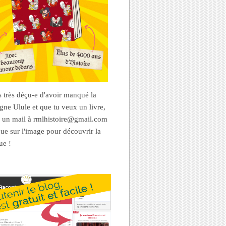
es très déçu-e d'avoir manqué la
ne Ulule et que tu veux un livre,
 un mail à rmlhistoire@gmail.com
que sur l'image pour découvrir la
ue !