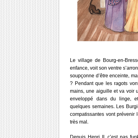
Le village de Bourg-en-Bress
enfance, voit son ventre s’arro
soupçonne d’être enceinte, mais 
? Pendant que les ragots von
mains, une aiguille et va voir 
enveloppé dans du linge, e
quelques semaines. Les Burgi
compatissantes vont prévenir le
très mal.
Depuis Henri II, c’est pas fu