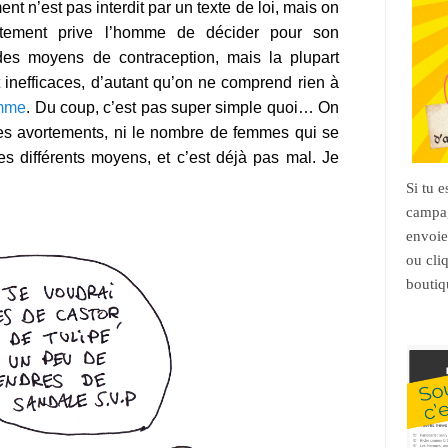
nt n’est pas interdit par un texte de loi, mais on
tement prive l’homme de décider pour son
 des moyens de contraception, mais la plupart
 inefficaces, d’autant qu’on ne comprend rien à
emme
. Du coup, c’est pas super simple quoi… On
es avortements, ni le nombre de femmes qui se
les différents moyens, et c’est déjà pas mal. Je
Si tu 
campag
envoie
ou cli
boutiq