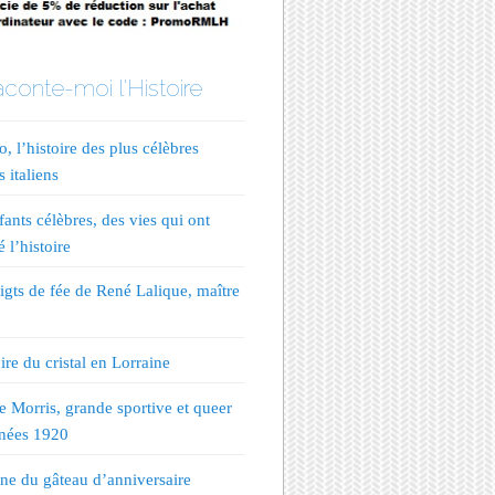
conte-moi l'Histoire
, l’histoire des plus célèbres
s italiens
fants célèbres, des vies qui ont
 l’histoire
igts de fée de René Lalique, maître
ire du cristal en Lorraine
te Morris, grande sportive et queer
nées 1920
ine du gâteau d’anniversaire