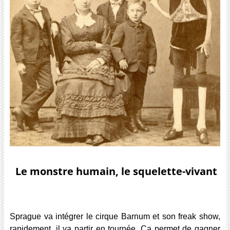
Le monstre humain, le squelette-vivant
Sprague va intégrer le cirque Barnum et son freak show,
rapidement, il va partir en tournée. Ça permet de gagner