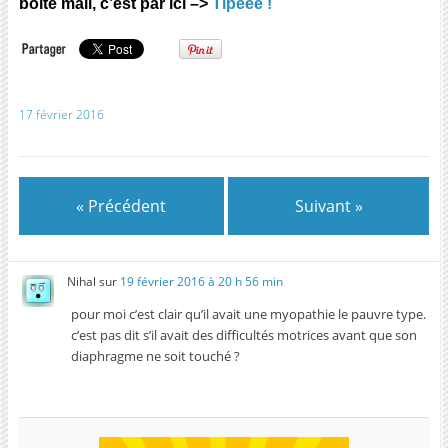
boite mail, c’est par ici –>
Tipeee !
17 février 2016
« Précédent
Suivant »
Nihal
sur
19 février 2016 à 20 h 56 min
pour moi c’est clair qu’il avait une myopathie le pauvre type.
c’est pas dit s’il avait des difficultés motrices avant que son
diaphragme ne soit touché ?