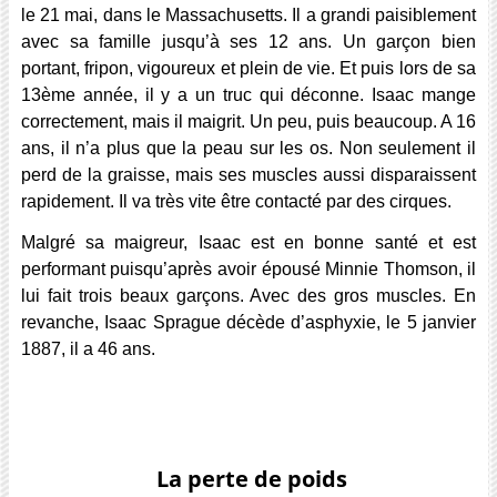
le 21 mai, dans le Massachusetts. Il a grandi paisiblement
avec sa famille jusqu’à ses 12 ans. Un garçon bien
portant, fripon, vigoureux et plein de vie. Et puis lors de sa
13ème année, il y a un truc qui déconne. Isaac mange
correctement, mais il maigrit. Un peu, puis beaucoup. A 16
ans, il n’a plus que la peau sur les os. Non seulement il
perd de la graisse, mais ses muscles aussi disparaissent
rapidement. Il va très vite être contacté par des cirques.
Malgré sa maigreur, Isaac est en bonne santé et est
performant puisqu’après avoir épousé Minnie Thomson, il
lui fait trois beaux garçons. Avec des gros muscles. En
revanche, Isaac Sprague décède d’asphyxie, le 5 janvier
1887, il a 46 ans.
*
*
La perte de poids