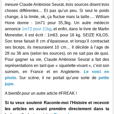
mesure Claude Ambroise Seurat, trois sources disent trois
choses différentes… Et pas qu’un peu. Si seul le poids
change, à la limite, ok, ça fluctue mais la taille…. William
Hone donne : 1m71 pour 35,3kg. Un autre médecin
annonce
1m72 pour 21kg
, et enfin, dans le livre de Martin
Monestier, il est écrit : 1m63, pour 16 kg. SEIZE KILOS.
Son torse faisait 8 cm d’épaisseur, et lorsqu’il contractait
ses biceps, ils mesuraient 10 cm… Il décède à l’age de
28 ou 36 ans (selon les sources), on ne sait pas de quoi.
Pour gagner sa vie, Claude Ambroise Seurat a fait des
représentations en tant que « squelette-vivant », c’est son
surnom, en France et en Angleterre.
Le voici en
photo.
Sur scène, il ne portait qu’une sorte de
petite
jupe
.
A bientôt pour un autre article #FREAK !
Si tu veux soutenir Raconte-moi l’Histoire et recevoir
les articles en avant première directement dans ta