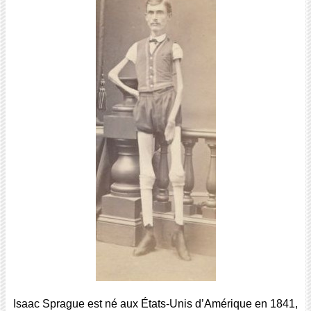
Isaac Sprague est né aux États-Unis d’Amérique en 1841,