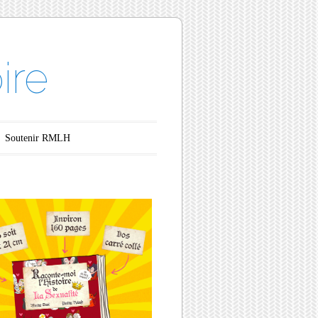
ire
Soutenir RMLH