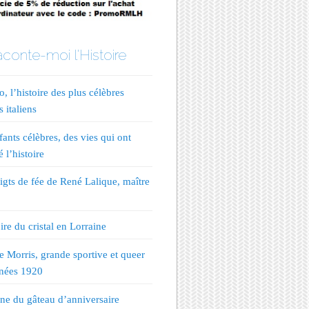
conte-moi l'Histoire
, l’histoire des plus célèbres
s italiens
fants célèbres, des vies qui ont
 l’histoire
igts de fée de René Lalique, maître
ire du cristal en Lorraine
te Morris, grande sportive et queer
nées 1920
ine du gâteau d’anniversaire