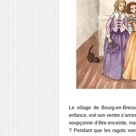
Le village de Bourg-en-Bress
enfance, voit son ventre s’arro
soupçonne d’être enceinte, mais 
? Pendant que les ragots von