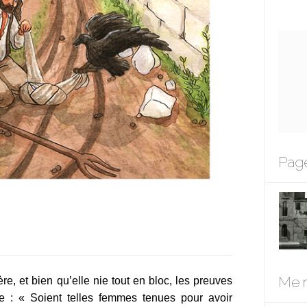
Page
Me r
ère, et bien qu’elle nie tout en bloc, les preuves
aire : « Soient telles femmes tenues pour avoir