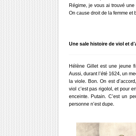
Régime, je vous ai trouvé une c
On cause droit de la femme et 
Une sale histoire de viol et 
Hélène Gillet est une jeune fil
Aussi, durant l’été 1624, un m
la viole. Bon. On est d’accor
viol c’est pas rigolol, et pour
enceinte. Putain. C’est un pe
personne n’est dupe.