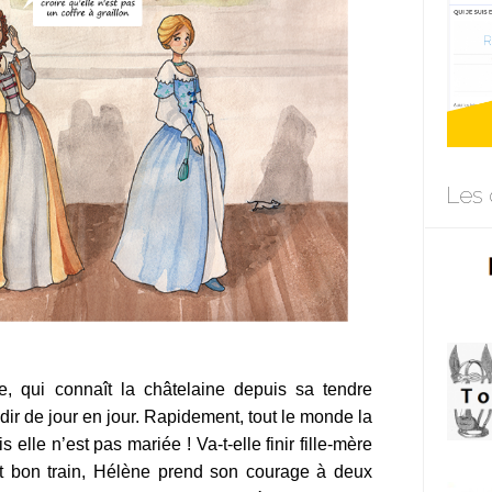
Les 
e, qui connaît la châtelaine depuis sa tendre
ndir de jour en jour. Rapidement, tout le monde la
elle n’est pas mariée ! Va-t-elle finir fille-mère
t bon train, Hélène prend son courage à deux