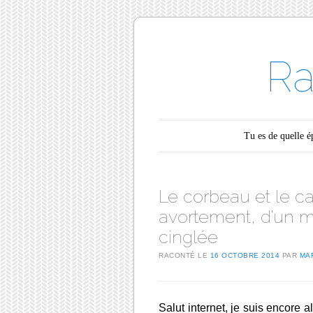
Ra
Main menu
Skip to content
Tu es de quelle 
Le corbeau et le cad
avortement, d’un m
cinglée
RACONTÉ LE
16 OCTOBRE 2014
PAR
MA
Salut internet, je suis encore 