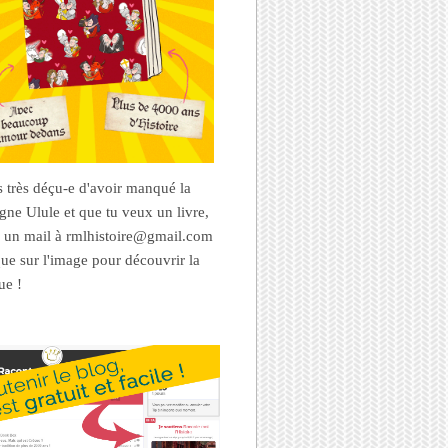
es très déçu-e d'avoir manqué la
ne Ulule et que tu veux un livre,
 un mail à rmlhistoire@gmail.com
que sur l'image pour découvrir la
ue !