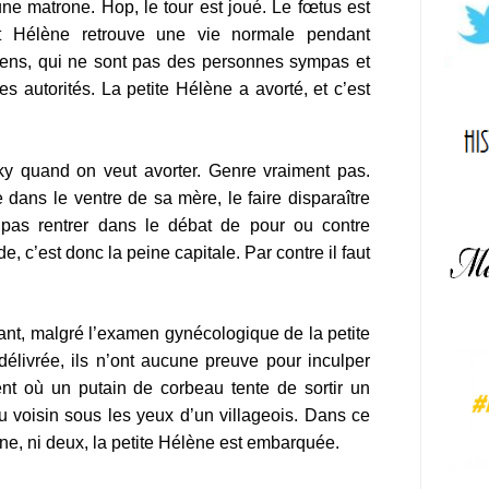
une matrone. Hop, le tour est joué. Le fœtus est
t Hélène retrouve une vie normale pendant
ens, qui ne sont pas des personnes sympas et
s autorités. La petite Hélène a avorté, et c’est
nky quand on veut avorter. Genre vraiment pas.
 dans le ventre de sa mère, le faire disparaître
pas rentrer dans le débat de pour ou contre
de, c’est donc la peine capitale. Par contre il faut
enant, malgré l’examen gynécologique de la petite
délivrée, ils n’ont aucune preuve pour inculper
nt où un putain de corbeau tente de sortir un
du voisin sous les yeux d’un villageois. Dans ce
une, ni deux, la petite Hélène est embarquée.