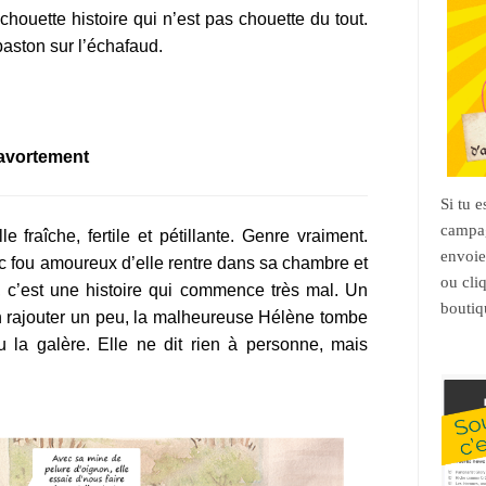
houette histoire qui n’est pas chouette du tout.
baston sur l’échafaud.
d’avortement
Si tu 
campag
le fraîche, fertile et pétillante. Genre vraiment.
envoie
ec fou amoureux d’elle rentre dans sa chambre et
ou cli
d, c’est une histoire qui commence très mal. Un
boutiq
 en rajouter un peu, la malheureuse Hélène tombe
u la galère. Elle ne dit rien à personne, mais