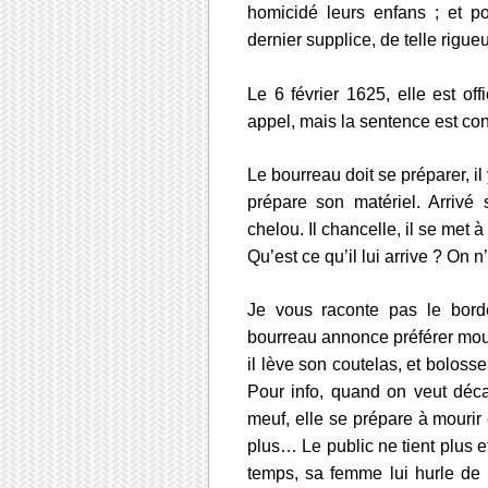
homicidé leurs enfans ; et p
dernier supplice, de telle rigueu
Le 6 février 1625, elle est o
appel, mais la sentence est con
Le bourreau doit se préparer, il 
prépare son matériel. Arrivé
chelou. Il chancelle, il se me
Qu’est ce qu’il lui arrive ? On n’
Je vous raconte pas le borde
bourreau annonce préférer mouri
il lève son coutelas, et boloss
Pour info, quand on veut déca
meuf, elle se prépare à mourir e
plus…
Le public ne tient plus 
temps, sa femme lui hurle de l