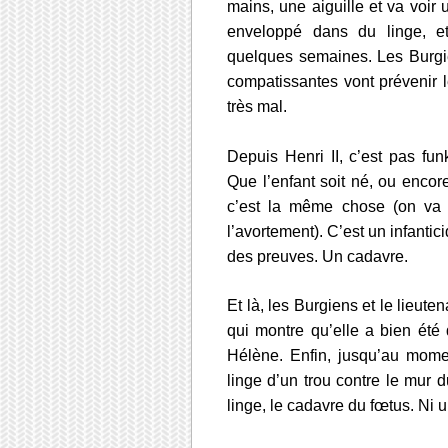
mains, une aiguille et va voir 
enveloppé dans du linge, e
quelques semaines. Les Burgi
compatissantes vont prévenir le
très mal.
Depuis Henri II, c’est pas fu
Que l’enfant soit né, ou encore
c’est la même chose (on va 
l’avortement). C’est un infantici
des preuves. Un cadavre.
Et là, les Burgiens et le lieut
qui montre qu’elle a bien été 
Hélène. Enfin, jusqu’au mome
linge d’un trou contre le mur 
linge, le cadavre du fœtus. Ni 