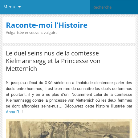
Menu
Raconte-moi l'Histoire
Vulgarisée et souvent vulgaire
Le duel seins nus de la comtesse
Kielmannsegg et la Princesse von
Metternich
Si jusqu’au début du XXè siècle on a l’habitude d’entendre parler des
duels entre hommes, il est bien rare de connaître les duels de femmes
et pourtant, il y en a eu plus d’un. Notamment celui de la comtesse
Kielmannsegg contre la princesse von Metternich où les deux femmes
se dont affrontées seins-nus… Découvrez cette histoire illustrée par
Anna R.
!