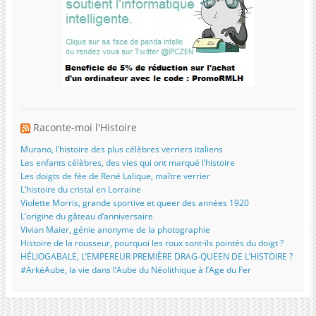
Raconte-moi l'Histoire
Murano, l’histoire des plus célèbres verriers italiens
Les enfants célèbres, des vies qui ont marqué l’histoire
Les doigts de fée de René Lalique, maître verrier
L’histoire du cristal en Lorraine
Violette Morris, grande sportive et queer des années 1920
L’origine du gâteau d’anniversaire
Vivian Maier, génie anonyme de la photographie
Histoire de la rousseur, pourquoi les roux sont-ils pointés du doigt ?
HÉLIOGABALE, L’EMPEREUR PREMIÈRE DRAG-QUEEN DE L’HISTOIRE ?
#ArkéAube, la vie dans l’Aube du Néolithique à l’Age du Fer