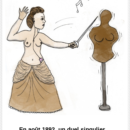
En août 1892, un duel singulier…