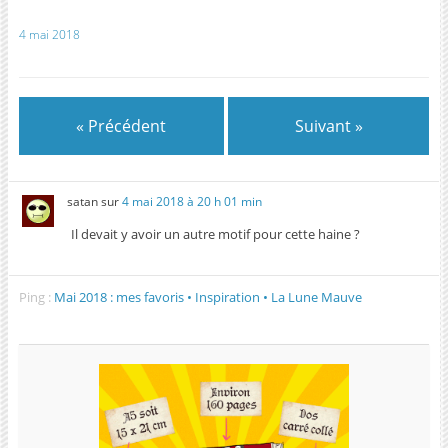
4 mai 2018
« Précédent
Suivant »
satan
sur
4 mai 2018 à 20 h 01 min
Il devait y avoir un autre motif pour cette haine ?
Ping :
Mai 2018 : mes favoris • Inspiration • La Lune Mauve