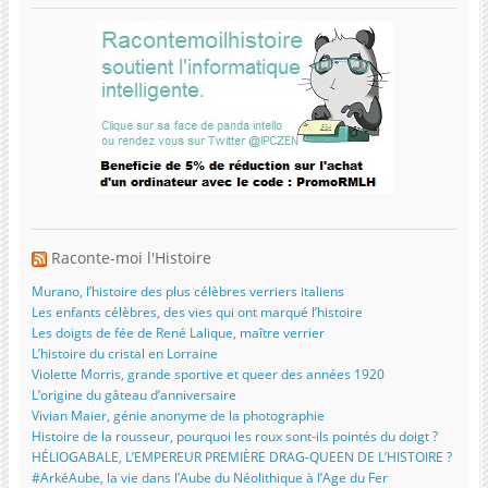
Raconte-moi l'Histoire
Murano, l’histoire des plus célèbres verriers italiens
Les enfants célèbres, des vies qui ont marqué l’histoire
Les doigts de fée de René Lalique, maître verrier
L’histoire du cristal en Lorraine
Violette Morris, grande sportive et queer des années 1920
L’origine du gâteau d’anniversaire
Vivian Maier, génie anonyme de la photographie
Histoire de la rousseur, pourquoi les roux sont-ils pointés du doigt ?
HÉLIOGABALE, L’EMPEREUR PREMIÈRE DRAG-QUEEN DE L’HISTOIRE ?
#ArkéAube, la vie dans l’Aube du Néolithique à l’Age du Fer