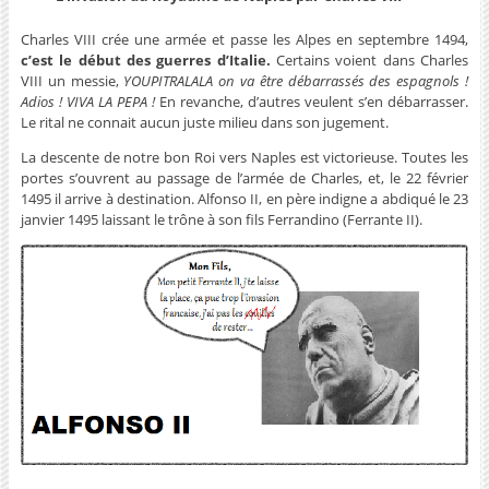
Charles VIII crée une armée et passe les Alpes en septembre 1494,
c’est le début des guerres d’Italie.
Certains voient dans Charles
VIII un messie,
YOUPITRALALA on va être débarrassés des espagnols !
Adios ! VIVA LA PEPA !
En revanche, d’autres veulent s’en débarrasser.
Le rital ne connait aucun juste milieu dans son jugement.
La descente de notre bon Roi vers Naples est victorieuse. Toutes les
portes s’ouvrent au passage de l’armée de Charles, et, le 22 février
1495 il arrive à destination. Alfonso II, en père indigne a abdiqué le 23
janvier 1495 laissant le trône à son fils Ferrandino (Ferrante II).