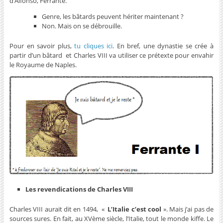
d’Alfonso, Ferrante.
Genre, les bâtards peuvent hériter maintenant ?
Non. Mais on se débrouille.
Pour en savoir plus,
tu cliques ici
. En bref,
une dynastie se crée à
partir d’un bâtard et Charles VIII va utiliser ce prétexte pour envahir
le Royaume de Naples.
Les revendications de Charles VIII
Charles VIII aurait dit en 1494, «
L’Italie c’est cool
». Mais j’ai pas de
sources sures. En fait, au XVème siècle, l’Italie, tout le monde kiffe.
Le