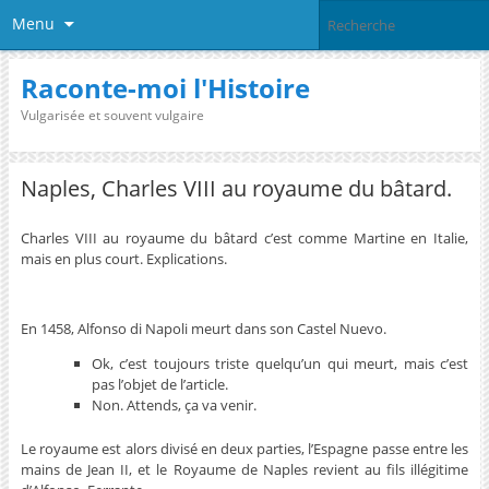
Menu
Raconte-moi l'Histoire
Vulgarisée et souvent vulgaire
Naples, Charles VIII au royaume du bâtard.
Charles VIII au royaume du bâtard c’est comme Martine en Italie,
mais en plus court. Explications.
.
En 1458, Alfonso di Napoli meurt dans son Castel Nuevo.
Ok, c’est toujours triste quelqu’un qui meurt, mais c’est
pas l’objet de l’article.
Non. Attends, ça va venir.
Le royaume est alors divisé en deux parties, l’Espagne passe entre les
mains de Jean II, et le Royaume de Naples revient au fils illégitime