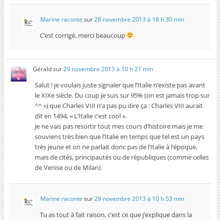
Marine raconte
sur
28 novembre 2013 à 18 h 30 min
C’est corrigé, merci beaucoup
Gérald
sur
29 novembre 2013 à 10 h 21 min
Salut ! je voulais juste signaler que l’Italie n’existe pas avant
le XIXe siècle. Du coup je suis sur 95% (on est jamais trop sur
^^ ») que Charles VIII n’a pas pu dire ça : Charles VIII aurait
dit en 1494, « L’Italie c’est cool ».
Je ne vais pas resortir tout mes cours d’histoire mais je me
souviens très bien que l’Italie en temps que tel est un pays
très jeune et on ne parlait donc pas de l’Italie à l’époque,
mais de cités, principautés ou de républiques (comme celles
de Venise ou de Milan).
Marine raconte
sur
29 novembre 2013 à 10 h 53 min
Tu as tout à fait raison, c’est ce que j’explique dans la