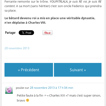
Ferrante remonte sur le trône.
YOUPITRLALA, je suis RE roi. Je suis RE
content.
A sa mort (sans héritier) c’est son oncle Federico qui prendra
sa place.
Le bâtard devenu roi a mis en place une véritable dynastie,
n’en déplaise à Charles VIII.
20 novembre 2013
« Précédent
Suivant »
poulat
sur
28 novembre 2013 à 17 h 04 min
Petite faute à la fin -> « Charles XIII »? mais c’est super sinon,
bravo