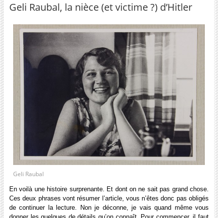
Geli Raubal, la nièce (et victime ?) d’Hitler
Geli Raubal
En voilà une histoire surprenante. Et dont on ne sait pas grand chose.
Ces deux phrases vont résumer l’article, vous n’êtes donc pas obligés
de continuer la lecture. Non je déconne, je vais quand même vous
donner les quelques de détails qu’on connaît. Pour commencer, il faut