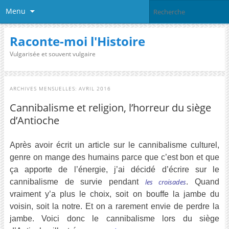
Menu
Raconte-moi l'Histoire
Vulgarisée et souvent vulgaire
ARCHIVES MENSUELLES:
AVRIL 2016
Cannibalisme et religion, l’horreur du siège
d’Antioche
Après avoir écrit un article sur le cannibalisme culturel,
genre on mange des humains parce que c’est bon et que
ça apporte de l’énergie, j’ai décidé d’écrire sur le
cannibalisme de survie pendant
les croisades
. Quand
vraiment y’a plus le choix, soit on bouffe la jambe du
voisin, soit la notre. Et on a rarement envie de perdre la
jambe. Voici donc le cannibalisme lors du siège