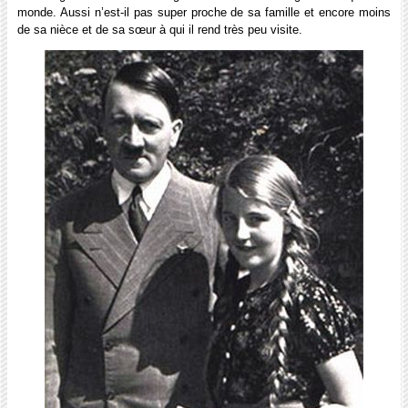
monde. Aussi n’est-il pas super proche de sa famille et encore moins
de sa nièce et de sa sœur à qui il rend très peu visite.