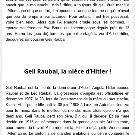
savoir que le moustachu, Adolf Hitler, a toujours dit qu’il était marié à
l’Allemagne et que de fait, il n’épouserait aucune femme et qu’il n’avait
que peu de temps à leur accorder. Pour autant, il est très possessif,
voire bien relou. Alors que l’Allemagne croule sous les bombes, il
épouse secrètement Eva Braun qui l’accompagne depuis près de 13
ans. Parmi les (peu de) femmes qui ont partagé la vie d’Adolf Hitler,
découvrez sa cousine Geli Raubal.
Geli Raubal, la nièce d’Hitler !
Geli Raubal est la fille de la demi-sœur d’Adolf, Angela Hitler épouse
Raubal et de Leo Raubal. La grossesse d’Angela est officialisée en
décembre 1907, le 23, lors de l’enterrement de la mère du moustachu,
Klara. Et la petite fille naît le 08 juin 1908 à Linz, en Autriche. Tout va
pour le mieux dans le meilleur du monde, mais alors qu’elle n’a que
deux ans, Geli Raubal perd son père. Bin oui, il décède. Et sa mère
décide en 1915 de déménager dans la grande capitale Autrichienne,
pour trouver du travail. A ce moment-là, Hitler a déjà quitté Vienne pour
l’Allemagne. Le tonton a de grandes ambitions du genre conquérir le