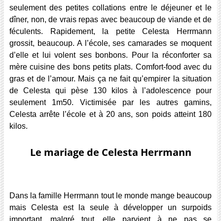
seulement des petites collations entre le déjeuner et le
dîner, non, de vrais repas avec beaucoup de viande et de
féculents. Rapidement, la petite Celesta Herrmann
grossit, beaucoup. A l’école, ses camarades se moquent
d’elle et lui volent ses bonbons. Pour la réconforter sa
mère cuisine des bons petits plats. Comfort-food avec du
gras et de l’amour. Mais ça ne fait qu’empirer la situation
de Celesta qui pèse 130 kilos à l’adolescence pour
seulement 1m50. Victimisée par les autres gamins,
Celesta arrête l’école et à 20 ans, son poids atteint 180
kilos.
Le mariage de Celesta Herrmann
Dans la famille Herrmann tout le monde mange beaucoup
mais Celesta est la seule à développer un surpoids
important, malgré tout, elle parvient à ne pas se