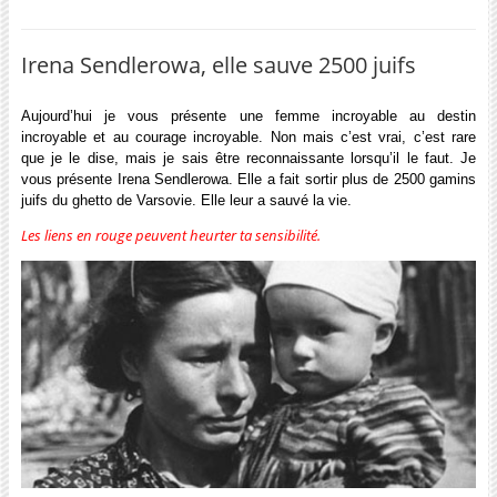
Irena Sendlerowa, elle sauve 2500 juifs
Aujourd’hui je vous présente une femme incroyable au destin
incroyable et au courage incroyable. Non mais c’est vrai, c’est rare
que je le dise, mais je sais être reconnaissante lorsqu’il le faut. Je
vous présente Irena Sendlerowa. Elle a fait sortir plus de 2500 gamins
juifs du ghetto de Varsovie. Elle leur a sauvé la vie.
Les liens en rouge peuvent heurter ta sensibilité.