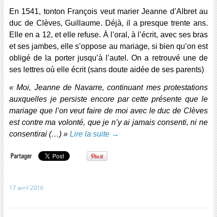
En 1541, tonton François veut marier Jeanne d’Albret au
duc de Clèves, Guillaume. Déjà, il a presque trente ans.
Elle en a 12, et elle refuse. À l’oral, à l’écrit, avec ses bras
et ses jambes, elle s’oppose au mariage, si bien qu’on est
obligé de la porter jusqu’à l’autel. On a retrouvé une de
ses lettres où elle écrit (sans doute aidée de ses parents)
« Moi, Jeanne de Navarre, continuant mes protestations
auxquelles je persiste encore par cette présente que le
mariage que l’on veut faire de moi avec le duc de Clèves
est contre ma volonté, que je n’y ai jamais consenti, ni ne
consentirai (…) »
Lire la suite
→
17 avril 2016