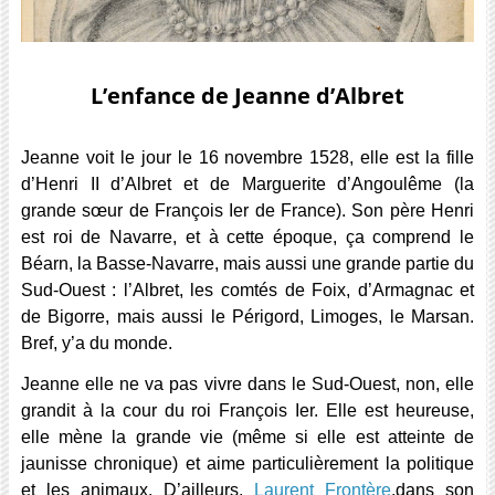
L’enfance de Jeanne d’Albret
Jeanne voit le jour le 16 novembre 1528, elle est la fille
d’Henri II d’Albret et de Marguerite d’Angoulême (la
grande sœur de François Ier de France). Son père Henri
est roi de Navarre, et à cette époque, ça comprend le
Béarn, la Basse-Navarre, mais aussi une grande partie du
Sud-Ouest : l’Albret, les comtés de Foix, d’Armagnac et
de Bigorre, mais aussi le Périgord, Limoges, le Marsan.
Bref, y’a du monde.
Jeanne elle ne va pas vivre dans le Sud-Ouest, non, elle
grandit à la cour du roi François Ier. Elle est heureuse,
elle mène la grande vie (même si elle est atteinte de
jaunisse chronique) et aime particulièrement la politique
et les animaux. D’ailleurs,
Laurent Frontère
,dans son