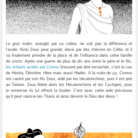
Le gros malin, aveuglé par sa colère, ne voit pas la différence et
l’avale. Ainsi Zeus peut grandir, élevé par des chèvres en Crête, et il
va finalement prendre de la place et de l’influence dans cette famille
de zinzin. Après une guerre de plus de dix ans entre le père et le fils,
les enfants avalés par Cronos
finissent par être recrachés, c’est le cas
de Hestia, Déméter, Héra mais aussi Hadès. A la suite de ça, Cronos
est castré par son fils Zeus, aidé par les hécatonchires, puis il est jeté
au Tartare. Zeus libère alors les Hécatonchires et les Cyclopes, pour
le remercier ils lui offrent la foudre. C’est avec cette aide précieuse
qu’il peut vaincre les Titans et ainsi devenir le Dieu des dieux !