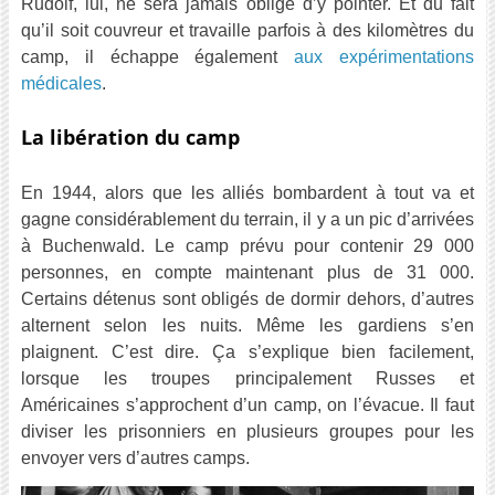
Rudolf, lui, ne sera jamais obligé d’y pointer. Et du fait
qu’il soit couvreur et travaille parfois à des kilomètres du
camp, il échappe également
aux expérimentations
médicales
.
La libération du camp
En 1944, alors que les alliés bombardent à tout va et
gagne considérablement du terrain, il y a un pic d’arrivées
à Buchenwald. Le camp prévu pour contenir 29 000
personnes, en compte maintenant plus de 31 000.
Certains détenus sont obligés de dormir dehors, d’autres
alternent selon les nuits. Même les gardiens s’en
plaignent. C’est dire. Ça s’explique bien facilement,
lorsque les troupes principalement Russes et
Américaines s’approchent d’un camp, on l’évacue. Il faut
diviser les prisonniers en plusieurs groupes pour les
envoyer vers d’autres camps.