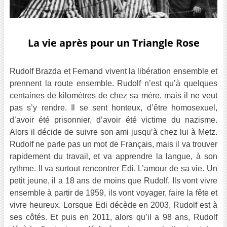
La vie après pour un Triangle Rose
Rudolf Brazda et Fernand vivent la libération ensemble et
prennent la route ensemble. Rudolf n’est qu’à quelques
centaines de kilomètres de chez sa mère, mais il ne veut
pas s’y rendre. Il se sent honteux, d’être homosexuel,
d’avoir été prisonnier, d’avoir été victime du nazisme.
Alors il décide de suivre son ami jusqu’à chez lui à Metz.
Rudolf ne parle pas un mot de Français, mais il va trouver
rapidement du travail, et va apprendre la langue, à son
rythme. Il va surtout rencontrer Edi. L’amour de sa vie. Un
petit jeune, il a 18 ans de moins que Rudolf. Ils vont vivre
ensemble à partir de 1959, ils vont voyager, faire la fête et
vivre heureux. Lorsque Edi décède en 2003, Rudolf est à
ses côtés. Et puis en 2011, alors qu’il a 98 ans, Rudolf