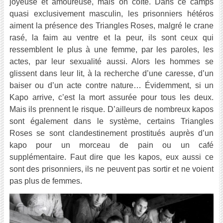
joyeuse et amoureuse, mais on coïte. Dans ce camps
quasi exclusivement masculin, les prisonniers hétéros
aiment la présence des Triangles Roses, malgré le crane
rasé, la faim au ventre et la peur, ils sont ceux qui
ressemblent le plus à une femme, par les paroles, les
actes, par leur sexualité aussi. Alors les hommes se
glissent dans leur lit, à la recherche d’une caresse, d’un
baiser ou d’un acte contre nature… Évidemment, si un
Kapo arrive, c’est la mort assurée pour tous les deux.
Mais ils prennent le risque. D’ailleurs de nombreux kapos
sont également dans le système, certains Triangles
Roses se sont clandestinement prostitués auprès d’un
kapo pour un morceau de pain ou un café
supplémentaire. Faut dire que les kapos, eux aussi ce
sont des prisonniers, ils ne peuvent pas sortir et ne voient
pas plus de femmes.