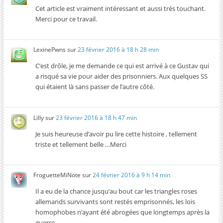
Cet article est vraiment intéressant et aussi très touchant.
Merci pour ce travail.
LexinePwns
sur
23 février 2016 à 18 h 28 min
C’est drôle, je me demande ce qui est arrivé à ce Gustav qui
a risqué sa vie pour aider des prisonniers. Aux quelques SS
qui étaient là sans passer de l’autre côté.
Lilly
sur
23 février 2016 à 18 h 47 min
Je suis heureuse d’avoir pu lire cette histoire , tellement
triste et tellement belle …Merci
FroguetteMiNote
sur
24 février 2016 à 9 h 14 min
Il a eu de la chance jusqu’au bout car les triangles roses
allemands survivants sont restés emprisonnés, les lois
homophobes n’ayant été abrogées que longtemps après la
guerre.