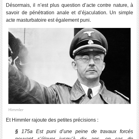
Désormais, il n’est plus question d’acte contre nature, à
savoir de pénétration anale et d’éjaculation. Un simple
acte masturbatoire est également puni.
Himmler
Et Himmler rajoute des petites précisions :
§
175a Est puni d’une peine de travaux forcés
pouvant s’élever jusqu’à dix ans, en cas de