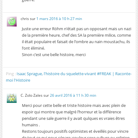
chris
sur
1 mars 2016 à 10 h 27 min
Juste une erreur Röhm n’était pas un opposant mais un nazi
de la première heure, chef des SA la première milice, comme
il était populaire et faisait de l’ombre au nain moustachu, ils
l’ont éliminé.
Sinon c’est une belle histoire, merci
Ping :
Isaac Sprague, l'histoire du squelette-vivant #FREAK | Raconte-
moi l'Histoire
C. Zolo Zales
sur
26 avril 2016 à 11 h 30 min
Merci pour cette belle et triste histoire mais avec plein de
espoir qui montre que malgré l’horreur et la différence
pendant une sale guerre il y avait qulques es vraies êtres
humains .
Restons toujours positifs optimistes et éveillés pour vincre
de tout ce qui nous sépare :couleur sexe culture ou religion