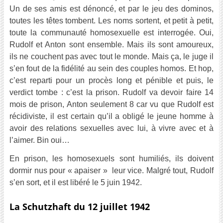
Un de ses amis est dénoncé, et par le jeu des dominos,
toutes les têtes tombent. Les noms sortent, et petit à petit,
toute la communauté homosexuelle est interrogée. Oui,
Rudolf et Anton sont ensemble. Mais ils sont amoureux,
ils ne couchent pas avec tout le monde. Mais ça, le juge il
s’en fout de la fidélité au sein des couples homos. Et hop,
c’est reparti pour un procès long et pénible et puis, le
verdict tombe : c’est la prison. Rudolf va devoir faire 14
mois de prison, Anton seulement 8 car vu que Rudolf est
récidiviste, il est certain qu’il a obligé le jeune homme à
avoir des relations sexuelles avec lui, à vivre avec et à
l’aimer. Bin oui…
En prison, les homosexuels sont humiliés, ils doivent
dormir nus pour « apaiser » leur vice. Malgré tout, Rudolf
s’en sort, et il est libéré le 5 juin 1942.
La Schutzhaft du 12 juillet 1942