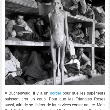
A Buchenwald, il y a un
bordel
pour que les supérieurs
puissent tirer un coup. Pour que les Triangles Roses
aussi, afin de se libérer de leurs vices contre nature. Mais