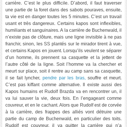
carrière. C’est le plus difficile. D’abord, il faut traverser
une partie de la foret dans des sabots pouraves, ensuite,
ta vie est en danger toutes les 5 minutes. C’est un travail
usant et très dangereux. Certains kapos sont inflexibles,
humiliants et sanguinaires. A la carrière de Buchenwald, il
n’existe pas de clôture, mais une ligne invisible à ne pas
franchir, sinon, les SS plantés sur le mirador tirent à vue,
et certains Kapos en jouent. Lorsqu’ils veulent se séparer
d’un homme, ils prennent sa casquette et la jettent de
l’autre côté de la ligne. Soit l’homme va la chercher et
meurt sur place, soit il rentre au camp sans sa casquette,
il se fait lyncher,
pendre par les bras,
souffre et meurt.
C’est pas kiffant comme alternative. Il existe aussi des
Kapos humains et Rudolf Brazda va en rencontrer un, il
va lui sauver la vie, deux fois. En l’engageant comme
couvreur, et en le cachant. Alors que Rudolf est de corvée
à la carrière, des frappes des alliés vont détruire une
partie du camp de Buchenwald, en particulier des toits.
Rudolf est couvreur, il va quitter la carrière qui n’a