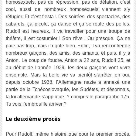
homosexuels, pas de répression, pas de délation, c’est
cool, aussi de nombreux homosexuels viennent s’y
réfugier. Et c’est fiesta ! Des soirées, des spectacles, des
cabarets, ça picole, ça danse et ça se roule des pelles.
Rudolf est heureux, il va travailler pour une troupe de
théâtre, il est costumier ! Son rêve ! Ou presque. Ça ne
paie pas trop, mais il rigole bien. Enfin, il va rencontrer de
nombreux garçons, des amis, des amants, et puis, il y a
Anton. Le coup de foudre. Anton a 22 ans, Rudolf 25, et
au début de l’année 1939, les deux garçons vont vivre
ensemble. Mais la belle vie va bientôt s’arrêter, eh oui,
depuis octobre 1938, l’Allemagne nazie a annexé une
partie de la Tchécoslovaquie, les Sudètes, et désormais,
la loi allemande s’applique. Y compris le paragraphe 175.
Tu vois l’embrouille arriver ?
Le deuxième procès
Pour Rudolf, même histoire que pour le premier procès.