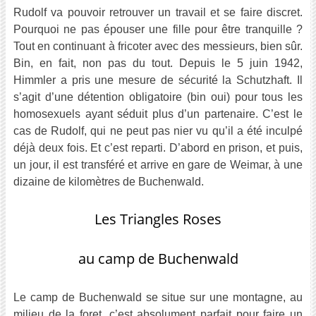
Rudolf va pouvoir retrouver un travail et se faire discret.
Pourquoi ne pas épouser une fille pour être tranquille ?
Tout en continuant à fricoter avec des messieurs, bien sûr.
Bin, en fait, non pas du tout. Depuis le 5 juin 1942,
Himmler a pris une mesure de sécurité la Schutzhaft. Il
s’agit d’une détention obligatoire (bin oui) pour tous les
homosexuels ayant séduit plus d’un partenaire. C’est le
cas de Rudolf, qui ne peut pas nier vu qu’il a été inculpé
déjà deux fois. Et c’est reparti. D’abord en prison, et puis,
un jour, il est transféré et arrive en gare de Weimar, à une
dizaine de kilomètres de Buchenwald.
Les Triangles Roses
au camp de Buchenwald
Le camp de Buchenwald se situe sur une montagne, au
milieu de la foret, c’est absolument parfait pour faire un