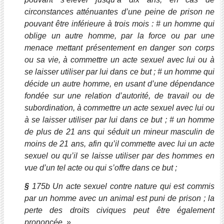
circonstances atténuantes d’une peine de prison ne
pouvant être inférieure à trois mois : # un homme qui
oblige un autre homme, par la force ou par une
menace mettant présentement en danger son corps
ou sa vie, à commettre un acte sexuel avec lui ou à
se laisser utiliser par lui dans ce but ; # un homme qui
décide un autre homme, en usant d’une dépendance
fondée sur une relation d’autorité, de travail ou de
subordination, à commettre un acte sexuel avec lui ou
à se laisser utiliser par lui dans ce but ; # un homme
de plus de 21 ans
qui séduit un mineur masculin de
moins de 21 ans, afin qu’il commette avec lui un acte
sexuel ou qu’il se laisse utiliser par des hommes en
vue d’un tel acte ou qui s’offre dans ce but ;
§
175b Un acte sexuel contre nature qui est commis
par un homme avec un animal est puni de prison ; la
perte des droits civiques peut être également
prononcée
. »