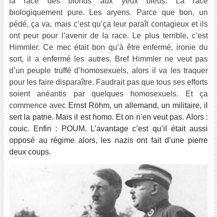
la race des blonds aux yeux bleus. La race
biologiquement pure. Les aryens. Parce que bon, un
pédé, ça va, mais c’est qu’ça leur paraît contagieux et ils
ont peur pour l’avenir de la race. Le plus terrible, c’est
Himmler. Ce mec était bon qu’à être enfermé, ironie du
sort, il a enfermé les autres. Bref Himmler ne veut pas
d’un peuple truffé d’homosexuels, alors il va les traquer
pour les faire disparaître. Faudrait pas que tous ses efforts
soient anéantis par quelques homosexuels. Et ça
commence avec
Ernst Röhm, un allemand, un militaire, il
sert la patrie. Mais il est homo. Et on n’en veut pas. Alors :
couic. Enfin : POUM. L’avantage c’est qu’il était aussi
opposé au régime alors, les nazis ont fait d’une pierre
deux coups.