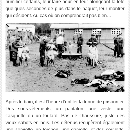
humilier certains, leur faire peur en leur plongeant la tête
quelques secondes de plus dans le baquet, leur montrer
qui décident. Au cas où on comprendrait pas bien…
Après le bain, il est l’heure d’enfiler la tenue de prisonnier.
Des sous-vêtements, un pantalon, une veste, une
casquette ou un foulard. Pas de chaussure, juste des
vieux sabots en bois. Les détenus récupèrent également
une serviette, un torchon, une gamelle, et des couverts,