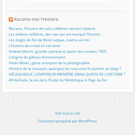
Raconte-moi l'Histoire
Murano, l’histoire des plus célèbres verriers italiens
Les enfants célèbres, des vies qui ont marqué l’histoire
Les doigts de fée de René Lalique, maître verrier
L’histoire du cristal en Lorraine
Violette Morris, grande sportive et queer des années 1920
L’origine du gâteau d’anniversaire
Vivian Maier, génie anonyme de la photographie
Histoire de la rousseur, pourquoi les roux sont-ils pointés du doigt ?
HÉLIOGABALE, L’EMPEREUR PREMIÈRE DRAG-QUEEN DE L’HISTOIRE ?
#ArkéAube, la vie dans l’Aube du Néolithique à l’Age du Fer
Voir tout le site
Fièrement propulsé par WordPress