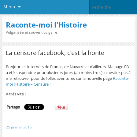
Menu
Raconte-moi l'Histoire
Vulgarisée et souvent vulgaire
La censure facebook, c’est la honte
Bonjour les internets de France, de Navarre et d’ailleurs. Ma page FB
a été suspendue pour plusieurs jours (au moins trois), n’hésitez pas à
me retrouver pour de folles aventures sur la nouvelle page
Raconte-
moi l’Histoire – Censure
!
A très vite !
25 janvier 2016