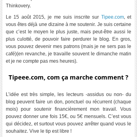
Thinkovery.
Le 15 août 2015, je me suis inscrite sur
Tipee.com
, et
vous êtes déjà une dizaine à me soutenir. Je suis certaine
que c’est le moyen le plus juste, mais peut-être aussi le
plus culotté, de pouvoir faire perdurer le blog. En gros,
vous pouvez devenir mes patrons (mais je ne sers pas le
café)(en revanche, je travaille souvent le dimanche matin
et je ne compte pas mes heures).
Tipeee.com, com ça marche comment ?
L’idée est très simple, les lecteurs -assidus ou non- du
blog peuvent faire un don, ponctuel ou récurrent (chaque
mois) pour soutenir financièrement mon travail. Vous
pouvez donner une fois 15€, ou 5€ mensuels. C’est vous
qui décidez, et surtout vous pouvez arrêter quand vous le
souhaitez. Vive le tip est libre !