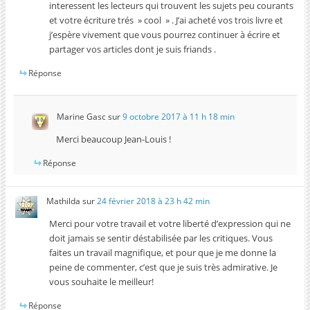
interessent les lecteurs qui trouvent les sujets peu courants
et votre écriture trés » cool » . J’ai acheté vos trois livre et
j’espère vivement que vous pourrez continuer à écrire et
partager vos articles dont je suis friands .
Réponse
Marine Gasc
sur
9 octobre 2017 à 11 h 18 min
Merci beaucoup Jean-Louis !
Réponse
Mathilda
sur
24 février 2018 à 23 h 42 min
Merci pour votre travail et votre liberté d’expression qui ne
doit jamais se sentir déstabilisée par les critiques. Vous
faites un travail magnifique, et pour que je me donne la
peine de commenter, c’est que je suis très admirative. Je
vous souhaite le meilleur!
Réponse