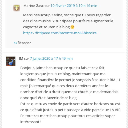
Marine Gasc
sur
10 février 2019 à 10 h 16 min
Merci beaucoup Karine, sache que tu peux regarder
des clips musicaux sur tipeee pour faire augmenter la
cagnotte et soutenir le blog
https://fr.tipeee.com/raconte-moi-l-histoire
Réponse
JM
sur
7 juillet 2020 à 17 h 49 min
Bonjour, j’aime beaucoup ce que tu fais et cela fait
longtemps que je suis ce blog, maintenant que ma
condition financière le permet je songeais à soutenir RMLH
mais j’ai remarqué que ces deux dernières années le
nombre d’article a drastiquement chuté, je me demandais
donc quel était l’avenir de ce blog !
Est-ce que tu as envie de partir vers d’autre horizons ou est-
ce que c’était juste un petit passage à vide parce que LA VIE.
En tout cas merci beaucoup pour tous ces articles super
intéressant !