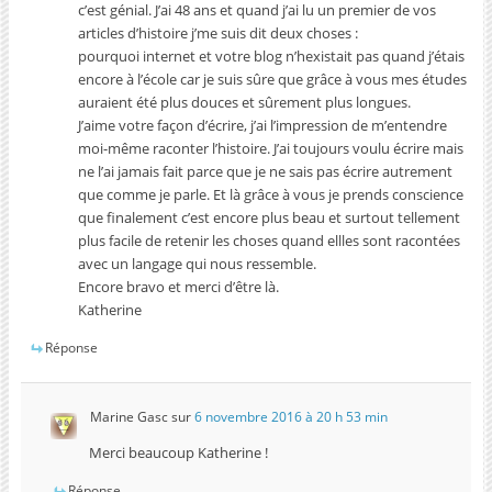
c’est génial. J’ai 48 ans et quand j’ai lu un premier de vos
articles d’histoire j’me suis dit deux choses :
pourquoi internet et votre blog n’hexistait pas quand j’étais
encore à l’école car je suis sûre que grâce à vous mes études
auraient été plus douces et sûrement plus longues.
J’aime votre façon d’écrire, j’ai l’impression de m’entendre
moi-même raconter l’histoire. J’ai toujours voulu écrire mais
ne l’ai jamais fait parce que je ne sais pas écrire autrement
que comme je parle. Et là grâce à vous je prends conscience
que finalement c’est encore plus beau et surtout tellement
plus facile de retenir les choses quand ellles sont racontées
avec un langage qui nous ressemble.
Encore bravo et merci d’être là.
Katherine
Réponse
Marine Gasc
sur
6 novembre 2016 à 20 h 53 min
Merci beaucoup Katherine !
Réponse