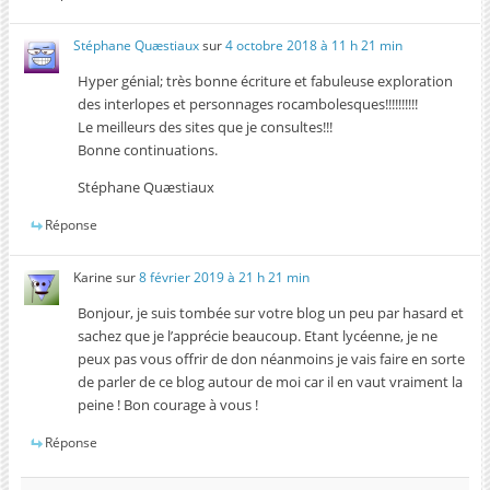
Stéphane Quæstiaux
sur
4 octobre 2018 à 11 h 21 min
Hyper génial; très bonne écriture et fabuleuse exploration
des interlopes et personnages rocambolesques!!!!!!!!!!
Le meilleurs des sites que je consultes!!!
Bonne continuations.
Stéphane Quæstiaux
Réponse
Karine
sur
8 février 2019 à 21 h 21 min
Bonjour, je suis tombée sur votre blog un peu par hasard et
sachez que je l’apprécie beaucoup. Etant lycéenne, je ne
peux pas vous offrir de don néanmoins je vais faire en sorte
de parler de ce blog autour de moi car il en vaut vraiment la
peine ! Bon courage à vous !
Réponse