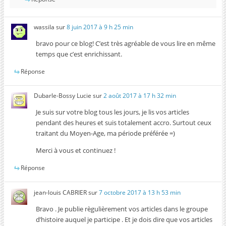
wassila
sur
8 juin 2017 à 9 h 25 min
bravo pour ce blog! C’est très agréable de vous lire en même
temps que c’est enrichissant.
Réponse
Dubarle-Bossy Lucie
sur
2 août 2017 à 17 h 32 min
Je suis sur votre blog tous les jours, je lis vos articles
pendant des heures et suis totalement accro. Surtout ceux
traitant du Moyen-Age, ma période préférée =)
Merci à vous et continuez !
Réponse
jean-louis CABRIER
sur
7 octobre 2017 à 13 h 53 min
Bravo . Je publie règulièrement vos articles dans le groupe
d’histoire auquel je participe . Et je dois dire que vos articles