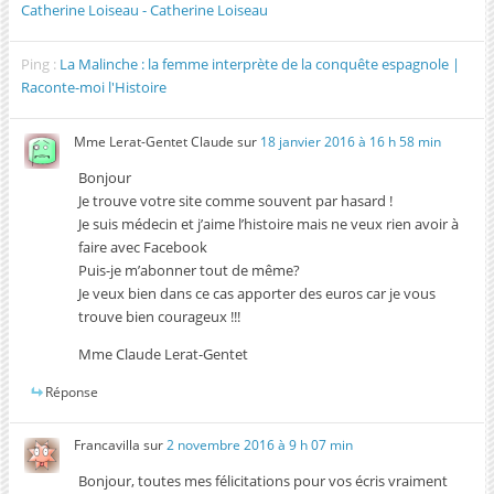
Catherine Loiseau - Catherine Loiseau
Ping :
La Malinche : la femme interprète de la conquête espagnole |
Raconte-moi l'Histoire
Mme Lerat-Gentet Claude
sur
18 janvier 2016 à 16 h 58 min
Bonjour
Je trouve votre site comme souvent par hasard !
Je suis médecin et j’aime l’histoire mais ne veux rien avoir à
faire avec Facebook
Puis-je m’abonner tout de même?
Je veux bien dans ce cas apporter des euros car je vous
trouve bien courageux !!!
Mme Claude Lerat-Gentet
Réponse
Francavilla
sur
2 novembre 2016 à 9 h 07 min
Bonjour, toutes mes félicitations pour vos écris vraiment