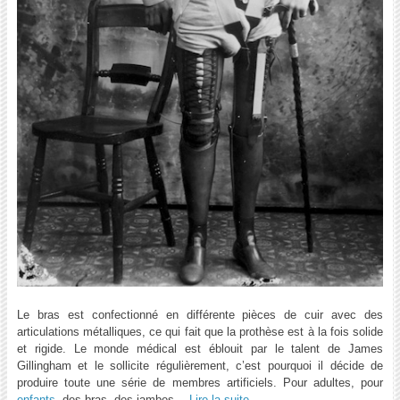
Le bras est confectionné en différente pièces de cuir avec des
articulations métalliques, ce qui fait que la prothèse est à la fois solide
et rigide. Le monde médical est éblouit par le talent de James
Gillingham et le sollicite régulièrement, c’est pourquoi il décide de
produire toute une série de membres artificiels. Pour adultes, pour
enfants
, des bras, des jambes…
Lire la suite
→