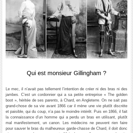
Qui est monsieur Gillingham ?
Le mec, il n’avait pas tellement l’intention de créer ni des bras ni des
jambes. C’est un cordonnier qui a sa petite entreprise « The golden
boot », héritée de ses parents, à Chard, en Angleterre. On ne sait pas
grand-chose de sa vie avant 1866 car il mène une vie plutôt discrète
et paisible, qui du coup, n’a pas le moindre intérêt. Puis en 1866, il fait
la connaissance d’un homme qui a perdu un bras en utilisant, plutôt
mal manifestement, un canon. Les médecins ne peuvent rien faire
pour sauver le bras du malheureux garde-chasse de Chard, il doit donc