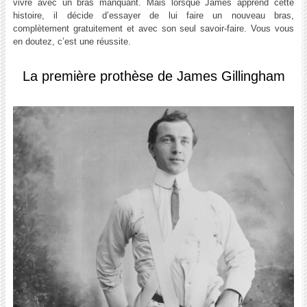
vivre avec un bras manquant. Mais lorsque James apprend cette
histoire, il décide d’essayer de lui faire un nouveau bras,
complètement gratuitement et avec son seul savoir-faire. Vous vous
en doutez, c’est une réussite.
La première prothèse de James Gillingham