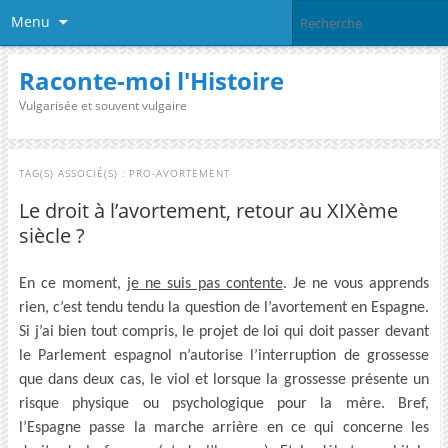
Menu
Raconte-moi l'Histoire
Vulgarisée et souvent vulgaire
TAG(S) ASSOCIÉ(S) :
PRO-AVORTEMENT
Le droit à l’avortement, retour au XIXème
siècle ?
En ce moment,
je ne suis pas contente
. Je ne vous apprends
rien, c’est tendu tendu la question de l’avortement en Espagne.
Si j’ai bien tout compris, le projet de loi qui doit passer devant
le Parlement espagnol n’autorise l’interruption de grossesse
que dans deux cas, le viol et lorsque la grossesse présente un
risque physique ou psychologique pour la mère. Bref,
l’Espagne passe la marche arrière en ce qui concerne les