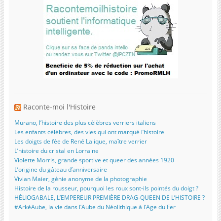
Raconte-moi l'Histoire
Murano, l’histoire des plus célèbres verriers italiens
Les enfants célèbres, des vies qui ont marqué l’histoire
Les doigts de fée de René Lalique, maître verrier
L’histoire du cristal en Lorraine
Violette Morris, grande sportive et queer des années 1920
L’origine du gâteau d’anniversaire
Vivian Maier, génie anonyme de la photographie
Histoire de la rousseur, pourquoi les roux sont-ils pointés du doigt ?
HÉLIOGABALE, L’EMPEREUR PREMIÈRE DRAG-QUEEN DE L’HISTOIRE ?
#ArkéAube, la vie dans l’Aube du Néolithique à l’Age du Fer