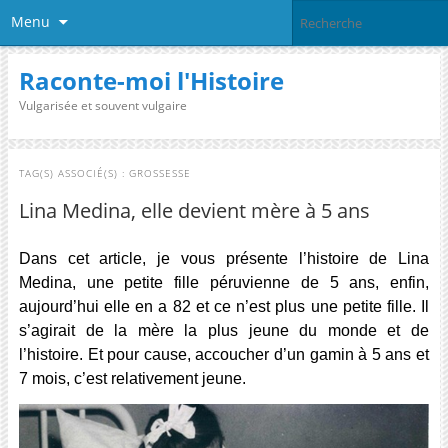
Menu
Raconte-moi l'Histoire
Vulgarisée et souvent vulgaire
TAG(S) ASSOCIÉ(S) :
GROSSESSE
Lina Medina, elle devient mère à 5 ans
Dans cet article, je vous présente l’histoire de Lina
Medina, une petite fille péruvienne de 5 ans, enfin,
aujourd’hui elle en a 82 et ce n’est plus une petite fille. Il
s’agirait de la mère la plus jeune du monde et de
l’histoire. Et pour cause, accoucher d’un gamin à 5 ans et
7 mois, c’est relativement jeune.