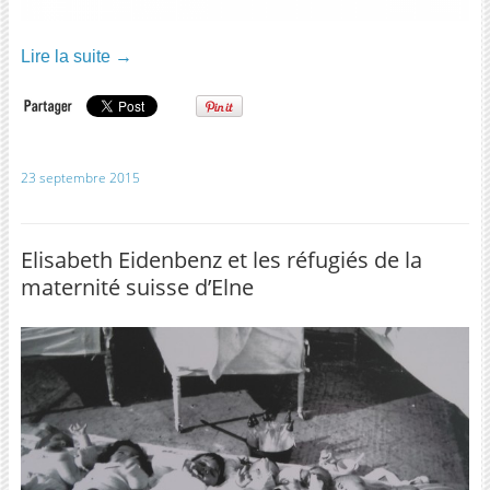
Lire la suite
→
23 septembre 2015
Elisabeth Eidenbenz et les réfugiés de la
maternité suisse d’Elne