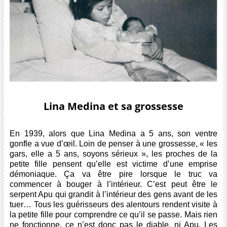
Lina Medina et sa grossesse
En 1939, alors que Lina Medina a 5 ans, son ventre
gonfle a vue d’œil. Loin de penser à une grossesse, « les
gars, elle a 5 ans, soyons sérieux », les proches de la
petite fille pensent qu’elle est victime d’une emprise
démoniaque. Ça va être pire lorsque le truc va
commencer à bouger à l’intérieur. C’est peut être le
serpent Apu qui grandit à l’intérieur des gens avant de les
tuer… Tous les guérisseurs des alentours rendent visite à
la petite fille pour comprendre ce qu’il se passe. Mais rien
ne fonctionne, ce n’est donc pas le diable, ni Apu. Les