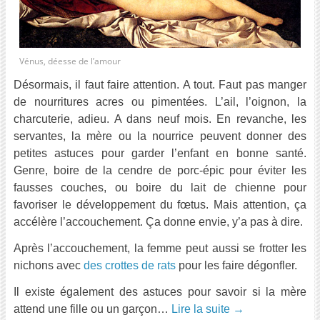
Vénus, déesse de l’amour
Désormais, il faut faire attention. A tout. Faut pas manger
de nourritures acres ou pimentées. L’ail, l’oignon, la
charcuterie, adieu. A dans neuf mois. En revanche, les
servantes, la mère ou la nourrice peuvent donner des
petites astuces pour garder l’enfant en bonne santé.
Genre, boire de la cendre de porc-épic pour éviter les
fausses couches, ou boire du lait de chienne pour
favoriser le développement du fœtus. Mais attention, ça
accélère l’accouchement. Ça donne envie, y’a pas à dire.
Après l’accouchement, la femme peut aussi se frotter les
nichons avec
des crottes de rats
pour les faire dégonfler.
Il existe également des astuces pour savoir si la mère
attend une fille ou un garçon…
Lire la suite
→