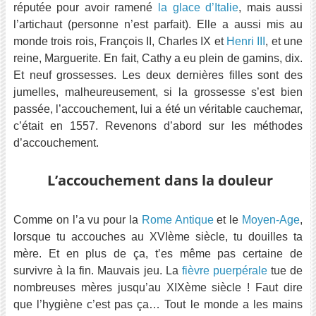
réputée pour avoir ramené
la glace d’Italie
, mais aussi
l’artichaut (personne n’est parfait). Elle a aussi mis au
monde trois rois, François II, Charles IX et
Henri III
, et une
reine, Marguerite. En fait, Cathy a eu plein de gamins, dix.
Et neuf grossesses. Les deux dernières filles sont des
jumelles, malheureusement, si la grossesse s’est bien
passée, l’accouchement, lui a été un véritable cauchemar,
c’était en 1557. Revenons d’abord sur les méthodes
d’accouchement.
L’accouchement dans la douleur
Comme on l’a vu pour la
Rome Antique
et le
Moyen-Age
,
lorsque tu accouches au XVIème siècle, tu douilles ta
mère. Et en plus de ça, t’es même pas certaine de
survivre à la fin. Mauvais jeu. La
fièvre puerpérale
tue de
nombreuses mères jusqu’au XIXème siècle ! Faut dire
que l’hygiène c’est pas ça… Tout le monde a les mains