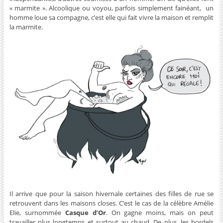
« marmite ». Alcoolique ou voyou, parfois simplement fainéant, un
homme loue sa compagne, c’est elle qui fait vivre la maison et remplit
la marmite.
Il arrive que pour la saison hivernale certaines des filles de rue se
retrouvent dans les maisons closes. C’est le cas de la célèbre Amélie
Elie, surnommée
Casque d’Or
. On gagne moins, mais on peut
travailler plus longtemps et surtout au chaud. De plus, les bordels