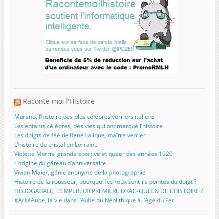
Raconte-moi l'Histoire
Murano, l’histoire des plus célèbres verriers italiens
Les enfants célèbres, des vies qui ont marqué l’histoire
Les doigts de fée de René Lalique, maître verrier
L’histoire du cristal en Lorraine
Violette Morris, grande sportive et queer des années 1920
L’origine du gâteau d’anniversaire
Vivian Maier, génie anonyme de la photographie
Histoire de la rousseur, pourquoi les roux sont-ils pointés du doigt ?
HÉLIOGABALE, L’EMPEREUR PREMIÈRE DRAG-QUEEN DE L’HISTOIRE ?
#ArkéAube, la vie dans l’Aube du Néolithique à l’Age du Fer