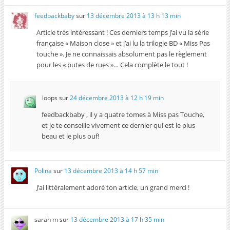
feedbackbaby
sur
13 décembre 2013 à 13 h 13 min
Article très intéressant ! Ces derniers temps j’ai vu la série
française « Maison close » et j’ai lu la trilogie BD « Miss Pas
touche ». Je ne connaissais absolument pas le règlement
pour les « putes de rues »… Cela complète le tout !
loops
sur
24 décembre 2013 à 12 h 19 min
feedbackbaby , il y a quatre tomes à Miss pas Touche,
et je te conseille vivement ce dernier qui est le plus
beau et le plus ouf!
Polina
sur
13 décembre 2013 à 14 h 57 min
J’ai littéralement adoré ton article, un grand merci !
sarah m
sur
13 décembre 2013 à 17 h 35 min