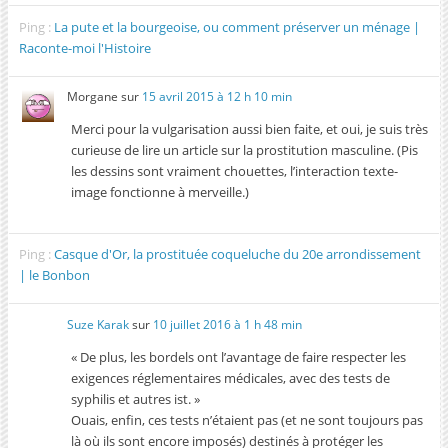
Ping :
La pute et la bourgeoise, ou comment préserver un ménage |
Raconte-moi l'Histoire
Morgane
sur
15 avril 2015 à 12 h 10 min
Merci pour la vulgarisation aussi bien faite, et oui, je suis très
curieuse de lire un article sur la prostitution masculine. (Pis
les dessins sont vraiment chouettes, l’interaction texte-
image fonctionne à merveille.)
Ping :
Casque d'Or, la prostituée coqueluche du 20e arrondissement
| le Bonbon
Suze Karak
sur
10 juillet 2016 à 1 h 48 min
« De plus, les bordels ont l’avantage de faire respecter les
exigences réglementaires médicales, avec des tests de
syphilis et autres ist. »
Ouais, enfin, ces tests n’étaient pas (et ne sont toujours pas
là où ils sont encore imposés) destinés à protéger les