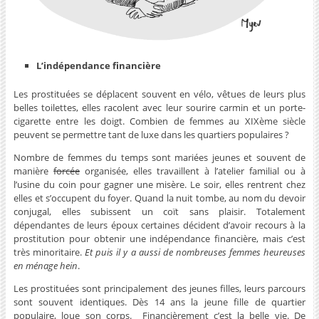
L’indépendance financière
Les prostituées se déplacent souvent en vélo, vêtues de leurs plus
belles toilettes, elles racolent avec leur sourire carmin et un porte-
cigarette entre les doigt. Combien de femmes au XIXème siècle
peuvent se permettre tant de luxe dans les quartiers populaires ?
Nombre de femmes du temps sont mariées jeunes et souvent de
manière
forcée
organisée, elles travaillent à l’atelier familial ou à
l’usine du coin pour gagner une misère. Le soir, elles rentrent chez
elles et s’occupent du foyer. Quand la nuit tombe, au nom du devoir
conjugal, elles subissent un coït sans plaisir. Totalement
dépendantes de leurs époux certaines décident d’avoir recours à la
prostitution pour obtenir une indépendance financière, mais c’est
très minoritaire.
Et puis il y a aussi de nombreuses femmes heureuses
en ménage hein
.
Les prostituées sont principalement des jeunes filles, leurs parcours
sont souvent identiques. Dès 14 ans la jeune fille de quartier
populaire, loue son corps. Financièrement c’est la belle vie. De