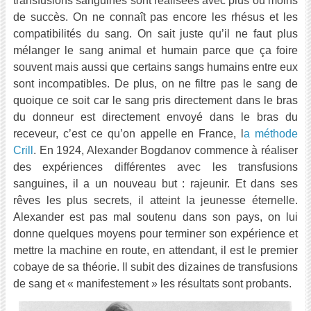
transfusions sanguines sont réalisées avec plus ou moins
de succès. On ne connaît pas encore les rhésus et les
compatibilités du sang. On sait juste qu’il ne faut plus
mélanger le sang animal et humain parce que ça foire
souvent mais aussi que certains sangs humains entre eux
sont incompatibles. De plus, on ne filtre pas le sang de
quoique ce soit car le sang pris directement dans le bras
du donneur est directement envoyé dans le bras du
receveur, c’est ce qu’on appelle en France, l
a méthode
Crill
. En 1924, Alexander Bogdanov commence à réaliser
des expériences différentes avec les transfusions
sanguines, il a un nouveau but : rajeunir. Et dans ses
rêves les plus secrets, il atteint la jeunesse éternelle.
Alexander est pas mal soutenu dans son pays, on lui
donne quelques moyens pour terminer son expérience et
mettre la machine en route, en attendant, il est le premier
cobaye de sa théorie. Il subit des dizaines de transfusions
de sang et « manifestement » les résultats sont probants.