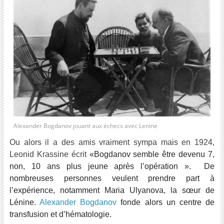
Alexander Bogdanov jouant aux échecs avec Lenine
Ou alors il a des amis vraiment sympa mais en 1924,
Leonid Krassine écrit
«Bogdanov semble être devenu 7,
non, 10 ans plus jeune après l’opération ». De
nombreuses personnes veulent prendre part à
l’expérience, notamment Maria Ulyanova, la sœur de
Lénine.
Alexander Bogdanov
fonde alors un centre de
transfusion et d’hématologie.