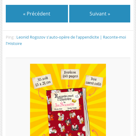
« Précédent
Suivant »
Ping :
Leonid Rogozov s'auto-opère de l'appendicite | Raconte-moi
l'Histoire