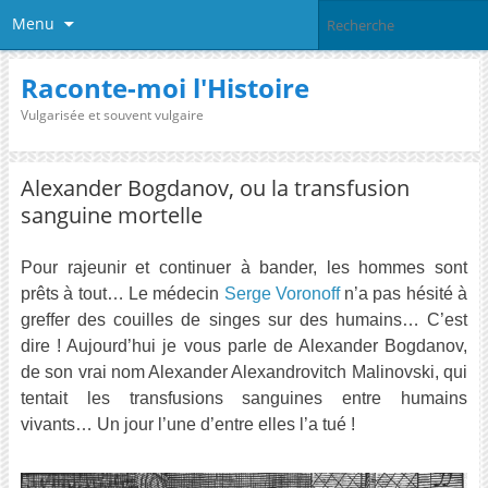
Menu
Raconte-moi l'Histoire
Vulgarisée et souvent vulgaire
Alexander Bogdanov, ou la transfusion
sanguine mortelle
Pour rajeunir et continuer à bander, les hommes sont
prêts à tout… Le médecin
Serge Voronoff
n’a pas hésité à
greffer des couilles de singes sur des humains… C’est
dire ! Aujourd’hui je vous parle de Alexander Bogdanov,
de son vrai nom Alexander Alexandrovitch Malinovski, qui
tentait les transfusions sanguines entre humains
vivants… Un jour l’une d’entre elles l’a tué !