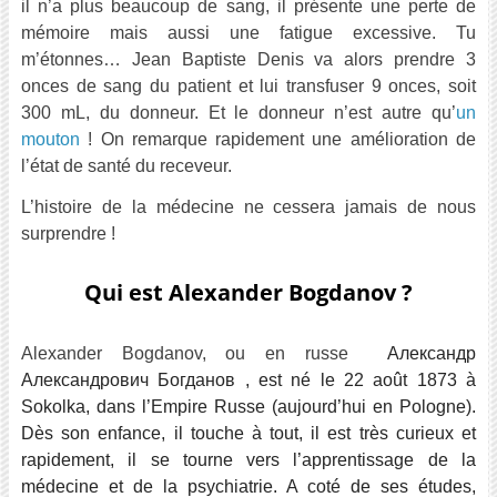
il n’a plus beaucoup de sang, il présente une perte de
mémoire mais aussi une fatigue excessive. Tu
m’étonnes… Jean Baptiste Denis va alors prendre 3
onces de sang du patient et lui transfuser 9 onces, soit
300 mL, du donneur. Et le donneur n’est autre qu’
un
mouton
! On remarque rapidement une amélioration de
l’état de santé du receveur.
L’histoire de la médecine ne cessera jamais de nous
surprendre !
Qui est Alexander Bogdanov ?
Alexander Bogdanov, ou en russe
Александр
Александрович Богданов
, est né le 22 août 1873 à
Sokolka, dans l’Empire Russe (aujourd’hui en Pologne).
Dès son enfance, il touche à tout, il est très curieux et
rapidement, il se tourne vers l’apprentissage de la
médecine et de la psychiatrie. A coté de ses études,