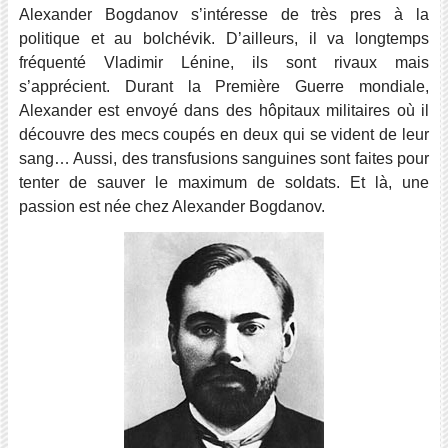
Alexander Bogdanov s’intéresse de très pres à la
politique et au bolchévik. D’ailleurs, il va longtemps
fréquenté Vladimir Lénine, ils sont rivaux mais
s’apprécient. Durant la Première Guerre mondiale,
Alexander est envoyé dans des hôpitaux militaires où il
découvre des mecs coupés en deux qui se vident de leur
sang… Aussi, des transfusions sanguines sont faites pour
tenter de sauver le maximum de soldats. Et là, une
passion est née chez Alexander Bogdanov.