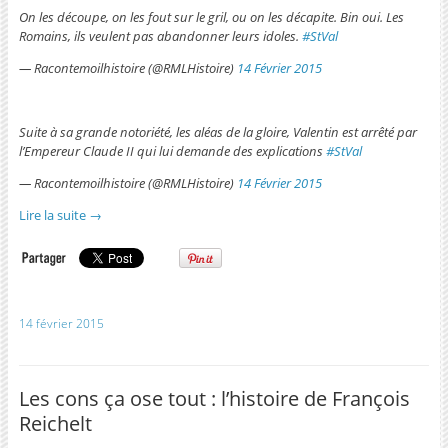
On les découpe, on les fout sur le gril, ou on les décapite. Bin oui. Les
Romains, ils veulent pas abandonner leurs idoles.
#StVal
— Racontemoilhistoire (@RMLHistoire)
14 Février 2015
Suite à sa grande notoriété, les aléas de la gloire, Valentin est arrêté par
l’Empereur Claude II qui lui demande des explications
#StVal
— Racontemoilhistoire (@RMLHistoire)
14 Février 2015
Lire la suite
→
14 février 2015
Les cons ça ose tout : l’histoire de François
Reichelt