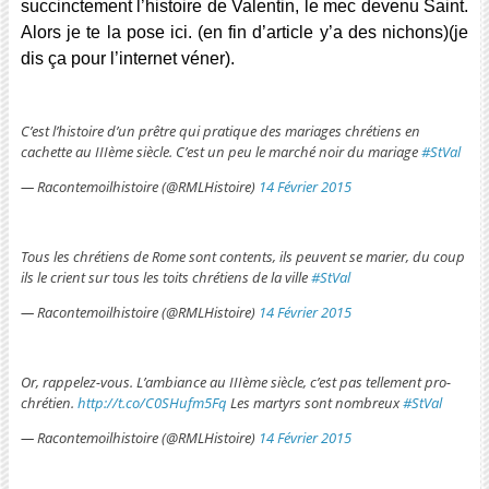
succinctement l’histoire de Valentin, le mec devenu Saint.
Alors je te la pose ici. (en fin d’article y’a des nichons)(je
dis ça pour l’internet véner).
C’est l’histoire d’un prêtre qui pratique des mariages chrétiens en
cachette au IIIème siècle. C’est un peu le marché noir du mariage
#StVal
— Racontemoilhistoire (@RMLHistoire)
14 Février 2015
Tous les chrétiens de Rome sont contents, ils peuvent se marier, du coup
ils le crient sur tous les toits chrétiens de la ville
#StVal
— Racontemoilhistoire (@RMLHistoire)
14 Février 2015
Or, rappelez-vous. L’ambiance au IIIème siècle, c’est pas tellement pro-
chrétien.
http://t.co/C0SHufm5Fq
Les martyrs sont nombreux
#StVal
— Racontemoilhistoire (@RMLHistoire)
14 Février 2015