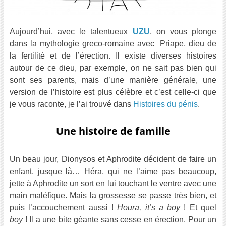
Aujourd’hui, avec le talentueux
UZU
, on vous plonge
dans la mythologie greco-romaine avec Priape, dieu de
la fertilité et de l’érection. Il existe diverses histoires
autour de ce dieu, par exemple, on ne sait pas bien qui
sont ses parents, mais d’une manière générale, une
version de l’histoire est plus célèbre et c’est celle-ci que
je vous raconte, je l’ai trouvé dans
Histoires du pénis
.
Une histoire de famille
Un beau jour, Dionysos et Aphrodite décident de faire un
enfant, jusque là… Héra, qui ne l’aime pas beaucoup,
jette à Aphrodite un sort en lui touchant le ventre avec une
main maléfique. Mais la grossesse se passe très bien, et
puis l’accouchement aussi !
Houra, it’s a boy
! Et quel
boy
! Il a une bite géante sans cesse en érection. Pour un