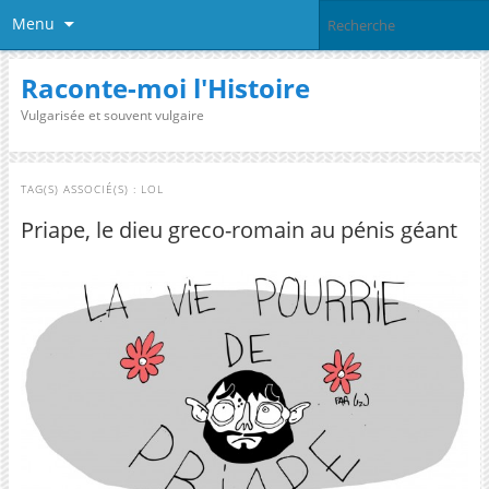
Menu
Raconte-moi l'Histoire
Vulgarisée et souvent vulgaire
TAG(S) ASSOCIÉ(S) :
LOL
Priape, le dieu greco-romain au pénis géant