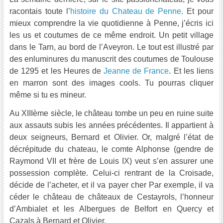
racontais toute l’
histoire du Chateau de Penne
. Et pour
mieux comprendre la vie quotidienne à Penne, j’écris ici
les us et coutumes de ce même endroit. Un petit village
dans le Tarn, au bord de l’Aveyron. Le tout est illustré par
des enluminures du manuscrit des coutumes de Toulouse
de 1295 et les Heures de
Jeanne de France
. Et les liens
en marron sont des images cools. Tu pourras cliquer
même si tu es mineur.
Au XIIIème siècle, le château tombe un peu en ruine suite
aux assauts subis les années précédentes. Il appartient à
deux seigneurs, Bernard et Olivier. Or, malgré l’état de
décrépitude du chateau, le comte Alphonse (gendre de
Raymond VII et frère de Louis IX) veut s’en assurer une
possession complète. Celui-ci rentrant de la Croisade,
décide de l’acheter, et il va payer cher Par exemple, il va
céder le château de châteaux de Cestayrols, l’honneur
d’Ambialet et les Albergues de Belfort en Quercy et
Cazals à Bernard et Olivier.