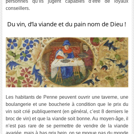
personnes qu’ils jugent capables d’être de loyaux
conseillers.
Du vin, d’la viande et du pain nom de Dieu !
Les habitants de Penne peuvent ouvrir une taverne, une
boulangerie et une boucherie à condition que le prix du
vin soit crié publiquement (en général, c’est 8 derniers le
broc de vin) et que la viande soit bonne. Au moyen-âge, il
n’est pas rare de se permettre de vendre de la viande
avariée, mais à bas prix hein, on se moque pas du monde