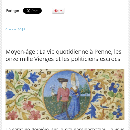
9 mars 2016
Moyen-âge : La vie quotidienne à Penne, les
onze mille Vierges et les politiciens escrocs
La semaine dernière, sur le site passionchateau, je vous