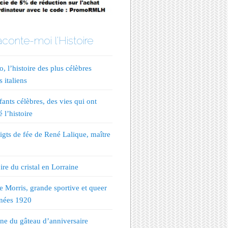
conte-moi l'Histoire
, l’histoire des plus célèbres
s italiens
fants célèbres, des vies qui ont
 l’histoire
igts de fée de René Lalique, maître
ire du cristal en Lorraine
te Morris, grande sportive et queer
nées 1920
ine du gâteau d’anniversaire