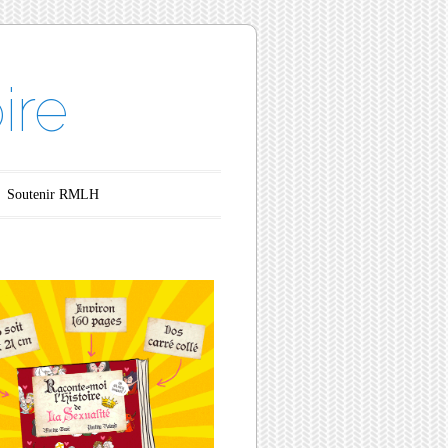
ire
Soutenir RMLH