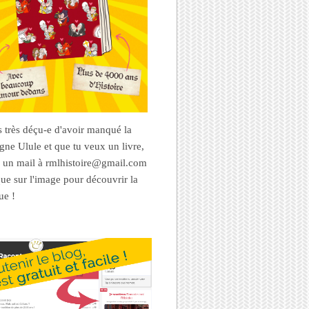
es très déçu-e d'avoir manqué la
ne Ulule et que tu veux un livre,
 un mail à rmlhistoire@gmail.com
que sur l'image pour découvrir la
ue !