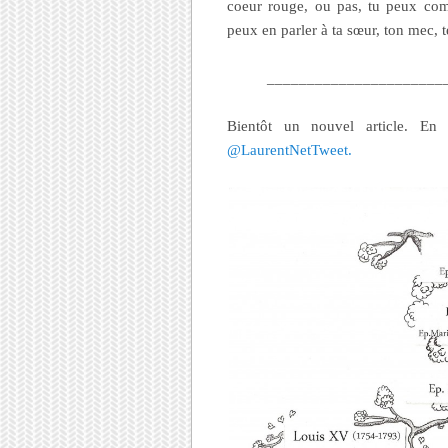
coeur rouge, ou pas, tu peux comm
peux en parler à ta sœur, ton mec, t
______________________
Bientôt un nouvel article. En 
@LaurentNetTweet.