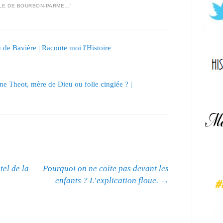
LLE DE BOURBON-PARME…
”
de Bavière | Raconte moi l'Histoire
e Theot, mère de Dieu ou folle cinglée ? |
tel de la
Pourquoi on ne coïte pas devant les
enfants ? L’explication floue.
→