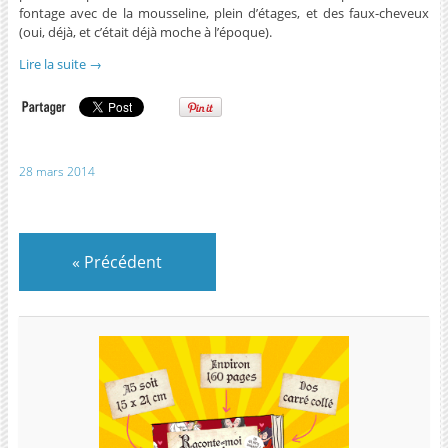
fontage avec de la mousseline, plein d’étages, et des faux-cheveux
(oui, déjà, et c’était déjà moche à l’époque).
Lire la suite
→
28 mars 2014
«
Précédent