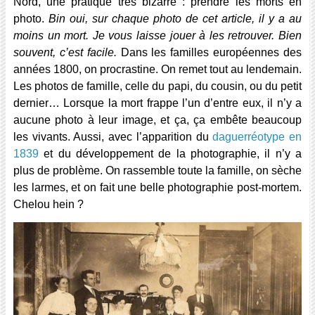
Nord, une pratique très bizarre : prendre les morts en
photo.
Bin oui, sur chaque photo de cet article, il y a au
moins un mort. Je vous laisse jouer à les retrouver. Bien
souvent, c’est facile.
Dans les familles européennes des
années 1800, on procrastine. On remet tout au lendemain.
Les photos de famille, celle du papi, du cousin, ou du petit
dernier… Lorsque la mort frappe l’un d’entre eux, il n’y a
aucune photo à leur image, et ça, ça embête beaucoup
les vivants. Aussi, avec l’apparition du
daguerréotype en
1839
et du développement de la photographie, il n’y a
plus de problème. On rassemble toute la famille, on sèche
les larmes, et on fait une belle photographie post-mortem.
Chelou hein ?