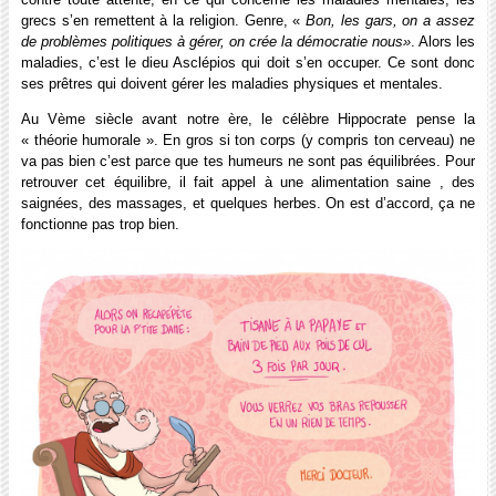
grecs s’en remettent à la religion. Genre, «
Bon, les gars, on a assez
de problèmes politiques à gérer, on crée la démocratie nous»
. Alors les
maladies, c’est le dieu Asclépios qui doit s’en occuper. Ce sont donc
ses prêtres qui doivent gérer les maladies physiques et mentales.
Au Vème siècle avant notre ère, le célèbre Hippocrate pense la
« théorie humorale ». En gros si ton corps (y compris ton cerveau) ne
va pas bien c’est parce que tes humeurs ne sont pas équilibrées. Pour
retrouver cet équilibre, il fait appel à une alimentation saine , des
saignées, des massages, et quelques herbes. On est d’accord, ça ne
fonctionne pas trop bien.