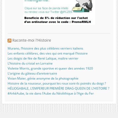
Raconte-moi l'Histoire
Murano, l’histoire des plus célèbres verriers italiens
Les enfants célèbres, des vies qui ont marqué l’histoire
Les doigts de fée de René Lalique, maître verrier
L’histoire du cristal en Lorraine
Violette Morris, grande sportive et queer des années 1920
L’origine du gâteau d’anniversaire
Vivian Maier, génie anonyme de la photographie
Histoire de la rousseur, pourquoi les roux sont-ils pointés du doigt ?
HÉLIOGABALE, L’EMPEREUR PREMIÈRE DRAG-QUEEN DE L’HISTOIRE ?
#ArkéAube, la vie dans l’Aube du Néolithique à l’Age du Fer