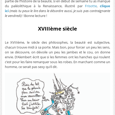
partie de l’histoire de la beauté, si en début de semaine tu as manqué
du paléolithique à la Renaissance, illustré par
Frisotte
,
clique
ici
(mais tu peux le lire dans le désordre aussi, je suis pas contraignante
le vendredi)
! Bonne lecture !
XVIIIème siècle
Le XVIIIème, le siècle des philosophes, la beauté est subjective,
chacun trouve midi à sa porte. Mais bon, pour forcer un peu les sens,
on se découvre, on dévoile un peu les jambes et le cou, on donne
envie. D’Alembert écrit que si les femmes ont les hanches qui roulent
c’est pour les faire remarquer sous les robes. En marchant comme un
homme, ce serait pas sexy qu’il dit.