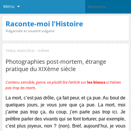
Menu
Raconte-moi l'Histoire
Vulgarisée et souvent vulgaire
TAG(S) ASSOCIÉ(S) :
XIXÈME
Photographies post-mortem, étrange
pratique du XIXème siècle
Contenu sensible, genre, va plutôt lire l’article sur
les bisous
si t’aimes
pas trop les morts
.
La mort, c’est pas drôle, ça fait peur, et ça pue. Au bout de
quelques jours, je vous jure que ça pue. La mort, moi
j’aime pas trop ça, du coup, j’en parle pas trop ici. Je
préfère parler des vivants qui se font torturer, par exemple,
c’est plus joyeux, non ? (non). Bref, aujourd’hui, je vous