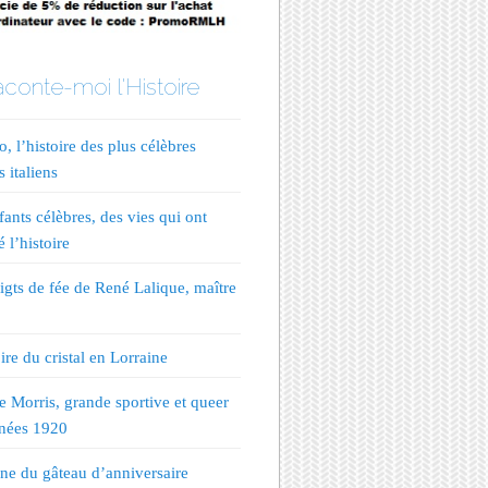
conte-moi l'Histoire
, l’histoire des plus célèbres
s italiens
fants célèbres, des vies qui ont
 l’histoire
igts de fée de René Lalique, maître
ire du cristal en Lorraine
te Morris, grande sportive et queer
nées 1920
ine du gâteau d’anniversaire