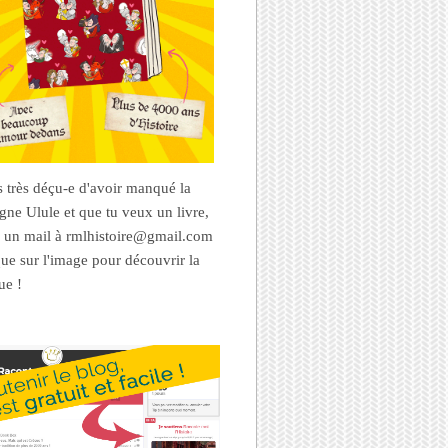
es très déçu-e d'avoir manqué la
ne Ulule et que tu veux un livre,
 un mail à rmlhistoire@gmail.com
que sur l'image pour découvrir la
ue !