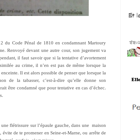
cle 2 du Code Pénal de 1810 en condamnant Martoury
ime. Renvoyé devant une autre cour, son jugement va
pendant, il faut savoir que si la tentative d’avortement
similée au crime, il n’en est pas de même lorsque la
 enceinte. Il est alors possible de penser que lorsque la
 de la tabasser, c’est-à-dire qu’elle donne son
vrait être condamné que pour tentative en cas d’échec.
s.
c une flétrissure sur l’épaule gauche, dans une maison
e, évite de te promener en Seine-et-Marne, ou arrête de