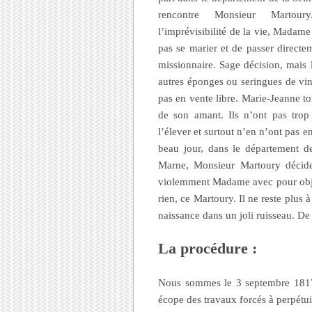
rencontre Monsieur Martou
l’imprévisibilité de la vie, Madam
pas se marier et de passer directe
missionnaire. Sage décision, mais 
autres éponges ou seringues de vin
pas en vente libre. Marie-Jeanne t
de son amant. Ils n’ont pas trop
l’élever et surtout n’en n’ont pas e
beau jour, dans le département de
Marne, Monsieur Martoury décide
violemment Madame avec pour objec
rien, ce Martoury. Il ne reste plus
naissance dans un joli ruisseau. De
La procédure :
Nous sommes le 3 septembre 1817 
écope des travaux forcés à perpétu