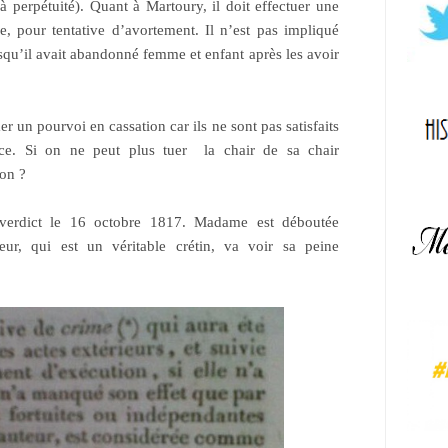
à perpétuité). Quant à Martoury, il doit effectuer une
e, pour tentative d’avortement. Il n’est pas impliqué
squ’il avait abandonné femme et enfant après les avoir
r un pourvoi en cassation car ils ne sont pas satisfaits
tice. Si on ne peut plus tuer la chair de sa chair
-on ?
verdict le 16 octobre 1817. Madame est déboutée
ur, qui est un véritable crétin, va voir sa peine