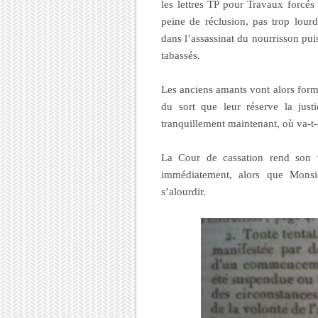
les lettres TP pour Travaux forcés 
peine de réclusion, pas trop lourd
dans l’assassinat du nourrisson pui
tabassés.
Les anciens amants vont alors forme
du sort que leur réserve la jus
tranquillement maintenant, où va-t
La Cour de cassation rend son 
immédiatement, alors que Monsie
s’alourdir.