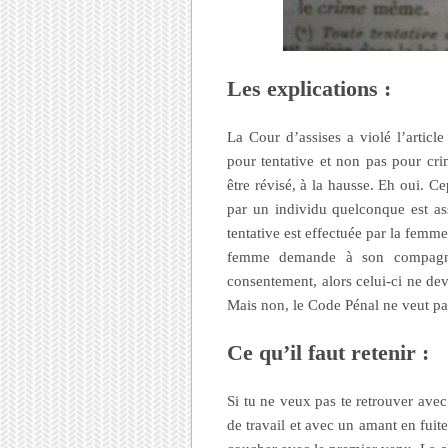
Les explications :
La Cour d’assises a violé l’arti
pour tentative et non pas pour cr
être révisé, à la hausse. Eh oui. Ce
par un individu quelconque est as
tentative est effectuée par la femme
femme demande à son compagnon
consentement, alors celui-ci ne de
Mais non, le Code Pénal ne veut pa
Ce qu’il faut retenir :
Si tu ne veux pas te retrouver ave
de travail et avec un amant en fuit