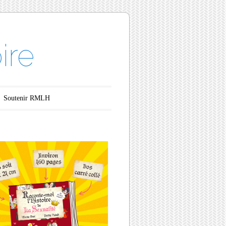
ire
Soutenir RMLH