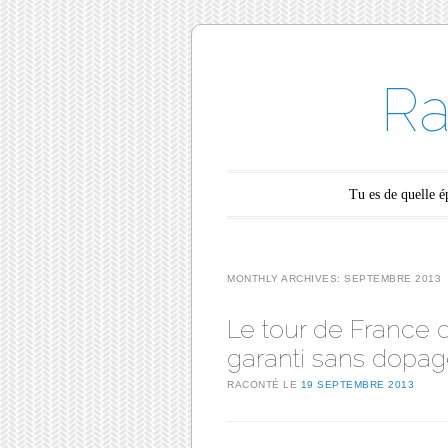
Ra
Main menu
Skip to content
Tu es de quelle 
MONTHLY ARCHIVES:
SEPTEMBRE 2013
Le tour de France d
garanti sans dopag
RACONTÉ LE
19 SEPTEMBRE 2013