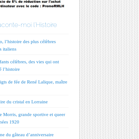
conte-moi l'Histoire
, l’histoire des plus célèbres
s italiens
fants célèbres, des vies qui ont
 l’histoire
igts de fée de René Lalique, maître
ire du cristal en Lorraine
te Morris, grande sportive et queer
nées 1920
ine du gâteau d’anniversaire