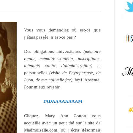
Vous vous demandiez où est-ce que
j’étais passée, n’est-ce pas ?
Des obligations universitaires
(mémoire
rendu, mémoire soutenu, inscriptions,
attentats contre l’administration)
et
personnelles
(visite de Peyrepertuse, de
Lyon, de ma nouvelle fac)
, bref. Absente.
Pour mieux revenir.
TADAAAAAAAAM
Cliquez, Mary Ann Cotton vous
accueille avec un petit thé sur le site de
Madmoizelle.com, où j’écris désormais