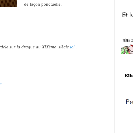
de façon ponctuelle.
rticle sur la drague au XIXème siècle
ici
.
ES