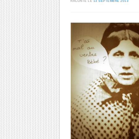
RACONTÉ LE
13 SEPTEMBRE 2013