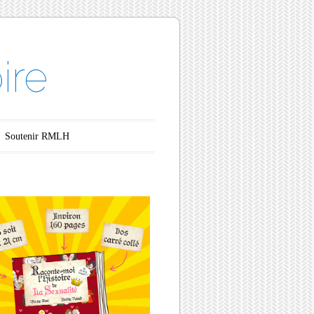
ire
Soutenir RMLH