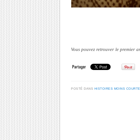
;
;
Vous pouvez retrouver le premier a
POSTÉ DANS
HISTOIRES MOINS COURT
Post navigation