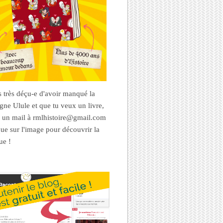
es très déçu-e d'avoir manqué la
ne Ulule et que tu veux un livre,
 un mail à rmlhistoire@gmail.com
que sur l'image pour découvrir la
ue !