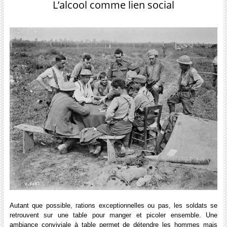
L’alcool comme lien social
Autant que possible, rations exceptionnelles ou pas, les soldats se
retrouvent sur une table pour manger et picoler ensemble. Une
ambiance conviviale à table permet de détendre les hommes mais