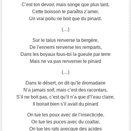
C’est ton devoir, mais songe que plus tard,
Cette boisson te paraîtra z’amer,
Un vrai poilu ne boit que du pinard.
(…)
Sur le talus renverse ta bergère,
De l’ennemi renverse les remparts,
Dans les boyaux fous-toi la gueule par terre
Mais ne va pas renverser le pinard
(…)
Dans le désert, on dit qu’le dromadaire
N’a jamais soif, mais c’est des racontars,
S’il ne boit pas, c’est qu’il n’a que d’l’eau claire,
Il boirait bien s’il avait du pinard
On tue les poux avec de l’insecticide,
On tue les puces avec du coaltar,
On tue les rats avecque des acides