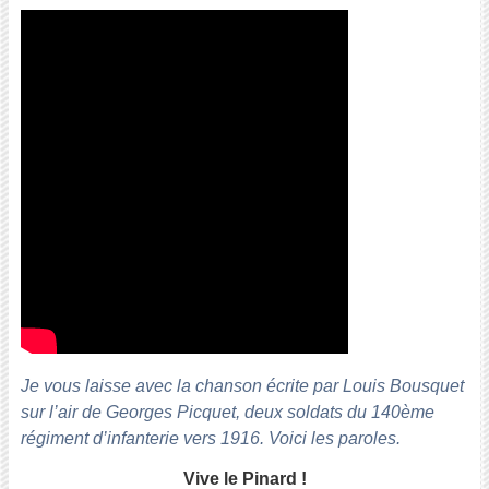
Je vous laisse avec la chanson écrite par Louis Bousquet
sur l’air de Georges Picquet, deux soldats du 140ème
régiment d’infanterie vers 1916. Voici les paroles.
Vive le Pinard !