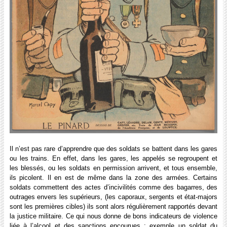
Il n’est pas rare d’apprendre que des soldats se battent dans les gares
ou les trains. En effet, dans les gares, les appelés se regroupent et
les blessés, ou les soldats en permission arrivent, et tous ensemble,
ils picolent. Il en est de même dans la zone des armées. Certains
soldats commettent des actes d’incivilités comme des bagarres, des
outrages envers les supérieurs, (les caporaux, sergents et état-majors
sont les premières cibles) ils sont alors régulièrement rapportés devant
la justice militaire. Ce qui nous donne de bons indicateurs de violence
liée à l’alcool et des sanctions encourues : exemple un soldat du