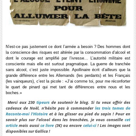
N’est-ce pas justement ce dont l’armée a besoin ? Des hommes dont
la conscience des risques est altérée par la consommation d’alcool et
dont le courage est amplifié par l’ivresse… L’autorité militaire est
consciente mais elle est surtout pragmatique. La guerre de tranchée
sans alcool, c’est juste impossible. Apollinaire écrit d’ailleurs que la
grande différence entre les Allemands (les perdants) et les Français
(les vainqueurs), c’est la picole : «J’ai comme toi, pour me réconforter
le quart de pinard qui met tant de différences entre nous et les
boches.»
Merci aux 230
tipeurs
de soutenir le blog. Si tu veux offrir des
cadeaux de Noël, n’hésite pas à commander
les trois tomes de
Raconte-moi l’Histoire
et à les glisser au pied du sapin ! Pour en
savoir plus sur l’alcool dans les tranchées, je vous conseille
cet
article
mais aussi
ce livre
(3€) ou encore
celui-ci
! Les images sont
disponibles sur Gallica !