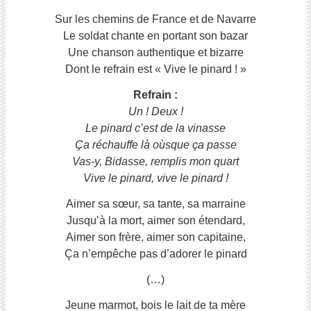
Sur les chemins de France et de Navarre
Le soldat chante en portant son bazar
Une chanson authentique et bizarre
Dont le refrain est « Vive le pinard ! »
Refrain :
Un ! Deux !
Le pinard c’est de la vinasse
Ça réchauffe là oùsque ça passe
Vas-y, Bidasse, remplis mon quart
Vive le pinard, vive le pinard !
Aimer sa sœur, sa tante, sa marraine
Jusqu’à la mort, aimer son étendard,
Aimer son frère, aimer son capitaine,
Ça n’empêche pas d’adorer le pinard
(…)
Jeune marmot, bois le lait de ta mère