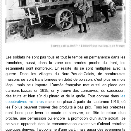
Les soldats ne sont pas tous et tout le temps en permanence dans les
tranchées, aussi, dans la zone des armées proche du front, les
estaminets sont nombreux. En réalité, ils se sont multipliés avec la
guerre. Dans les villages du Nord-Pas-de-Calais, de nombreuses
maisons se sont transformées en débit de boisson, c’est plus ou mois
légal, mais peu importe. L’armée française met aussi en place des
camions-bazars en 1915, on y trouve des conserves, du saucisson,
des fruits et bien sûr du pinard et de la gnôle. Tout comme dans
les
coopératives militaires
mises en place à partir de l’automne 1916, où
les Poilus peuvent trouver des produits à bas prix. Tous les prétextes
sont bons pour lever le coude et s’enivrer, on fête le retour d’un
proche, une permission ou encore la promotion d’un autre soldat. Je
ne vous apprends rien, la consommation excessive d’alcool entraîne
quelques dérives, l’alcoolisme d’une part, mais aussi des événements