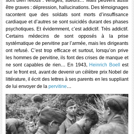
sont bien relous : vertiges, sueurs… Mais peuvent aussi
être graves : dépression, hallucinations. Des témoignages
racontent que des soldats sont morts d’insuffisance
cardiaque et d’autres se sont suicidés durant des phases
psychotiques. Et évidemment, c’est addictif. Très addictif.
Certains médecins de sont opposés à la prise
systématique de pervitine par l’armée, mais les dirigeants
ont refusé. C’est trop efficace et surtout, lorsqu’on prive
les hommes de pervitine, ils font des crises de manque et
ne sont capables de rien… En 1943,
Heinrich Boell
est
sur le front est, avant de devenir un célèbre prix Nobel de
littérature, il écrit des lettres à ses parents en les suppliant
de lui envoyer de la
pervitine
…