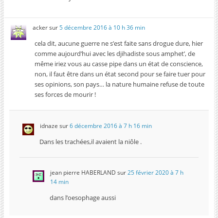
acker
sur
5 décembre 2016 à 10 h 36 min
cela dit, aucune guerre ne s’est faite sans drogue dure, hier
comme aujourd’hui avec les djihadiste sous amphet’, de
même iriez vous au casse pipe dans un état de conscience,
non, il faut être dans un état second pour se faire tuer pour
ses opinions, son pays… la nature humaine refuse de toute
ses forces de mourir !
idnaze
sur
6 décembre 2016 à 7 h 16 min
Dans les trachées,il avaient la niôle .
jean pierre HABERLAND
sur
25 février 2020 à 7 h
14 min
dans l’oesophage aussi