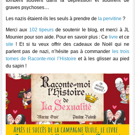
tombent souvent dans la dépression et souffrent de
graves psychoses…
Les nazis étaient-ils les seuls à prendre de
la pervitine
?
Merci aux
102 tipeurs
de soutenir le blog, et merci à JL
Mounier pour son aide.
Pour en savoir plus : Ce
livre
et ce
site
! Et si tu veux offrir des cadeaux de Noël qui ne
parlent pas de nazi, n’hésite pas à commander
les trois
tomes de Raconte-moi l’Histoire
et à les glisser au pied
du sapin !