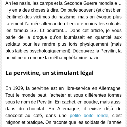
Ah les nazis, les camps et la Seconde Guerre mondiale…
Il y en a des choses à dire. On parle souvent (et c’est bien
légitime) des victimes du nazisme, mais on évoque plus
rarement l’armée allemande et encore moins les soldats,
les fameux SS. Et pourtant… Dans cet article, je vous
parle de la drogue qu’on fournissait en quantité aux
soldats pour les rendre plus forts physiquement (mais
plus faibles psychologiquement). Découvrez la Pervitin, la
pervitine ou encore la méthamphétamine nazie.
La pervitine, un stimulant légal
En 1939, la pervitine est en libre-service en Allemagne.
Tout le monde peut l’acheter et sous différentes formes
sous le nom de Pervitin. En cachet, en poudre, mais aussi
dans du chocolat. En Allemagne, il existe déjà du
chocolat au café, dans une
petite boite ronde
, c’est
mignon et pratique. On raconte que les soldats de l’armée