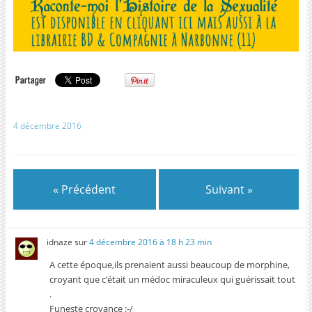
4 décembre 2016
« Précédent
Suivant »
idnaze
sur
4 décembre 2016 à 18 h 23 min
A cette époque,ils prenaient aussi beaucoup de morphine,
croyant que c’était un médoc miraculeux qui guérissait tout
.
Funeste croyance :-/