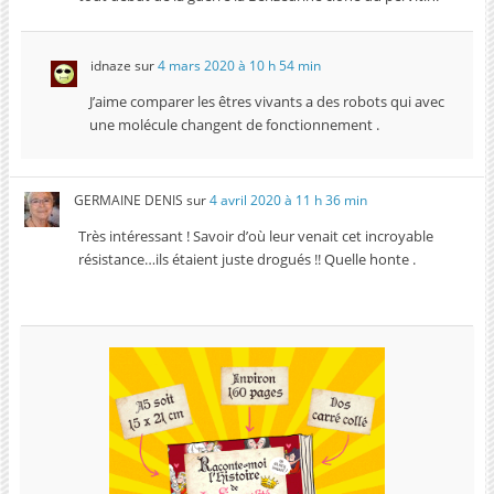
idnaze
sur
4 mars 2020 à 10 h 54 min
J’aime comparer les êtres vivants a des robots qui avec
une molécule changent de fonctionnement .
GERMAINE DENIS
sur
4 avril 2020 à 11 h 36 min
Très intéressant ! Savoir d’où leur venait cet incroyable
résistance…ils étaient juste drogués !! Quelle honte .