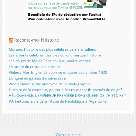
Raconte-moi l'Histoire
Murano, l’histoire des plus célèbres verriers italiens
Les enfants célèbres, des vies qui ont marqué l’histoire
Les doigts de fée de René Lalique, maître verrier
L’histoire du cristal en Lorraine
Violette Morris, grande sportive et queer des années 1920
L’origine du gâteau d’anniversaire
Vivian Maier, génie anonyme de la photographie
Histoire de la rousseur, pourquoi les roux sont-ils pointés du doigt ?
HÉLIOGABALE, L’EMPEREUR PREMIÈRE DRAG-QUEEN DE L’HISTOIRE ?
#ArkéAube, la vie dans l’Aube du Néolithique à l’Age du Fer
Voir tout le site