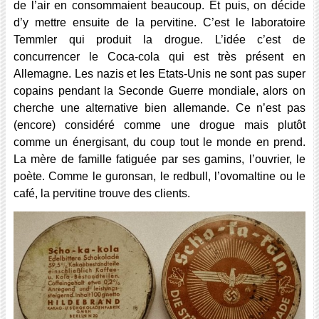
de l’air en consommaient beaucoup. Et puis, on décide
d’y mettre ensuite de la pervitine. C’est le laboratoire
Temmler qui produit la drogue. L’idée c’est de
concurrencer le Coca-cola qui est très présent en
Allemagne. Les nazis et les Etats-Unis ne sont pas super
copains pendant la Seconde Guerre mondiale, alors on
cherche une alternative bien allemande. Ce n’est pas
(encore) considéré comme une drogue mais plutôt
comme un énergisant, du coup tout le monde en prend.
La mère de famille fatiguée par ses gamins, l’ouvrier, le
poète. Comme le guronsan, le redbull, l’ovomaltine ou le
café, la pervitine trouve des clients.