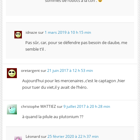
sommes de robots a la con .
idnaze
sur
1 mars 2019 à 10 h 15 min
Pas sûr, car, pour se défendre pas besoin de daube, me
semble t’il .
oretargent
sur
21 juin 2017 à 12 h 53 min
Aujourd’hui pour les mercenaires ,c’est le captagon ,hier
pour tuer du viet,il y avait de l’héro.
christophe WATTIEZ
sur
9 juillet 2017 à 20 h 28 min
à quand la pilule au plutonium ??
Léonard
sur
25 février 2020 à 22 h 37 min