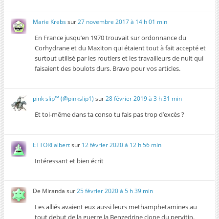
Marie Krebs
sur
27 novembre 2017 à 14 h 01 min
En France jusqu’en 1970 trouvait sur ordonnance du
Corhydrane et du Maxiton qui étaient tout à fait accepté et
surtout utilisé par les routiers et les travailleurs de nuit qui
faisaient des boulots durs. Bravo pour vos articles.
pink slip™ (@pinkslip1)
sur
28 février 2019 à 3 h 31 min
Et toi-même dans ta conso tu fais pas trop d’excès ?
ETTORI albert
sur
12 février 2020 à 12 h 56 min
Intéressant et bien écrit
De Miranda
sur
25 février 2020 à 5 h 39 min
Les alliés avaient eux aussi leurs methamphetamines au
tout debut de la guerre la Benzedrine clone du pervitin.