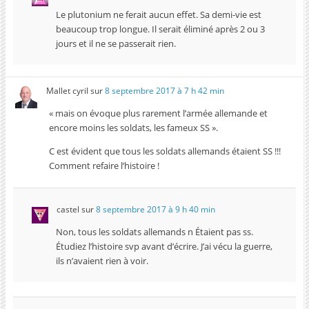
Le plutonium ne ferait aucun effet. Sa demi-vie est
beaucoup trop longue. Il serait éliminé après 2 ou 3
jours et il ne se passerait rien.
Mallet cyril
sur
8 septembre 2017 à 7 h 42 min
« mais on évoque plus rarement l’armée allemande et
encore moins les soldats, les fameux SS ».
C est évident que tous les soldats allemands étaient SS !!!
Comment refaire l’histoire !
castel
sur
8 septembre 2017 à 9 h 40 min
Non, tous les soldats allemands n Étaient pas ss.
Étudiez l’histoire svp avant d’écrire. J’ai vécu la guerre,
ils n’avaient rien à voir.