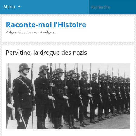
Menu
Raconte-moi l'Histoire
Vulgarisée et souvent vulgaire
Pervitine, la drogue des nazis