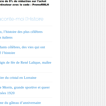
conte-moi l'Histoire
, l’histoire des plus célèbres
s italiens
fants célèbres, des vies qui ont
 l’histoire
igts de fée de René Lalique, maître
ire du cristal en Lorraine
te Morris, grande sportive et queer
nées 1920
ine du gâteau d’anniversaire