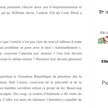
nneau prennent chacun deux ans d’emprisonnement et
 qu’au XIXème siècle, l’article 334 du Code Pénal a
ue l’article n’est pas clair du tout (d’ailleurs il traite
cipal problème se pose avec le mot « habituellement ».
ui concerne l’attentat aux moeurs ? Une fois devant
devant le même enfant ? Plusieurs fois devant plusieurs
n pendant la Troisième République de pénaliser dès la
 mais Sadi Carnot, conscient de la précarité et de la
les familles ouvrières refuse ce projet de loi. Beaucoup
inculpés. Du coup, la notion d’habitude a été virée du
 L’idée est alors de réprimer l’intention coupable de