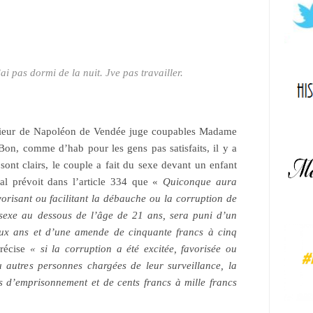
’ai pas dormi de la nuit. Jve pas travailler.
érieur de Napoléon de Vendée juge coupables Madame
on, comme d’hab pour les gens pas satisfaits, il y a
sont clairs, le couple a fait du sexe devant un enfant
l prévoit dans l’article 334 que «
Quiconque aura
orisant ou facilitant
la débauche ou la corruption de
 sexe au dessous de l’âge de 21 ans, sera puni d’un
ux ans et d’une amende de cinquante francs à cinq
récise
« si la corruption a été excitée, favorisée ou
ou autres personnes chargées de leur surveillance, la
 d’emprisonnement et de cents francs à mille francs