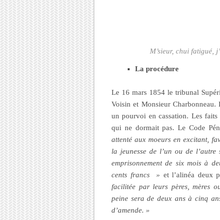
M’sieur, chui fatigué, j
La procédure
Le 16 mars 1854 le tribunal Sup
Voisin et Monsieur Charbonneau. B
un pourvoi en cassation. Les faits 
qui ne dormait pas. Le Code Péna
attenté aux moeurs en excitant, fav
la jeunesse de l’un ou de l’autre
emprisonnement de six mois à de
cents francs »
et l’alinéa deux p
facilitée par leurs pères, mères 
peine sera de deux ans à cinq ans
d’amende. »