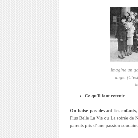
Imagine un ga
ange. (C’est
i
Ce qu’il faut retenir
On baise pas devant les enfants
Plus Belle La Vie ou La soirée de Noe
parents pris d’une passion soudaine