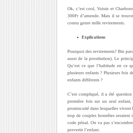
Ok, c’est cool, Voisin et Charbo
300Fr d’amende. Mais il se trouve
connu genre mille revirements.
Explications
Pourquoi des revirements? Bin parce q
aussi de la prostitution). Le prin
Qu’est ce que l’habitude en ce q
plusieurs enfants ? Plusieurs fois 
enfants différents ?
C’est compliqué, il a été questio
première fois sur un seul enfant,
promiscuité dans lesquelles vivent 
trop de couples honnêtes seraient 
code pénal. On va pas s’encombrer.
pervertir l’enfant.