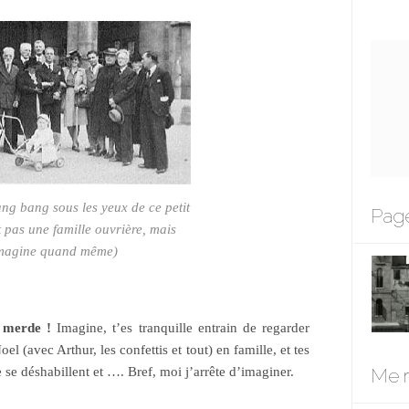
ng bang sous les yeux de ce petit
Page
 pas une famille ouvrière, mais
magine quand même)
, merde !
Imagine, t’es tranquille entrain de regarder
l (avec Arthur, les confettis et tout) en famille, et tes
Me r
 se déshabillent et …. Bref, moi j’arrête d’imaginer.