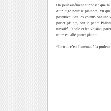
On peut aisément supposer que la 
d’un juge pour se plaindre. Vu que 
possibles: Soit les voisins ont une 
porter plainte, soit la petite Phi
travail/à l’école et les voisins, pa
truc* est allé porter plainte.
*Le truc c’est l’attentat à la pudeur