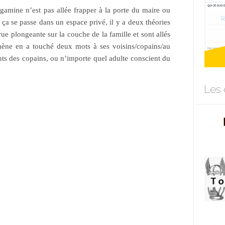
gamine n’est pas allée frapper à la porte du maire ou
ça se passe dans un espace privé, il y a deux théories
vue plongeante sur la couche de la famille et sont allés
lomène en a touché deux mots à ses voisins/copains/au
rents des copains, ou n’importe quel adulte conscient du
Les 