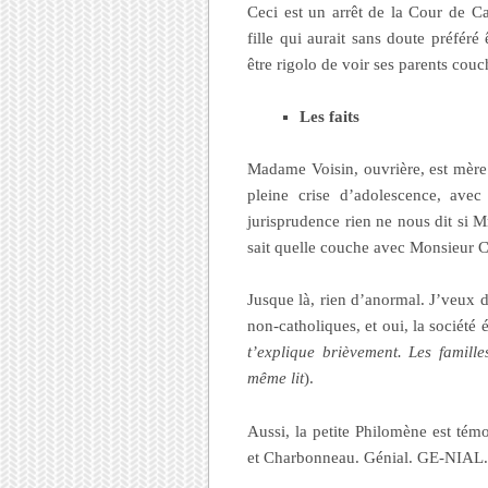
Ceci est un arrêt de la Cour de Cas
fille qui aurait sans doute préféré
être rigolo de voir ses parents cou
Les faits
Madame Voisin, ouvrière, est mère
pleine crise d’adolescence, ave
jurisprudence rien ne nous dit si 
sait quelle couche avec Monsieur 
Jusque là, rien d’anormal. J’veux d
non-catholiques, et oui, la société
t’explique brièvement. Les famill
même lit
).
Aussi, la petite Philomène est té
et Charbonneau. Génial. GE-NIAL.