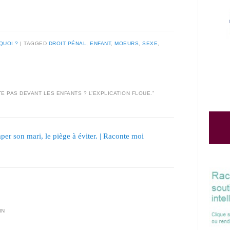
QUOI ?
|
TAGGED
DROIT PÉNAL
,
ENFANT
,
MOEURS
,
SEXE
,
E PAS DEVANT LES ENFANTS ? L’EXPLICATION FLOUE.
”
er son mari, le piège à éviter. | Raconte moi
IN