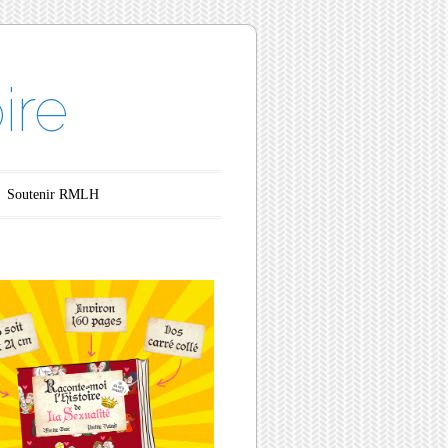
ire
Soutenir RMLH