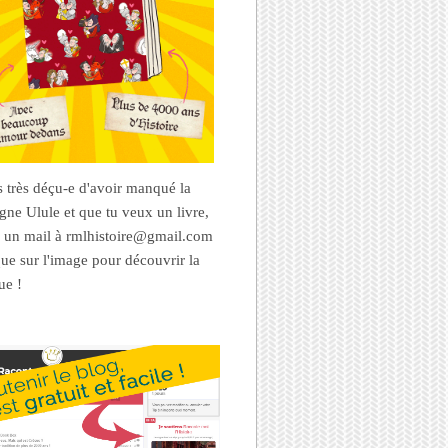
es très déçu-e d'avoir manqué la
ne Ulule et que tu veux un livre,
 un mail à rmlhistoire@gmail.com
que sur l'image pour découvrir la
ue !