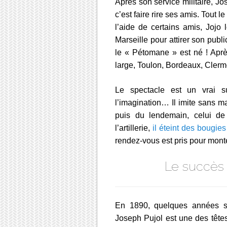
Après son service militaire, J
c’est faire rire ses amis. Tout l
l’aide de certains amis, Jojo 
Marseille pour attirer son publ
le « Pétomane » est né ! Aprè
large, Toulon, Bordeaux, Cler
Le spectacle est un vrai 
l’imagination… Il imite sans mal
puis du lendemain, celui de 
l’artillerie,
il éteint des bougies
rendez-vous est pris pour monte
Le succès
En 1890, quelques années se
Joseph Pujol est une des têtes 