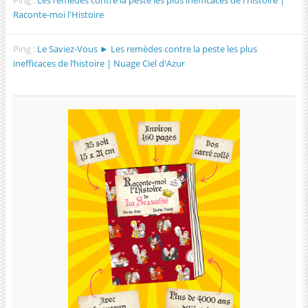
Ping :
Les remèdes contre la peste les plus inefficaces de l'histoire |
Raconte-moi l'Histoire
Ping :
Le Saviez-Vous ► Les remèdes contre la peste les plus
inefficaces de l’histoire | Nuage Ciel d'Azur