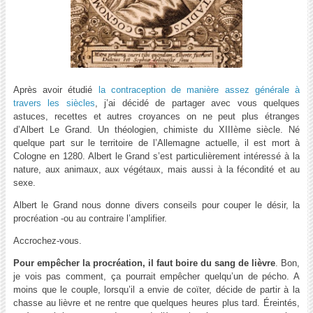
Après avoir étudié
la contraception de manière assez générale à
travers les siècles
, j’ai décidé de partager avec vous quelques
astuces, recettes et autres croyances on ne peut plus étranges
d’Albert Le Grand. Un théologien, chimiste du XIIIème siècle. Né
quelque part sur le territoire de l’Allemagne actuelle, il est mort à
Cologne en 1280. Albert le Grand s’est particulièrement intéressé à la
nature, aux animaux, aux végétaux, mais aussi à la fécondité et au
sexe.
Albert le Grand nous donne divers conseils pour couper le désir, la
procréation -ou au contraire l’amplifier.
Accrochez-vous.
Pour empêcher la procréation, il faut boire du
sang de lièvre
.
Bon,
je vois pas comment, ça pourrait empêcher quelqu’un de pécho. A
moins que le couple, lorsqu’il a envie de coïter, décide de partir à la
chasse au lièvre et ne rentre que quelques heures plus tard. Éreintés,