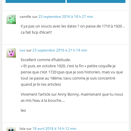
camille
sur
23 septembre 2016 à 18 h 27 min
il ya pas un soucis avec les dates ? on passe de 1710 à 1920 ..
ca fait bcp d’écart!
Leo
sur
23 septembre 2016 à 21 h 14 min
Excellent comme d’habitude.
« Et puis, en octobre 1920, c’est la fin » petite coquille je
pense que c’est 1720 (pas que je sois historien, mais vu que
tout se passe au 18ème, tavu comme je suis concentré
quand je lis tes articles)
Vivement l’article sur Anny Bonny, maintenant que tu nous
as mis l’eau à la bouche….
leo
lola
sur
18 avril 2018 à 14 h 12 min