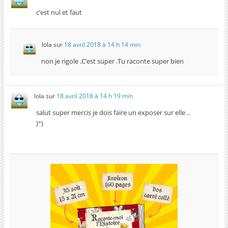
c’est nul et faut
lola
sur
18 avril 2018 à 14 h 14 min
non je rigole .C’est super .Tu raconte super bien
lola
sur
18 avril 2018 à 14 h 19 min
salut super mercis je dois faire un exposer sur elle ..
)°)