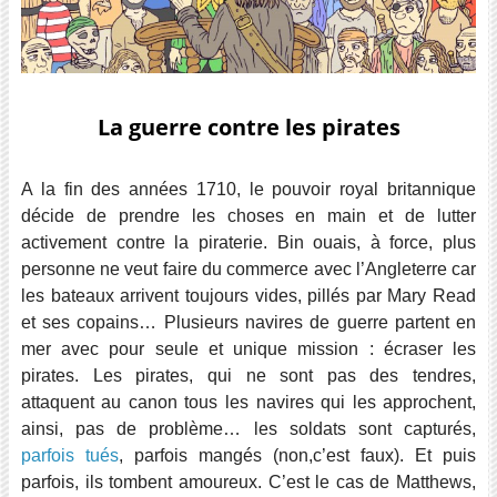
La guerre contre les pirates
A la fin des années 1710, le pouvoir royal britannique
décide de prendre les choses en main et de lutter
activement contre la piraterie. Bin ouais, à force, plus
personne ne veut faire du commerce avec l’Angleterre car
les bateaux arrivent toujours vides, pillés par Mary Read
et ses copains… Plusieurs navires de guerre partent en
mer avec pour seule et unique mission : écraser les
pirates. Les pirates, qui ne sont pas des tendres,
attaquent au canon tous les navires qui les approchent,
ainsi, pas de problème… les soldats sont capturés,
parfois tués
, parfois mangés (non,c’est faux). Et puis
parfois, ils tombent amoureux. C’est le cas de Matthews,