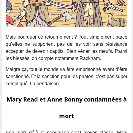
Mais pourquoi ce retournement ? Tout simplement parce
qu’elles ne supportent pas de les voir sans résistance
accepter de devenir captifs. Bien véner les meufs. Parmi
les blessés, on compte notamment Rackham.
Malgré ça, tout le monde va être emprisonné avant d’être
sanctionné. Et la sanction pour les pirates, c’est pas super
compliqué. La pendaison.
Mary Read et Anne Bonny condamnées à
mort
Bon alors déjà la pendaison c’est moyen classe. Mary