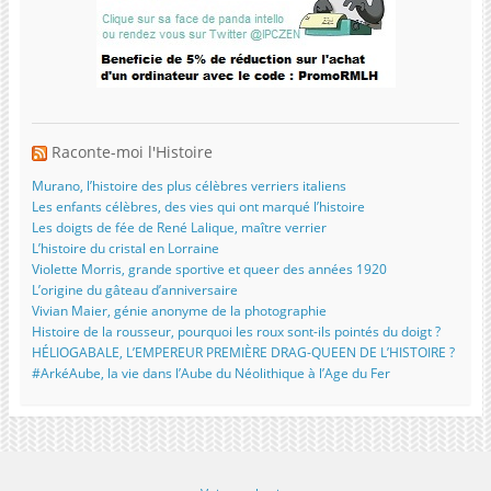
Raconte-moi l'Histoire
Murano, l’histoire des plus célèbres verriers italiens
Les enfants célèbres, des vies qui ont marqué l’histoire
Les doigts de fée de René Lalique, maître verrier
L’histoire du cristal en Lorraine
Violette Morris, grande sportive et queer des années 1920
L’origine du gâteau d’anniversaire
Vivian Maier, génie anonyme de la photographie
Histoire de la rousseur, pourquoi les roux sont-ils pointés du doigt ?
HÉLIOGABALE, L’EMPEREUR PREMIÈRE DRAG-QUEEN DE L’HISTOIRE ?
#ArkéAube, la vie dans l’Aube du Néolithique à l’Age du Fer