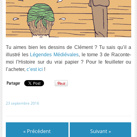
Tu aimes bien les dessins de Clément ? Tu sais qu’il a
illustré les
Légendes Médiévales
, le tome 3 de Raconte-
moi l’Histoire sur du vrai papier ? Pour le feuilleter ou
l’acheter,
c’est ici
!
23 septembre 2016
« Précédent
Suivant »