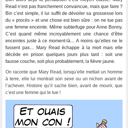
Read n’est pas franchement convaincue, mais que faire ?
Bin c’est simple, il lui suffit de dévoiler sa grossesse lors
du « procès » et une chose est bien sûre : on ne tue pas
une femme enceinte. Même subterfuge pour Anne Bonny.
C’est quand même incroyablement une chance d’être
enceintes juste à ce moment-là… A moins qu’elles ne le
fussent pas… Mary Read échappe à la mort mais elle
décède en prison quelques jours plus tard : soit une
fausse couche, soit plus probablement, la fièvre jaune.
On raconte que Mary Read, lorsqu’elle mettait un homme
à terre, elle lui montrait son sexe ou un nichon avant de
l’achever. Histoire qu’il sache bien, avant de mourir, que
c’est une femme qui le tue !