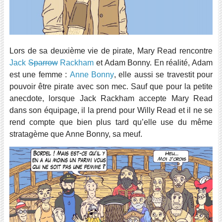
Lors de sa deuxième vie de pirate, Mary Read rencontre
Jack
Sparrow
Rackham
et Adam Bonny. En réalité, Adam
est une femme :
Anne Bonny
, elle aussi se travestit pour
pouvoir être pirate avec son mec. Sauf que pour la petite
anecdote, lorsque Jack Rackham accepte Mary Read
dans son équipage, il la prend pour Willy Read et il ne se
rend compte que bien plus tard qu’elle use du même
stratagème que Anne Bonny, sa meuf.