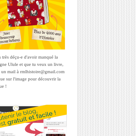
es très déçu-e d'avoir manqué la
ne Ulule et que tu veux un livre,
 un mail à rmlhistoire@gmail.com
que sur l'image pour découvrir la
ue !