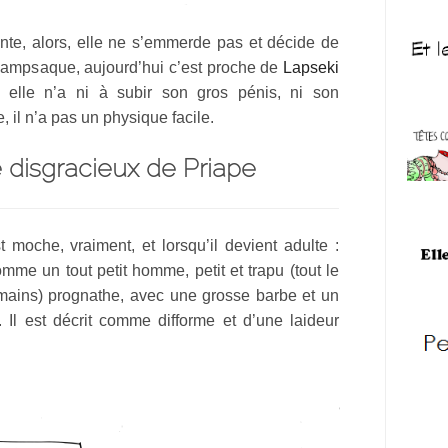
onte, alors, elle ne s’emmerde pas et décide de
 Lampsaque, aujourd’hui c’est proche de
Lapseki
e, elle n’a ni à subir son gros pénis, ni son
 il n’a pas un physique facile.
 disgracieux de Priape
t moche, vraiment, et lorsqu’il devient adulte :
omme un tout petit homme, petit et trapu (tout le
romains) prognathe, avec une grosse barbe et un
 Il est décrit comme difforme et d’une laideur