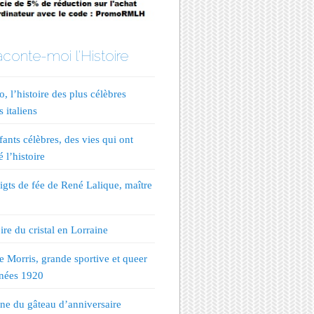
conte-moi l'Histoire
, l’histoire des plus célèbres
s italiens
fants célèbres, des vies qui ont
 l’histoire
igts de fée de René Lalique, maître
ire du cristal en Lorraine
te Morris, grande sportive et queer
nées 1920
ine du gâteau d’anniversaire