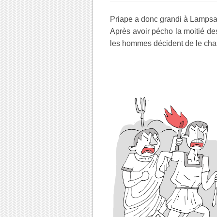
Priape a donc grandi à Lampsaqu
Après avoir pécho la moitié des
les hommes décident de le cha