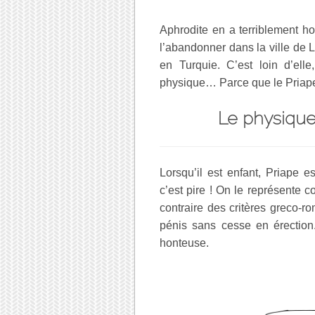
Aphrodite en a terriblement h
l’abandonner dans la ville de
en Turquie. C’est loin d’ell
physique… Parce que le Priape,
Le physique
Lorsqu’il est enfant, Priape es
c’est pire ! On le représente c
contraire des critères greco-
pénis sans cesse en érection.
honteuse.