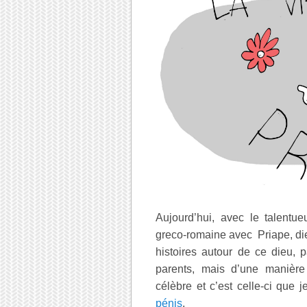
Aujourd’hui, avec le talentu
greco-romaine avec Priape, dieu d
histoires autour de ce dieu, 
parents, mais d’une manière 
célèbre et c’est celle-ci que 
pénis
.