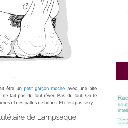
rait être un
petit garçon moche
avec une bite
a ne fait pas du tout rêver. Pas du tout. On le
rnes et des pattes de boucs. Et c’est pas sexy.
 tutélaire de Lampsaque