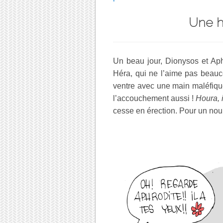
Une hi
Un beau jour, Dionysos et Aph
Héra, qui ne l’aime pas beauco
ventre avec une main maléfique
l’accouchement aussi !
Houra, 
cesse en érection. Pour un nou