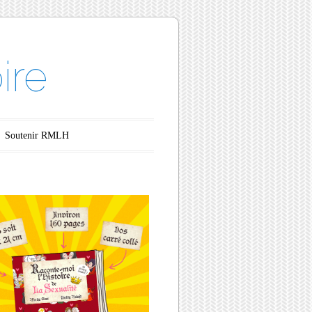
ire
Soutenir RMLH