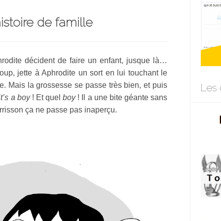
stoire de famille
rodite décident de faire un enfant, jusque là…
up, jette à Aphrodite un sort en lui touchant le
. Mais la grossesse se passe très bien, et puis
Les 
it’s a boy
! Et quel
boy
! Il a une bite géante sans
rrisson ça ne passe pas inaperçu.