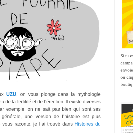
Si tu 
campag
envoie
ou cli
boutiq
eux
UZU
, on vous plonge dans la mythologie
e la fertilité et de l’érection. Il existe diverses
par exemple, on ne sait pas bien qui sont ses
générale, une version de l’histoire est plus
je vous raconte, je l’ai trouvé dans
Histoires du