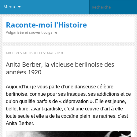
Menu
Raconte-moi l'Histoire
Vulgarisée et souvent vulgaire
ARCHIVES MENSUELLES:
MAI 2019
Anita Berber, la vicieuse berlinoise des
années 1920
Aujourd’hui je vous parle d’une danseuse célèbre
berlinoise, connue pour ses frasques, ses addictions et ce
qu’on qualifie parfois de « dépravation ». Elle est jeune,
belle, libre, avant-gardiste, c’est une œuvre d’art à elle
toute seule et elle a de la cocaïne plein les narines, c’est
Anita Berber.