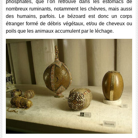
phosphates, que l’on retrouve dans les estomacs de
nombreux ruminants, notamment les chèvres, mais aussi
des humains, parfois. Le bézoard est donc un corps
étranger formé de débris végétaux, et/ou de cheveux ou
poils que les animaux accumulent par le léchage.