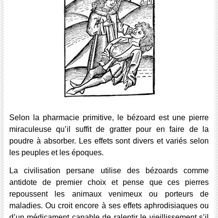
Selon la pharmacie primitive, le bézoard est une pierre
miraculeuse qu’il suffit de gratter pour en faire de la
poudre à absorber. Les effets sont divers et variés selon
les peuples et les époques.
La civilisation persane utilise des bézoards comme
antidote de premier choix et pense que ces pierres
repoussent les animaux venimeux ou porteurs de
maladies. Ou croit encore à ses effets aphrodisiaques ou
d’un médicament capable de ralentir le vieillissement s’il