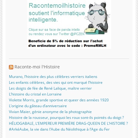
Raconte-moi l'Histoire
Murano, l’histoire des plus célèbres verriers italiens
Les enfants célèbres, des vies qui ont marqué l’histoire
Les doigts de fée de René Lalique, maître verrier
L’histoire du cristal en Lorraine
Violette Morris, grande sportive et queer des années 1920
L’origine du gâteau d’anniversaire
Vivian Maier, génie anonyme de la photographie
Histoire de la rousseur, pourquoi les roux sont-ils pointés du doigt ?
HÉLIOGABALE, L’EMPEREUR PREMIÈRE DRAG-QUEEN DE L’HISTOIRE ?
#ArkéAube, la vie dans l’Aube du Néolithique à l’Age du Fer