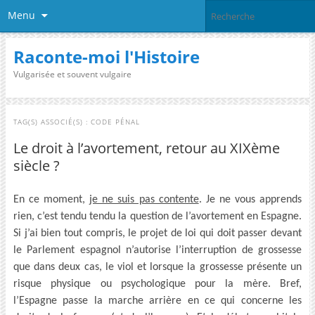
Menu
Raconte-moi l'Histoire
Vulgarisée et souvent vulgaire
TAG(S) ASSOCIÉ(S) :
CODE PÉNAL
Le droit à l’avortement, retour au XIXème
siècle ?
En ce moment,
je ne suis pas contente
. Je ne vous apprends
rien, c’est tendu tendu la question de l’avortement en Espagne.
Si j’ai bien tout compris, le projet de loi qui doit passer devant
le Parlement espagnol n’autorise l’interruption de grossesse
que dans deux cas, le viol et lorsque la grossesse présente un
risque physique ou psychologique pour la mère. Bref,
l’Espagne passe la marche arrière en ce qui concerne les