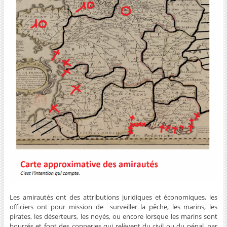
Les amirautés ont des attributions juridiques et économiques, les
officiers ont pour mission de surveiller la pêche, les marins, les
pirates, les déserteurs, les noyés, ou encore lorsque les marins sont
bourrés et font des conneries qui relèvent du civil ou du pénal, par