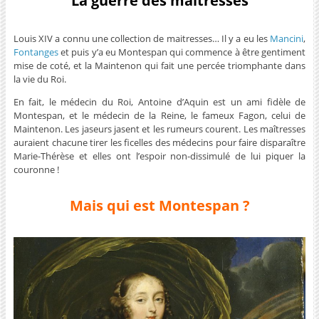
La guerre des maîtresses
Louis XIV a connu une collection de maitresses… Il y a eu les
Mancini
,
Fontanges
et puis y’a eu Montespan qui commence à être gentiment
mise de coté, et la Maintenon qui fait une percée triomphante dans
la vie du Roi.
En fait, le médecin du Roi, Antoine d’Aquin est un ami fidèle de
Montespan, et le médecin de la Reine, le fameux Fagon, celui de
Maintenon. Les jaseurs jasent et les rumeurs courent. Les maîtresses
auraient chacune tirer les ficelles des médecins pour faire disparaître
Marie-Thérèse et elles ont l’espoir non-dissimulé de lui piquer la
couronne !
Mais qui est Montespan ?