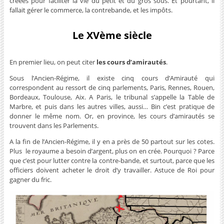
créées pour faciliter la vie du petit et du gros sous. Et pourtant, il
fallait gérer le commerce, la contrebande, et les impôts.
Le XVème siècle
En premier lieu, on peut citer
les cours d’amirautés
.
Sous l’Ancien-Régime, il existe cinq cours d’Amirauté qui
correspondent au ressort de cinq parlements, Paris, Rennes, Rouen,
Bordeaux, Toulouse, Aix. A Paris, le tribunal s’appelle la Table de
Marbre, et puis dans les autres villes, aussi… Bin c’est pratique de
donner le même nom. Or, en province, les cours d’amirautés se
trouvent dans les Parlements.
A la fin de l’Ancien-Régime, il y en a près de 50 partout sur les cotes.
Plus le royaume a besoin d’argent, plus on en crée. Pourquoi ? Parce
que c’est pour lutter contre la contre-bande, et surtout, parce que les
officiers doivent acheter le droit d’y travailler. Astuce de Roi pour
gagner du fric.