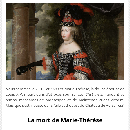
Nous sommes le 23 juillet 1683 et Marie-Thérèse, la douce épouse de
Louis XIV, meurt dans d’atroces souffrances.
C’est triste.
Pendant ce
temps, mesdames de Montespan et de Maintenon crient victoire.
Mais que s’est-il passé dans l’aile sud-ouest du Château de Versailles?
La mort de Marie-Thérèse