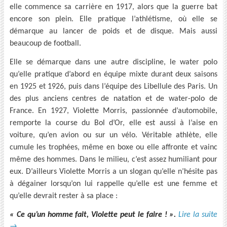
elle commence sa carrière en 1917, alors que la guerre bat
encore son plein. Elle pratique l’athlétisme, où elle se
démarque au lancer de poids et de disque. Mais aussi
beaucoup de football.
Elle se démarque dans une autre discipline, le water polo
qu’elle pratique d’abord en équipe mixte durant deux saisons
en 1925 et 1926, puis dans l’équipe des Libellule des Paris. Un
des plus anciens centres de natation et de water-polo de
France. En 1927, Violette Morris, passionnée d’automobile,
remporte la course du Bol d’Or, elle est aussi à l’aise en
voiture, qu’en avion ou sur un vélo. Véritable athlète, elle
cumule les trophées, même en boxe ou elle affronte et vainc
même des hommes. Dans le milieu, c’est assez humiliant pour
eux. D’ailleurs Violette Morris a un slogan qu’elle n’hésite pas
à dégainer lorsqu’on lui rappelle qu’elle est une femme et
qu’elle devrait rester à sa place :
« Ce qu’un homme fait, Violette peut le faire ! ».
Lire la suite
→