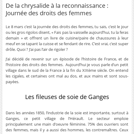
De la chrysalide à la reconnaissance :
Journée des droits des femmes
Le 8 mars c’est la journée des droits des femmes, tu sais, c’est le jour
ou les gros rigolos disent, « Fais pas la vaisselle aujourd’hui, tu la feras
demain » et offrent un livre de cuisine/paire de chaussures à leur
meuf en se tapant la cuisse et se fendant de rire. C’est vrai, c’est super
drôle. Quoi ? J’ai pas l’air de rigoler ?
J’ai décidé de revenir sur un épisode de l’histoire de France, et de
l’histoire des droits des femmes. Aujourd’hui je vous parle d’un petit
village dans le sud de la France à la fin du XIXème siècle. On entend
les cigales, et certaines ont mal au dos, et aux mains et sont sous-
payées.
Les fileuses de soie de Ganges
Dans les années 1850, l’industrie de la soie est importante, surtout à
Ganges, ce petit village de l’Hérault. Le secteur emploie
principalement une main d’oeuvre féminine. 75% des ouvriers sont
des femmes, mais il y a aussi des hommes, les contremaîtres. Ceux