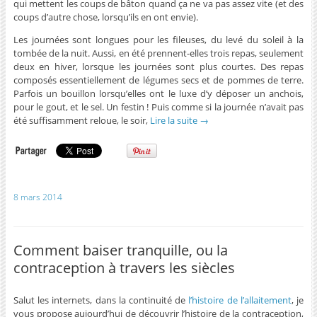
qui mettent les coups de bâton quand ça ne va pas assez vite (et des
coups d’autre chose, lorsqu’ils en ont envie).
Les journées sont longues pour les fileuses, du levé du soleil à la
tombée de la nuit. Aussi, en été prennent-elles trois repas, seulement
deux en hiver, lorsque les journées sont plus courtes. Des repas
composés essentiellement de légumes secs et de pommes de terre.
Parfois un bouillon lorsqu’elles ont le luxe d’y déposer un anchois,
pour le gout, et le sel. Un festin ! Puis comme si la journée n’avait pas
été suffisamment reloue, le soir,
Lire la suite
→
8 mars 2014
Comment baiser tranquille, ou la
contraception à travers les siècles
Salut les internets, dans la continuité de
l’histoire de l’allaitement
, je
vous propose aujourd’hui de découvrir l’histoire de la contraception,