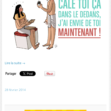
Lire la suite
→
28 février 2014