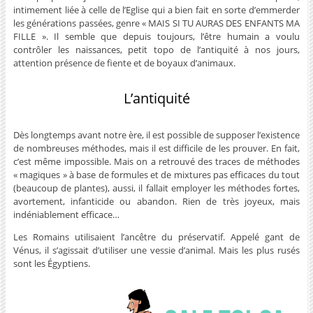
intimement liée à celle de l’Eglise qui a bien fait en sorte d’emmerder
les générations passées, genre « MAIS SI TU AURAS DES ENFANTS MA
FILLE ». Il semble que depuis toujours, l’être humain a voulu
contrôler les naissances, petit topo de l’antiquité à nos jours,
attention présence de fiente et de boyaux d’animaux.
L’antiquité
Dès longtemps avant notre ère, il est possible de supposer l’existence
de nombreuses méthodes, mais il est difficile de les prouver. En fait,
c’est même impossible. Mais on a retrouvé des traces de méthodes
« magiques » à base de formules et de mixtures pas efficaces du tout
(beaucoup de plantes), aussi, il fallait employer les méthodes fortes,
avortement, infanticide ou abandon. Rien de très joyeux, mais
indéniablement efficace…
Les Romains utilisaient l’ancêtre du préservatif. Appelé gant de
Vénus, il s’agissait d’utiliser une vessie d’animal. Mais les plus rusés
sont les Égyptiens.