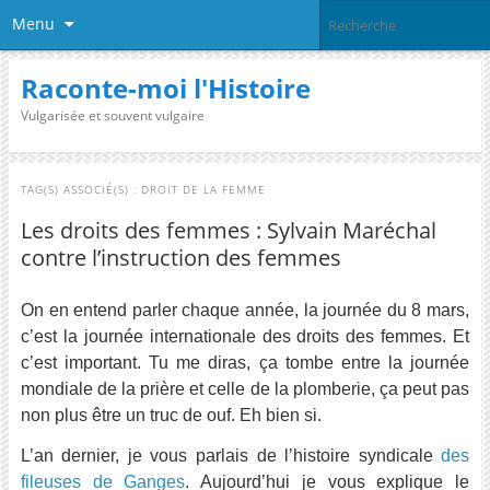
Menu
Raconte-moi l'Histoire
Vulgarisée et souvent vulgaire
TAG(S) ASSOCIÉ(S) :
DROIT DE LA FEMME
Les droits des femmes : Sylvain Maréchal
contre l’instruction des femmes
On en entend parler chaque année, la journée du 8 mars,
c’est la journée internationale des droits des femmes. Et
c’est important. Tu me diras, ça tombe entre la journée
mondiale de la prière et celle de la plomberie, ça peut pas
non plus être un truc de ouf. Eh bien si.
L’an dernier, je vous parlais de l’histoire syndicale
des
fileuses de Ganges
. Aujourd’hui je vous explique le