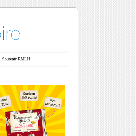
ire
Soutenir RMLH