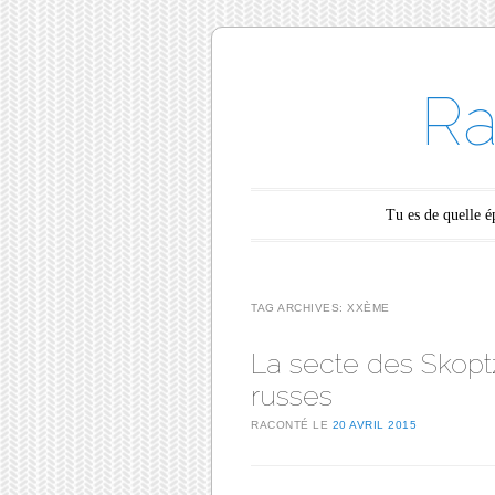
Ra
Main menu
Skip to content
Tu es de quelle 
TAG ARCHIVES:
XXÈME
La secte des Skoptz
russes
RACONTÉ LE
20 AVRIL 2015