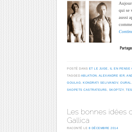
Aujourd
qui se 
aussi a
commen
Contin
POSTÉ DANS
ET LE JUGE, IL EN PENSE 
TAGGED
ABLATION
,
ALEXANDRE IER
,
AN
GOULAG
,
KONDRATI SELIVANOV
,
OURAL
SKOPETS CASTRATEURS
,
SKOPTZY
,
TES
Les bonnes idées c
Gallica
RACONTÉ LE
8 DÉCEMBRE 2014