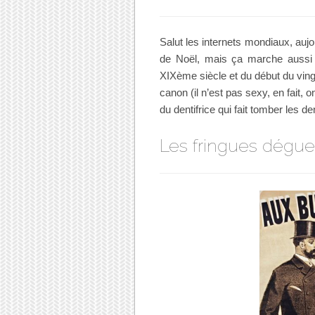
Salut les internets mondiaux, aujo
de Noël, mais ça marche aussi p
XIXème siècle et du début du vin
canon (il n’est pas sexy, en fait, 
du dentifrice qui fait tomber les
Les fringues dégu