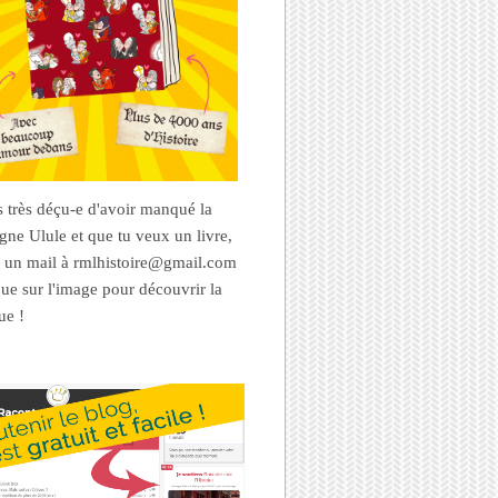
es très déçu-e d'avoir manqué la
ne Ulule et que tu veux un livre,
 un mail à rmlhistoire@gmail.com
que sur l'image pour découvrir la
ue !