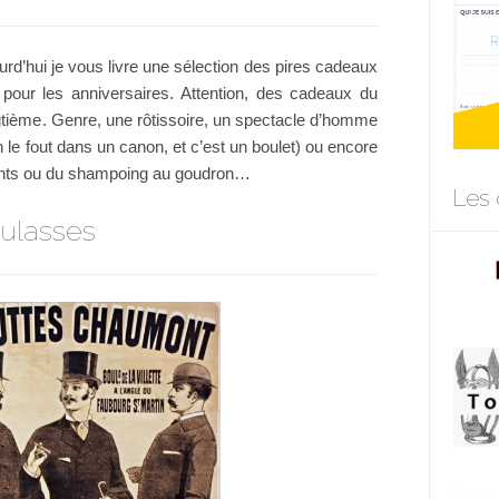
urd’hui je vous livre une sélection des pires cadeaux
our les anniversaires. Attention, des cadeaux du
gtième. Genre, une rôtissoire, un spectacle d’homme
on le fout dans un canon, et c’est un boulet) ou encore
 dents ou du shampoing au goudron…
Les 
eulasses