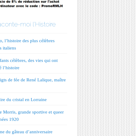
conte-moi l'Histoire
, l’histoire des plus célèbres
s italiens
fants célèbres, des vies qui ont
 l’histoire
igts de fée de René Lalique, maître
ire du cristal en Lorraine
te Morris, grande sportive et queer
nées 1920
ine du gâteau d’anniversaire