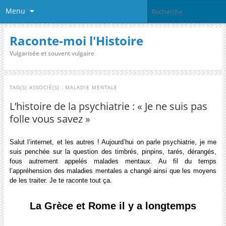
Menu
Raconte-moi l'Histoire
Vulgarisée et souvent vulgaire
TAG(S) ASSOCIÉ(S) :
MALADIE MENTALE
L’histoire de la psychiatrie : « Je ne suis pas
folle vous savez »
Salut l’internet, et les autres ! Aujourd’hui on parle psychiatrie, je me
suis penchée sur la question des timbrés, pinpins, tarés, dérangés,
fous autrement appelés malades mentaux. Au fil du temps
l’appréhension des maladies mentales a changé ainsi que les moyens
de les traiter. Je te raconte tout ça.
La Grèce et Rome il y a longtemps