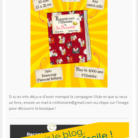
Si tu es très déçu-e d'avoir manqué la campagne Ulule et que tu veux
un livre, envoie un mail à rmlhistoire@gmail.com ou clique sur l'image
pour découvrir la boutique !