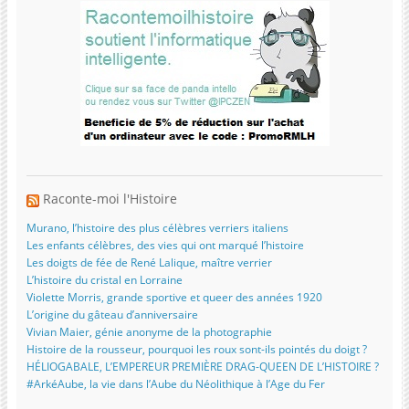
Raconte-moi l'Histoire
Murano, l’histoire des plus célèbres verriers italiens
Les enfants célèbres, des vies qui ont marqué l’histoire
Les doigts de fée de René Lalique, maître verrier
L’histoire du cristal en Lorraine
Violette Morris, grande sportive et queer des années 1920
L’origine du gâteau d’anniversaire
Vivian Maier, génie anonyme de la photographie
Histoire de la rousseur, pourquoi les roux sont-ils pointés du doigt ?
HÉLIOGABALE, L’EMPEREUR PREMIÈRE DRAG-QUEEN DE L’HISTOIRE ?
#ArkéAube, la vie dans l’Aube du Néolithique à l’Age du Fer