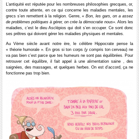
L’antiquité est réputée pour les nombreuses philosophies grecques, or,
contre toute attente, en ce qui concerne les maladies mentales, les
grecs s’en remettent à la religion. Genre, «
Bon, les gars, on a assez
de problèmes politiques à gérer, on crée la démocratie nous»
. Alors les
maladies, c’est le dieu Asclépios qui doit s’en occuper. Ce sont donc
ses prêtres qui doivent gérer les maladies physiques et mentales.
Au Vème siècle avant notre ère, le célèbre Hippocrate pense la
« théorie humorale ». En gros si ton corps (y compris ton cerveau) ne
va pas bien c’est parce que tes humeurs ne sont pas équilibrées. Pour
retrouver cet équilibre, il fait appel à une alimentation saine , des
saignées, des massages, et quelques herbes. On est d’accord, ça ne
fonctionne pas trop bien.