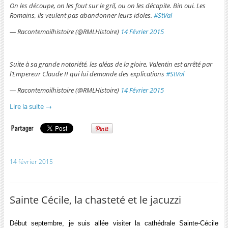
On les découpe, on les fout sur le gril, ou on les décapite. Bin oui. Les
Romains, ils veulent pas abandonner leurs idoles.
#StVal
— Racontemoilhistoire (@RMLHistoire)
14 Février 2015
Suite à sa grande notoriété, les aléas de la gloire, Valentin est arrêté par
l’Empereur Claude II qui lui demande des explications
#StVal
— Racontemoilhistoire (@RMLHistoire)
14 Février 2015
Lire la suite
→
14 février 2015
Sainte Cécile, la chasteté et le jacuzzi
Début septembre, je suis allée visiter la cathédrale Sainte-Cécile