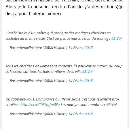
Alors je te la pose ici. (en fin d’article y’a des nichons)(je
dis ça pour l’internet véner).
C’est l’histoire d’un prêtre qui pratique des mariages chrétiens en
cachette au IIIème siècle. C’est un peu le marché noir du mariage
#StVal
— Racontemoilhistoire (@RMLHistoire)
14 Février 2015
Tous les chrétiens de Rome sont contents, ils peuvent se marier, du coup
ils le crient sur tous les toits chrétiens de la ville
#StVal
— Racontemoilhistoire (@RMLHistoire)
14 Février 2015
Or, rappelez-vous. L’ambiance au IIIème siècle, c’est pas tellement pro-
chrétien.
http://t.co/C0SHufm5Fq
Les martyrs sont nombreux
#StVal
— Racontemoilhistoire (@RMLHistoire)
14 Février 2015