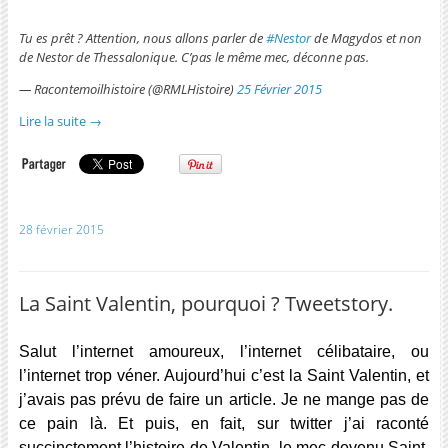
Tu es prêt ? Attention, nous allons parler de
#Nestor
de Magydos et non
de Nestor de Thessalonique. C’pas le même mec, déconne pas.
— Racontemoilhistoire (@RMLHistoire)
25 Février 2015
Lire la suite
→
28 février 2015
La Saint Valentin, pourquoi ? Tweetstory.
Salut l’internet amoureux, l’internet célibataire, ou
l’internet trop véner. Aujourd’hui c’est la Saint Valentin, et
j’avais pas prévu de faire un article. Je ne mange pas de
ce pain là. Et puis, en fait, sur twitter j’ai raconté
succinctement l’histoire de Valentin, le mec devenu Saint.