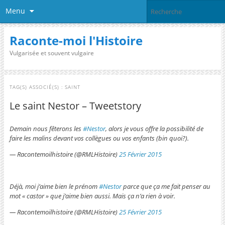
Menu
Raconte-moi l'Histoire
Vulgarisée et souvent vulgaire
TAG(S) ASSOCIÉ(S) :
SAINT
Le saint Nestor – Tweetstory
Demain nous fêterons les
#Nestor
, alors je vous offre la possibilité de
faire les malins devant vos collègues ou vos enfants (bin quoi?).
— Racontemoilhistoire (@RMLHistoire)
25 Février 2015
Déjà, moi j’aime bien le prénom
#Nestor
parce que ça me fait penser au
mot « castor » que j’aime bien aussi. Mais ça n’a rien à voir.
— Racontemoilhistoire (@RMLHistoire)
25 Février 2015