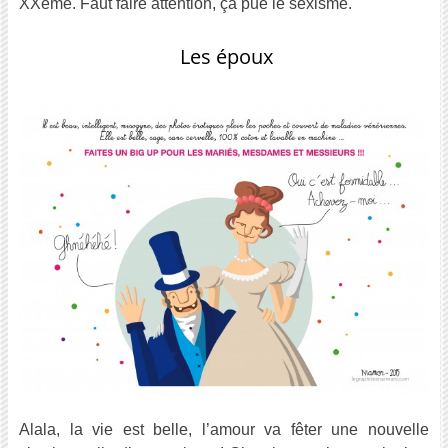
XXème. Faut faire attention, ça pue le sexisme.
Les époux
Alala, la vie est belle, l’amour va fêter une nouvelle