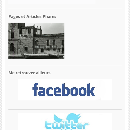
Pages et Articles Phares
Me retrouver ailleurs