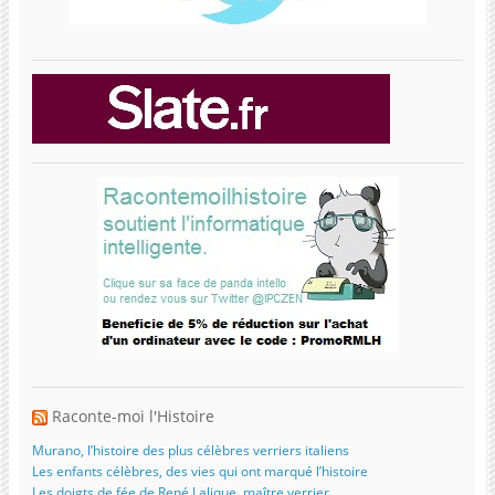
Raconte-moi l'Histoire
Murano, l’histoire des plus célèbres verriers italiens
Les enfants célèbres, des vies qui ont marqué l’histoire
Les doigts de fée de René Lalique, maître verrier