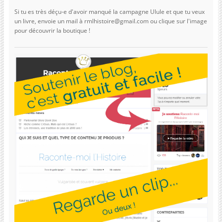
Si tu es très déçu-e d'avoir manqué la campagne Ulule et que tu veux
un livre, envoie un mail à rmlhistoire@gmail.com ou clique sur l'image
pour découvrir la boutique !