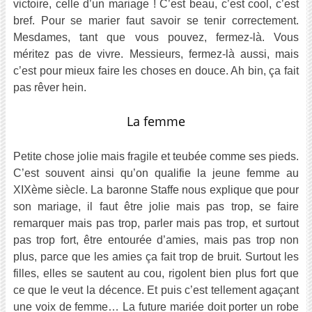
victoire, celle d’un mariage ! C’est beau, c’est cool, c’est
bref. Pour se marier faut savoir se tenir correctement.
Mesdames, tant que vous pouvez, fermez-là. Vous
méritez pas de vivre. Messieurs, fermez-là aussi, mais
c’est pour mieux faire les choses en douce. Ah bin, ça fait
pas rêver hein.
La femme
Petite chose jolie mais fragile et teubée comme ses pieds.
C’est souvent ainsi qu’on qualifie la jeune femme au
XIXème siècle. La baronne Staffe nous explique que pour
son mariage, il faut être jolie mais pas trop, se faire
remarquer mais pas trop, parler mais pas trop, et surtout
pas trop fort, être entourée d’amies, mais pas trop non
plus, parce que les amies ça fait trop de bruit. Surtout les
filles, elles se sautent au cou, rigolent bien plus fort que
ce que le veut la décence. Et puis c’est tellement agaçant
une voix de femme… La future mariée doit porter un robe