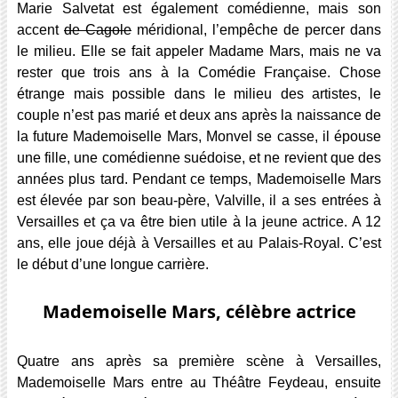
Marie Salvetat est également comédienne, mais son
accent
de Cagole
méridional, l’empêche de percer dans
le milieu. Elle se fait appeler Madame Mars, mais ne va
rester que trois ans à la Comédie Française. Chose
étrange mais possible dans le milieu des artistes, le
couple n’est pas marié et deux ans après la naissance de
la future Mademoiselle Mars, Monvel se casse, il épouse
une fille, une comédienne suédoise, et ne revient que des
années plus tard. Pendant ce temps, Mademoiselle Mars
est élevée par son beau-père, Valville, il a ses entrées à
Versailles et ça va être bien utile à la jeune actrice. A 12
ans, elle joue déjà à Versailles et au Palais-Royal. C’est
le début d’une longue carrière.
Mademoiselle Mars, célèbre actrice
Quatre ans après sa première scène à Versailles,
Mademoiselle Mars entre au Théâtre Feydeau, ensuite