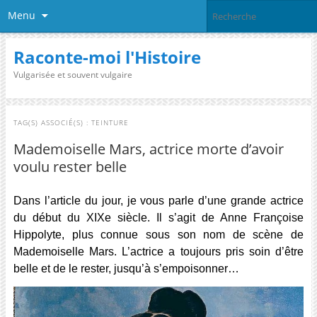
Menu
Raconte-moi l'Histoire
Vulgarisée et souvent vulgaire
TAG(S) ASSOCIÉ(S) :
TEINTURE
Mademoiselle Mars, actrice morte d’avoir
voulu rester belle
Dans l’article du jour, je vous parle d’une grande actrice
du début du XIXe siècle. Il s’agit de Anne Françoise
Hippolyte, plus connue sous son nom de scène de
Mademoiselle Mars. L’actrice a toujours pris soin d’être
belle et de le rester, jusqu’à s’empoisonner…