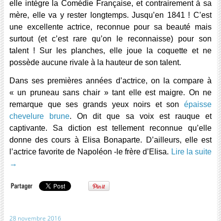
elle intègre la Comédie Française, et contrairement à sa
mère, elle va y rester longtemps. Jusqu’en 1841 ! C’est
une excellente actrice, reconnue pour sa beauté mais
surtout (et c’est rare qu’on le reconnaisse) pour son
talent ! Sur les planches, elle joue la coquette et ne
possède aucune rivale à la hauteur de son talent.
Dans ses premières années d’actrice, on la compare à
« un pruneau sans chair » tant elle est maigre. On ne
remarque que ses grands yeux noirs et son
épaisse
chevelure brune
. On dit que sa voix est rauque et
captivante. Sa diction est tellement reconnue qu’elle
donne des cours à Elisa Bonaparte. D’ailleurs, elle est
l’actrice favorite de Napoléon -le frère d’Elisa.
Lire la suite
→
28 novembre 2016