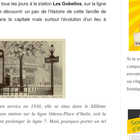
ous les jours à la station
Les Gobelins
, sur la ligne
re découvrir un pan de l’histoire de cette famille de
ns la capitale mais surtout l’évolution d’un lieu à
Si tu 
campag
envoie
ou cli
boutiq
en service en 1930, elle se situe dans le XIIIème
ne station sur la ligne Odeon-Place d’Italie, soit la
ent prolonger la ligne 7. Mais pourquoi porter un tel