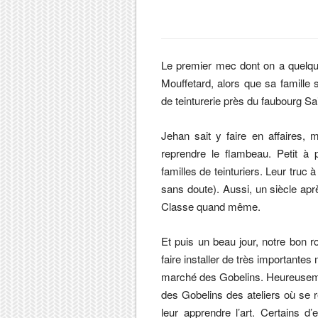
Le premier mec dont on a quelque
Mouffetard, alors que sa famille 
de teinturerie près du faubourg Sa
Jehan sait y faire en affaires,
reprendre le flambeau. Petit à p
familles de teinturiers. Leur truc 
sans doute). Aussi, un siècle aprè
Classe quand même.
Et puis un beau jour, notre bon roi
faire installer de très importante
marché des Gobelins. Heureusement
des Gobelins des ateliers où se 
leur apprendre l’art. Certains 