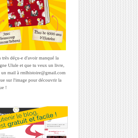
es très déçu-e d'avoir manqué la
ne Ulule et que tu veux un livre,
 un mail à rmlhistoire@gmail.com
que sur l'image pour découvrir la
ue !