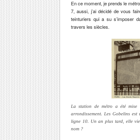
En ce moment, je prends le métro t
7, aussi, j’ai décidé de vous fai
teinturiers qui a su s’imposer da
travers les siècles.
La station de métro a été mise 
arrondissement. Les Gobelins est u
ligne 10. Un an plus tard, elle vi
nom ?