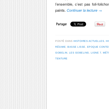
l’ensemble, c’est pas foli-fol
paints.
Continuer la lecture
→
POSTÉ DANS
HISTOIRES ACTUELLES
,
H
RÉGIME
,
BASSE LISSE
,
EPOQUE CONTE
GOBELIN
,
LES GOBELINS
,
LIGNE 7
,
MÉT
TENTURE
Post navigation