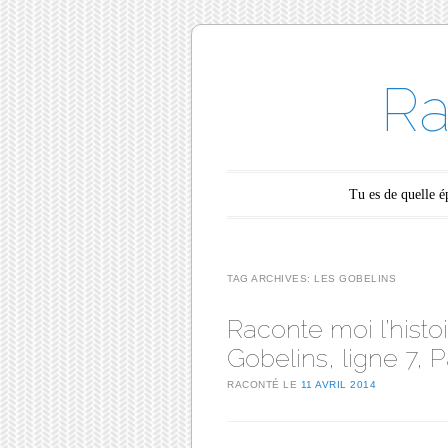
Ra
Main menu
Skip to content
Tu es de quelle 
TAG ARCHIVES:
LES GOBELINS
Raconte moi l’histoi
Gobelins, ligne 7, Pa
RACONTÉ LE
11 AVRIL 2014