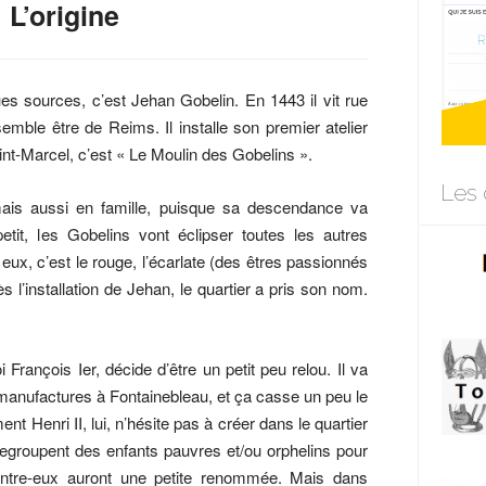
L’origine
s sources, c’est Jehan Gobelin. En 1443 il vit rue
semble être de Reims. Il installe son premier atelier
int-Marcel, c’est « Le Moulin des Gobelins ».
Les 
 mais aussi en famille, puisque sa descendance va
etit, les Gobelins vont éclipser toutes les autres
à eux, c’est le rouge, l’écarlate (des êtres passionnés
s l’installation de Jehan, le quartier a pris son nom.
 François Ier, décide d’être un petit peu relou. Il va
s manufactures à Fontainebleau, et ça casse un peu le
 Henri II, lui, n’hésite pas à créer dans le quartier
regroupent des enfants pauvres et/ou orphelins pour
d’entre-eux auront une petite renommée. Mais dans