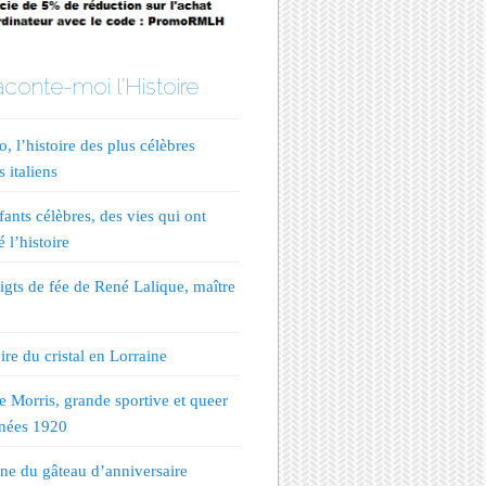
conte-moi l'Histoire
, l’histoire des plus célèbres
s italiens
fants célèbres, des vies qui ont
 l’histoire
igts de fée de René Lalique, maître
ire du cristal en Lorraine
te Morris, grande sportive et queer
nées 1920
ine du gâteau d’anniversaire