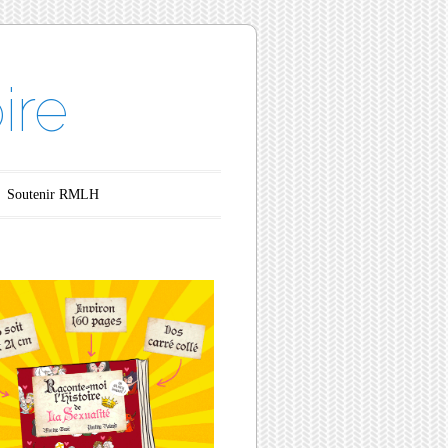
ire
Soutenir RMLH