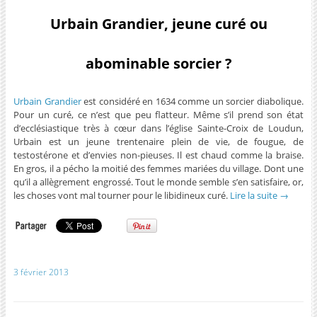
Urbain Grandier, jeune curé ou
abominable sorcier ?
Urbain Grandier
est considéré en 1634 comme un sorcier diabolique.
Pour un curé, ce n’est que peu flatteur. Même s’il prend son état
d’ecclésiastique très à cœur dans l’église Sainte-Croix de Loudun,
Urbain est un jeune trentenaire plein de vie, de fougue, de
testostérone et d’envies non-pieuses. Il est chaud comme la braise.
En gros, il a pécho la moitié des femmes mariées du village. Dont une
qu’il a allègrement engrossé. Tout le monde semble s’en satisfaire, or,
les choses vont mal tourner pour le libidineux curé.
Lire la suite
→
3 février 2013