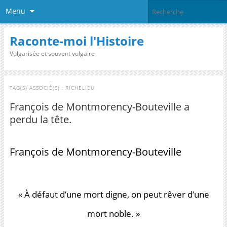
Menu
Raconte-moi l'Histoire
Vulgarisée et souvent vulgaire
TAG(S) ASSOCIÉ(S) :
RICHELIEU
François de Montmorency-Bouteville a
perdu la tête.
François de Montmorency-Bouteville
« À défaut d’une mort digne, on peut rêver d’une
mort noble. »