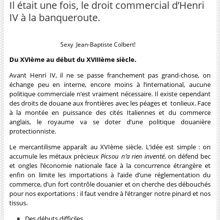
Il était une fois, le droit commercial d’Henri
IV à la banqueroute.
Sexy Jean-Baptiste Colbert!
Du XVIème au début du XVIIIème siècle.
Avant Henri IV, il ne se passe franchement pas grand-chose, on
échange peu en interne, encore moins à l’international, aucune
politique commerciale n’est vraiment nécessaire. Il existe cependant
des droits de douane aux frontières avec les péages et tonlieux. Face
à la montée en puissance des cités Italiennes et du commerce
anglais, le royaume va se doter d’une politique douanière
protectionniste.
Le mercantilisme apparaît au XVIème siècle. L’idée est simple : on
accumule les métaux précieux
Picsou n’a rien inventé
, on défend bec
et ongles l’économie nationale face à la concurrence étrangère et
enfin on limite les importations à l’aide d’une réglementation du
commerce, d’un fort contrôle douanier et on cherche des débouchés
pour nos exportations : il faut vendre à l’étranger notre pinard et nos
tissus.
Des débuts difficiles.