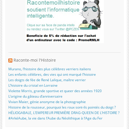
Raconte-moi l'Histoire
Murano, l’histoire des plus célèbres verriers italiens
Les enfants célèbres, des vies qui ont marqué l’histoire
Les doigts de fée de René Lalique, maître verrier
L’histoire du cristal en Lorraine
Violette Morris, grande sportive et queer des années 1920
L’origine du gâteau d’anniversaire
Vivian Maier, génie anonyme de la photographie
Histoire de la rousseur, pourquoi les roux sont-ils pointés du doigt ?
HÉLIOGABALE, L’EMPEREUR PREMIÈRE DRAG-QUEEN DE L’HISTOIRE ?
#ArkéAube, la vie dans l’Aube du Néolithique à l’Age du Fer