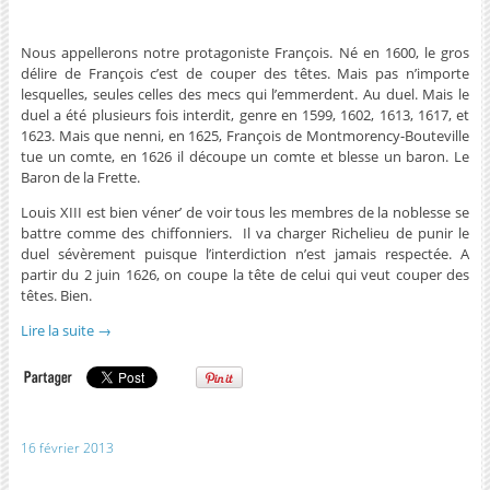
Nous appellerons notre protagoniste François. Né en 1600, le gros
délire de François c’est de couper des têtes. Mais pas n’importe
lesquelles, seules celles des mecs qui l’emmerdent. Au duel. Mais le
duel a été plusieurs fois interdit, genre en 1599, 1602, 1613, 1617, et
1623. Mais que nenni, en 1625, François de Montmorency-Bouteville
tue un comte, en 1626 il découpe un comte et blesse un baron. Le
Baron de la Frette.
Louis XIII est bien véner’ de voir tous les membres de la noblesse se
battre comme des chiffonniers. Il va charger Richelieu de punir le
duel sévèrement puisque l’interdiction n’est jamais respectée. A
partir du 2 juin 1626, on coupe la tête de celui qui veut couper des
têtes. Bien.
Lire la suite
→
16 février 2013