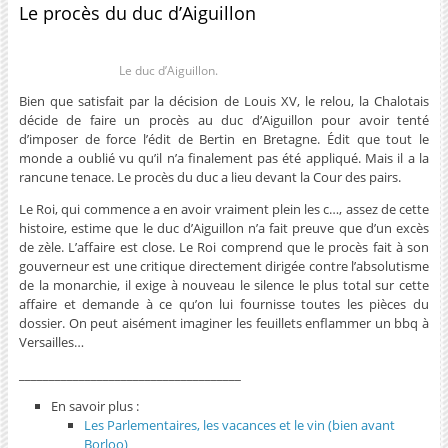
Le procès du duc d’Aiguillon
Le duc d’Aiguillon.
Bien que satisfait par la décision de Louis XV, le relou, la Chalotais
décide de faire un procès au duc d’Aiguillon pour avoir tenté
d’imposer de force l’édit de Bertin en Bretagne. Édit que tout le
monde a oublié vu qu’il n’a finalement pas été appliqué. Mais il a la
rancune tenace. Le procès du duc a lieu devant la Cour des pairs.
Le Roi, qui commence a en avoir vraiment plein les c…, assez de cette
histoire, estime que le duc d’Aiguillon n’a fait preuve que d’un excès
de zèle. L’affaire est close. Le Roi comprend que le procès fait à son
gouverneur est une critique directement dirigée contre l’absolutisme
de la monarchie, il exige à nouveau le silence le plus total sur cette
affaire et demande à ce qu’on lui fournisse toutes les pièces du
dossier. On peut aisément imaginer les feuillets enflammer un bbq à
Versailles…
_____________________________________
En savoir plus :
Les Parlementaires, les vacances et le vin (bien avant
Borloo)