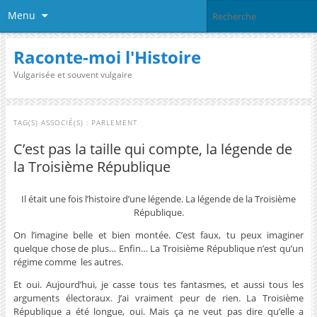
Menu
Raconte-moi l'Histoire
Vulgarisée et souvent vulgaire
TAG(S) ASSOCIÉ(S) :
PARLEMENT
C’est pas la taille qui compte, la légende de
la Troisième République
Il était une fois l’histoire d’une légende. La légende de la Troisième
République.
On l’imagine belle et bien montée. C’est faux, tu peux imaginer
quelque chose de plus… Enfin… La Troisième République n’est qu’un
régime comme les autres.
Et oui. Aujourd’hui, je casse tous tes fantasmes, et aussi tous les
arguments électoraux. J’ai vraiment peur de rien. La Troisième
République a été longue, oui. Mais ça ne veut pas dire qu’elle a