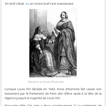
En bref c’était
ici
, en moins bref c’est maintenant.
Mazarin et Anne d’Autriche
Lorsque Louis XIII décède en 1643, Anne d’Autriche fait casser son
testament par le Parlement de Paris afin d’être seule à la tête de la
régence jusqu’à la majorité de Louis XIV.
Mauvaise idée. Cet acte a deux conséquences 1) Le parlement de