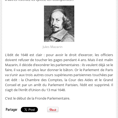
Jules Mazarin
L’édit de 1648 est clair : pour avoir le droit d’exercer, les officiers
doivent refuser de toucher les gages pendant 4 ans. Mais il est malin
Mazarin, il décide d’exonérer les parlementaires : ils veulent déjà se le
faire, il va pas en plus leur donner le bâton. Or le Parlement de Paris
va s’unir aux trois autres cours supérieures parisiennes touchées par
cet édit : la Chambre des Comptes, la Cour des Aides et le Grand
Conseil et par un arrêt du Parlement Parisien, l’édit est supprimé. Il
s’agit de l’Arrêt d’Union du 13 mai 1648.
C’est le début de la Fronde Parlementaire.