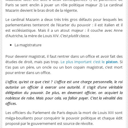
Paris se sent enclin à jouer un rôle politique majeur 2) Le cardinal
Mazarin devient le bras droit de la régente.
Le cardinal Mazarin a deux très très gros défauts pour lesquels les
parlementaires tenteront de l’écarter du pouvoir : il est italien et il
est ecclésiastique. Mais il a un atout majeur : il couche avec Anne
d’Autriche, la mère de Louis XIV.
C’est plutôt classe.
La magistrature
Pour devenir magistrat, il faut rentrer dans un office et avoir fait des
études de droit, mais pas trop.
Le plus important c’est le
piston
.
Si
t’as pas un père, un oncle ou un bon copain magistrat, c’est mort
pour entrer dans un office.
L’office, qu’est ce que c’est ? L’office est une charge personnelle, le roi
autorise un officier à exercer une autorité. Il s’agit d’une véritable
délégation du pouvoir. De plus, en devenant officier, on acquiert la
noblesse de robe. Mais pour cela, va falloir payer
.
C’est la vénalité des
offices.
Les officiers du Parlement de Paris depuis la mort de Louis XIII sont
méga-bouillants pour conquérir le pouvoir politique et chaque édit
proposé par le gouvernement est source de révolte.