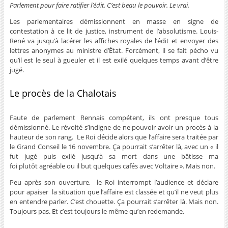
Parlement pour faire ratifier l’édit. C’est beau le pouvoir. Le vrai.
Les parlementaires démissionnent en masse en signe de
contestation à ce lit de justice, instrument de l’absolutisme. Louis-
René va jusqu’à lacérer les affiches royales de l’édit et envoyer des
lettres anonymes au ministre d’État. Forcément, il se fait pécho vu
qu’il est le seul à gueuler et il est exilé quelques temps avant d’être
jugé.
Le procès de la Chalotais
Faute de parlement Rennais compétent, ils ont presque tous
démissionné. Le révolté s’indigne de ne pouvoir avoir un procès à la
hauteur de son rang. Le Roi décide alors que l’affaire sera traitée par
le Grand Conseil le 16 novembre. Ça pourrait s’arrêter là, avec un « il
fut jugé puis exilé jusqu’à sa mort dans une bâtisse ma
foi plutôt agréable ou il but quelques cafés avec Voltaire ». Mais non.
Peu après son ouverture, le Roi interrompt l’audience et déclare
pour apaiser la situation que l’affaire est classée et qu’il ne veut plus
en entendre parler. C’est chouette. Ça pourrait s’arrêter là. Mais non.
Toujours pas. Et c’est toujours le même qu’en redemande.