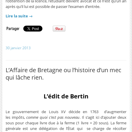
l’obtention de la licence, l’étudiant devient avocat et ce n’est qu’un an
après qu’il lui est possible de passer l’examen d’entrée.
Lire la suite
→
30 janvier 2013
L’Affaire de Bretagne ou l’histoire d’un mec
qui lâche rien.
L’édit de Bertin
Le gouvernement de Louis XV décide en 1763 d’augmenter
les impôts,
comme quoi c’est pas nouveau
. Il s’agit ici d’ajouter deux
sous pour chaque livre due à la ferme (1 livre = 20 sous). La ferme
générale est une délégation de l’État qui se charge de récolter