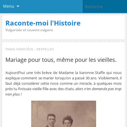
Menu
Raconte-moi l'Histoire
Vulgarisée et souvent vulgaire
TAG(S) ASSOCIÉ(S) :
DENTELLES
Mariage pour tous, même pour les vieilles.
Aujourd’hui une très brève de Madame la baronne Staffe qui nous
explique comment se marier lorsqu’on a passé 30 ans. Visiblement, il
faut déjà considérer cette noce comme un miracle, à quelques mois
près tu finissais vieille fille avec des chats,
alors n’en demande pas trop
non plus !