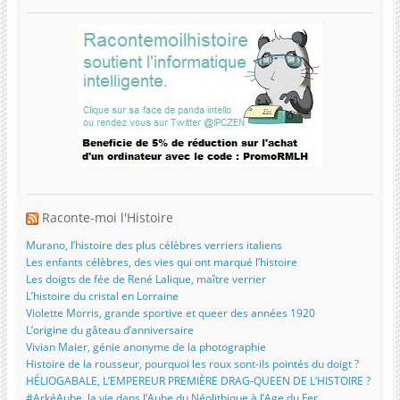
Raconte-moi l'Histoire
Murano, l’histoire des plus célèbres verriers italiens
Les enfants célèbres, des vies qui ont marqué l’histoire
Les doigts de fée de René Lalique, maître verrier
L’histoire du cristal en Lorraine
Violette Morris, grande sportive et queer des années 1920
L’origine du gâteau d’anniversaire
Vivian Maier, génie anonyme de la photographie
Histoire de la rousseur, pourquoi les roux sont-ils pointés du doigt ?
HÉLIOGABALE, L’EMPEREUR PREMIÈRE DRAG-QUEEN DE L’HISTOIRE ?
#ArkéAube, la vie dans l’Aube du Néolithique à l’Age du Fer