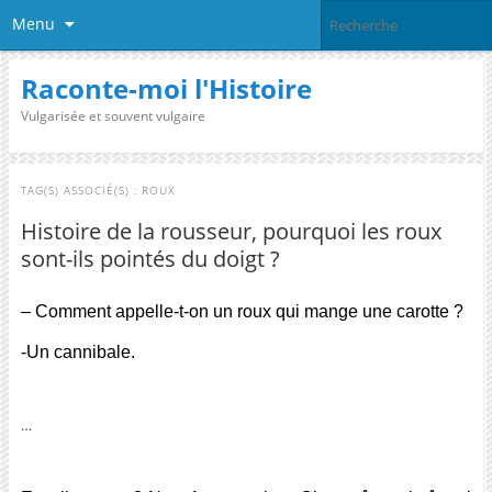
Menu
Raconte-moi l'Histoire
Vulgarisée et souvent vulgaire
TAG(S) ASSOCIÉ(S) :
ROUX
Histoire de la rousseur, pourquoi les roux
sont-ils pointés du doigt ?
– Comment appelle-t-on un roux qui mange une carotte ?
-Un cannibale.
.
…
.