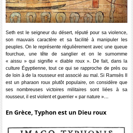
Seth est le seigneur du désert, réputé pour sa violence,
son mauvais caractère et sa facilité à manipuler les
peuples. On le représente régulièrement avec une queue
fourchue, une tête de sanglier et on le surnomme
« aissu » qui signifie « diable roux ». De fait, dans la
culture Égyptienne, tout ce qui se rapproche de près ou
de loin à de la rousseur est associé au mal. Si Ramsès II
est un pharaon roux plutôt populaire, on considère que
ses nombreuses victoires militaires sont liées à sa
rousseur, il est violent et guerrier « par nature »…
En Grèce, Typhon est un Dieu roux