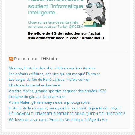
Raconte-moi l'Histoire
Murano, l’histoire des plus célèbres verriers italiens
Les enfants célèbres, des vies qui ont marqué l’histoire
Les doigts de fée de René Lalique, maître verrier
L’histoire du cristal en Lorraine
Violette Morris, grande sportive et queer des années 1920
L’origine du gâteau d’anniversaire
Vivian Maier, génie anonyme de la photographie
Histoire de la rousseur, pourquoi les roux sont-ils pointés du doigt ?
HÉLIOGABALE, L’EMPEREUR PREMIÈRE DRAG-QUEEN DE L’HISTOIRE ?
#ArkéAube, la vie dans l’Aube du Néolithique à l’Age du Fer