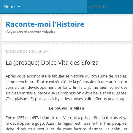
Menu
Raconte-moi l'Histoire
Vulgarisée et souvent vulgaire
TAG(S) ASSOCIÉ(S) :
MILAN
La (presque) Dolce Vita des Sforza
Après vous avoir conté la fabuleuse histoire du Royaume de Naples,
je me penche sur l’autre extrémité de la péninsule où une autre cour
connait un développement brillant. En fait, j’aime bien écrire des
articles sur l’Italie, parce que j’ail’impression d’être belle et intelligente.
C’est plaisant. Et puis, aussi, il y a des choses à dire. Genre, beaucoup.
Le pouvoir à
Milan
Entre 1257 et 1457, la famille des Visconti a pris la tête du duché, et va
le développer à gogo. Aussi, la région est très fertile, très peuplée,
riche d’industrie textile et de manufacture d’armes. Et enfin, et