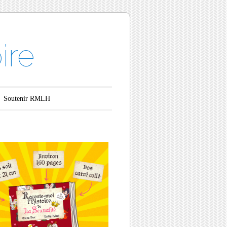
ire
Soutenir RMLH