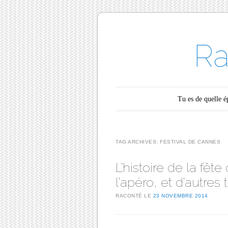
Ra
Main menu
Skip to content
Tu es de quelle 
TAG ARCHIVES:
FESTIVAL DE CANNES
L’histoire de la fêt
l’apéro, et d’autres
RACONTÉ LE
23 NOVEMBRE 2014