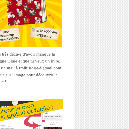
es très déçu-e d'avoir manqué la
ne Ulule et que tu veux un livre,
 un mail à rmlhistoire@gmail.com
que sur l'image pour découvrir la
ue !