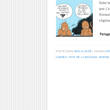
Salut l
que j’a
Normal.
végéta
POSTÉ DANS
NON CLASSÉ
TAGGED
AP
CANNES
,
FETE DE LA MUSIQUE
,
MARINE
Post navigation