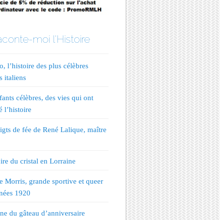
conte-moi l'Histoire
, l’histoire des plus célèbres
s italiens
fants célèbres, des vies qui ont
 l’histoire
igts de fée de René Lalique, maître
ire du cristal en Lorraine
te Morris, grande sportive et queer
nées 1920
ine du gâteau d’anniversaire