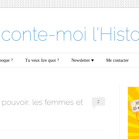
conte-moi l'Histo
époque ?
Tu veux lire quoi ?
Newsletter ♥
Me contacter
 pouvoir, les femmes et
2