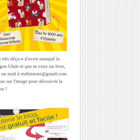
es très déçu-e d'avoir manqué la
ne Ulule et que tu veux un livre,
 un mail à rmlhistoire@gmail.com
que sur l'image pour découvrir la
ue !