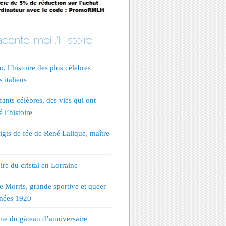
conte-moi l'Histoire
, l’histoire des plus célèbres
s italiens
fants célèbres, des vies qui ont
 l’histoire
igts de fée de René Lalique, maître
ire du cristal en Lorraine
te Morris, grande sportive et queer
nées 1920
ine du gâteau d’anniversaire