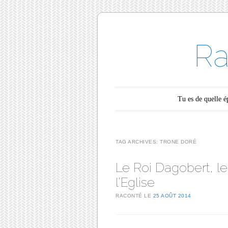
Ra
Main menu
Skip to content
Tu es de quelle 
TAG ARCHIVES:
TRONE DORÉ
Le Roi Dagobert, le
l’Eglise
RACONTÉ LE
25 AOÛT 2014