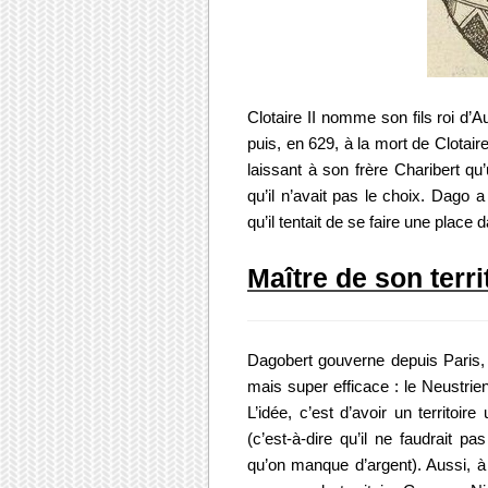
Clotaire II nomme son fils roi d’A
puis, en 629, à la mort de Clotai
laissant à son frère Charibert qu’u
qu’il n’avait pas le choix. Dago
qu’il tentait de se faire une place
Maître de son terri
Dagobert gouverne depuis Paris, 
mais super efficace : le Neustrien
L’idée, c’est d’avoir un territoire
(c’est-à-dire qu’il ne faudrait p
qu’on manque d’argent). Aussi, à