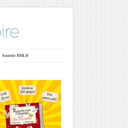
ire
Soutenir RMLH