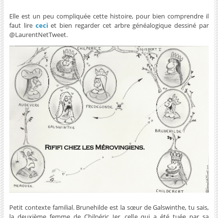
Elle est un peu compliquée cette histoire, pour bien comprendre il
faut lire
ceci
et bien regarder cet arbre généalogique dessiné par
@LaurentNetTweet.
Petit contexte familial. Brunehilde est la sœur de Galswinthe, tu sais,
la deuxième femme de Chilpéric Ier, celle qui a été tuée par sa