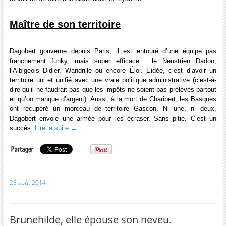
Maître de son territoire
Dagobert gouverne depuis Paris, il est entouré d’une équipe pas
franchement funky, mais super efficace : le Neustrien Dadon,
l’Albigeois Didier, Wandrille ou encore Éloi. L’idée, c’est d’avoir un
territoire uni et unifié avec une vraie politique administrative (c’est-à-
dire qu’il ne faudrait pas que les impôts ne soient pas prélevés partout
et qu’on manque d’argent). Aussi, à la mort de Charibert, les Basques
ont récupéré un morceau de territoire Gascon. Ni une, ni deux,
Dagobert envoie une armée pour les écraser. Sans pitié. C’est un
succès.
Lire la suite
→
25 août 2014
Brunehilde, elle épouse son neveu.