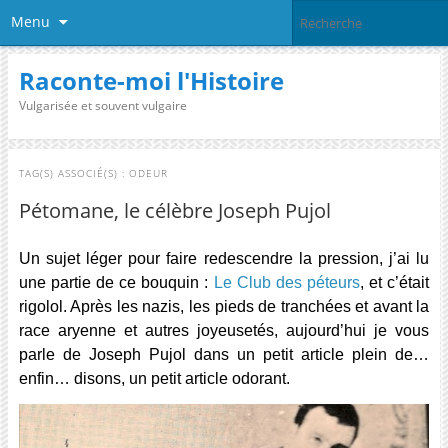
Menu
Raconte-moi l'Histoire
Vulgarisée et souvent vulgaire
TAG(S) ASSOCIÉ(S) :
ODEUR
Pétomane, le célèbre Joseph Pujol
Un sujet léger pour faire redescendre la pression, j’ai lu
une partie de ce bouquin :
Le Club des péteurs
, et c’était
rigolol. Après les nazis, les pieds de tranchées et avant la
race aryenne et autres joyeusetés, aujourd’hui je vous
parle de Joseph Pujol dans un petit article plein de…
enfin… disons, un petit article odorant.