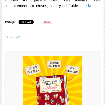
fortunés vont préférer l’eau des rivières. Mais
contrairement aux étuves, l’eau y est froide.
Lire la suite
→
23 mars 2015