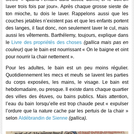
laver trois fois par jour». Après chaque grosse sieste de
ton mioche, tu dois le laver. Rappelons aussi que les
couches jetables n’existent pas et que les enfants portent
des langes, il faut donc, non seulement laver le cul, mais
aussi les vêtements. Barthélemy, toujours, explique dans
le
Livre des propriétés des choses
(gallica mais pas en
couleur)
que le bain est nourrissant « On le baigne et oint
pour nourrir la chair nettement ».
Pour les adultes, le bain est un peu moins régulier.
Quotidiennement les mecs et meufs se lavent les parties
du corps exposées, les mains, le visage. Le bain est
hebdomadaire, ou presque. Il existe dans chaque quartier
des villes des étuves, ou bains publics. Mais attention,
l’eau du bain lorsqu’elle est trop chaude peut « expulser
l’ordure que la nature cache par les pertuis de la chair »
selon
Aldébrandin de Sienne
(gallica)
.