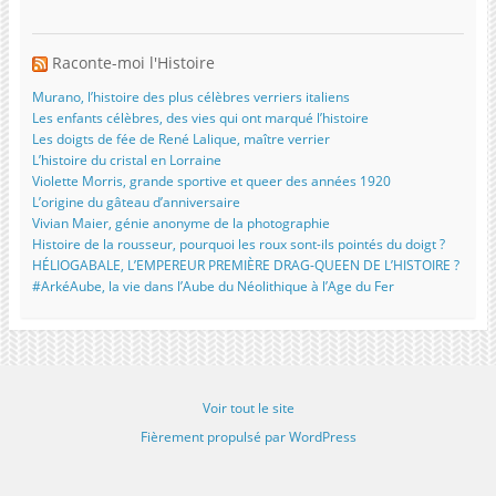
Raconte-moi l'Histoire
Murano, l’histoire des plus célèbres verriers italiens
Les enfants célèbres, des vies qui ont marqué l’histoire
Les doigts de fée de René Lalique, maître verrier
L’histoire du cristal en Lorraine
Violette Morris, grande sportive et queer des années 1920
L’origine du gâteau d’anniversaire
Vivian Maier, génie anonyme de la photographie
Histoire de la rousseur, pourquoi les roux sont-ils pointés du doigt ?
HÉLIOGABALE, L’EMPEREUR PREMIÈRE DRAG-QUEEN DE L’HISTOIRE ?
#ArkéAube, la vie dans l’Aube du Néolithique à l’Age du Fer
Voir tout le site
Fièrement propulsé par WordPress