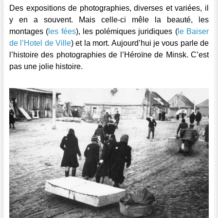
Des expositions de photographies, diverses et variées, il
y en a souvent. Mais celle-ci mêle la beauté, les
montages (
les fées
), les polémiques juridiques (
le Baiser
de l’Hotel de Ville
) et la mort. Aujourd’hui je vous parle de
l’histoire des photographies de l’Héroïne de Minsk. C’est
pas une jolie histoire.