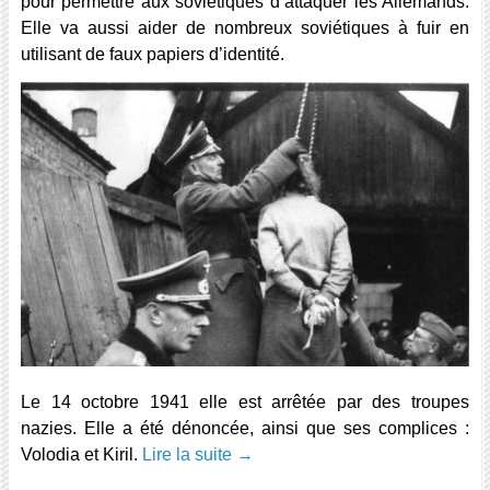
pour permettre aux soviétiques d’attaquer les Allemands.
Elle va aussi aider de nombreux soviétiques à fuir en
utilisant de faux papiers d’identité.
Le 14 octobre 1941 elle est arrêtée par des troupes
nazies. Elle a été dénoncée, ainsi que ses complices :
Volodia et Kiril.
Lire la suite
→