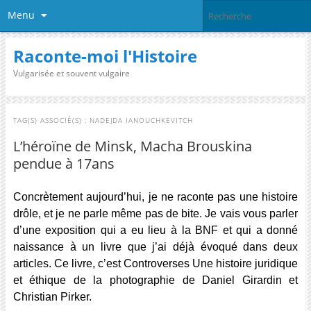
Menu
Raconte-moi l'Histoire
Vulgarisée et souvent vulgaire
TAG(S) ASSOCIÉ(S) :
NADEJDA IANOUCHKEVITCH
L’héroïne de Minsk, Macha Brouskina
pendue à 17ans
Concrètement aujourd’hui, je ne raconte pas une histoire
drôle, et je ne parle même pas de bite. Je vais vous parler
d’une exposition qui a eu lieu à la BNF et qui a donné
naissance à un livre que j’ai déjà évoqué dans deux
articles. Ce livre, c’est Controverses Une histoire juridique
et éthique de la photographie de Daniel Girardin et
Christian Pirker.