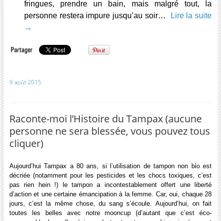
fringues, prendre un bain, mais malgré tout, la
personne restera impure jusqu’au soir…
Lire la suite
→
9 août 2015
Raconte-moi l’Histoire du Tampax (aucune
personne ne sera blessée, vous pouvez tous
cliquer)
Aujourd’hui Tampax a 80 ans, si l’utilisation de tampon non bio est
décriée (notamment pour les pesticides et les chocs toxiques, c’est
pas rien hein !) le tampon a incontestablement offert une liberté
d’action et une certaine émancipation à la femme. Car, oui, c
haque 28
jours, c’est la même chose, du sang s’écoule. Aujourd’hui, on fait
toutes les belles avec notre mooncup (d’autant que c’est éco-