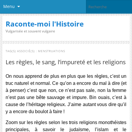
Menu
Raconte-moi l'Histoire
Vulgarisée et souvent vulgaire
TAG(S) ASSOCIÉ(S) :
MENSTRUATIONS
Les règles, le sang, l’impureté et les religions
On nous apprend de plus en plus que les règles, c’est un
truc naturel et normal. Ce qu’on a encore du mal à dire (et
à penser) c’est que non, ce n’est pas sale, non la femme
n’est pas une bête sauvage et impure. Bin ouais, c’est à
cause de l’héritage religieux. J’aime autant vous dire qu’il
y a encore du boulot à faire !
Zoom sur les règles selon les trois religions monothéistes
principales, à savoir le judaïsme, l’islam et le