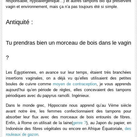
responsable, hypoallergénique…) et autres tampons bio qui préservent
vagin et environnement, mais ça n’a pas toujours été si simple.
Antiquité :
Tu prendras bien un morceau de bois dans le vagin
?
Les Égyptiennes, en avance sur leur temps, étaient très branchées
insertions vaginales, on a déjà vu qu’elles utilisaient des petites
boules de cuivre comme
moyen de contraception
, je vous apprends
aujourd’hui qu’en période de règles, elles concevaient des tampons
périodiques avec du papyrus ramolli. Ingénieux.
Dans le monde grec, Hippocrate nous apprend qu’au Vème siècle
avant notre ère, les femmes confectionnaient des tampons pour
absorber leur flux avec des morceaux de bois entourés de fibres.
Enfin, à Rome on utilisait de la laine(
genre ?
), au Japon du papier, en
Indonésie des fibres végétales ou encore en Afrique Équatoriale,
des
rouleaux de gazon
.