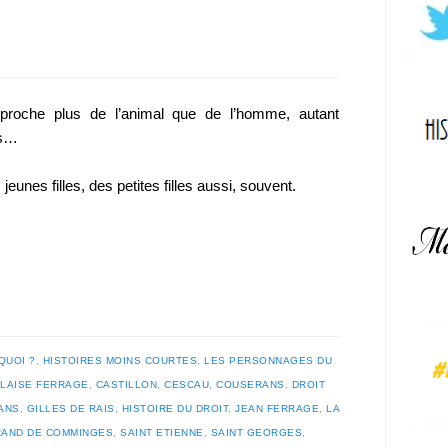
proche plus de l’animal que de l’homme, autant
es…
 jeunes filles, des petites filles aussi, souvent.
QUOI ?
,
HISTOIRES MOINS COURTES
,
LES PERSONNAGES DU
LAISE FERRAGE
,
CASTILLON
,
CESCAU
,
COUSERANS
,
DROIT
ANS
,
GILLES DE RAIS
,
HISTOIRE DU DROIT
,
JEAN FERRAGE
,
LA
RAND DE COMMINGES
,
SAINT ETIENNE
,
SAINT GEORGES
,