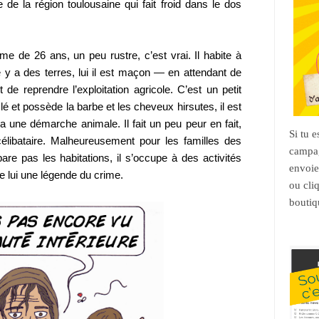
e de la région toulousaine qui fait froid dans le dos
e de 26 ans, un peu rustre, c’est vrai. Il habite à
y a des terres, lui il est maçon — en attendant de
 de reprendre l’exploitation agricole. C’est un petit
é et possède la barbe et les cheveux hirsutes, il est
a une démarche animale. Il fait un peu peur en fait,
Si tu 
 célibataire. Malheureusement pour les familles des
campag
are pas les habitations, il s’occupe à des activités
envoie
de lui une légende du crime.
ou cli
boutiq