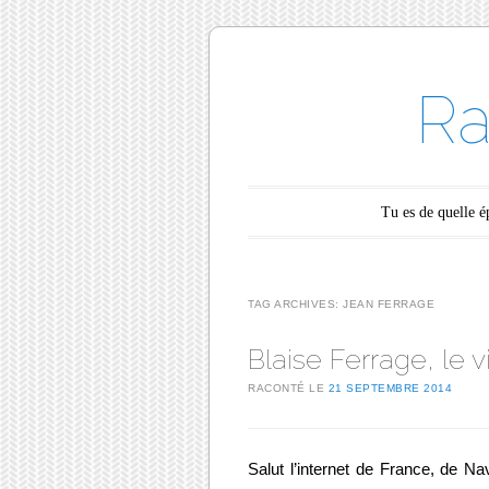
Ra
Main menu
Skip to content
Tu es de quelle 
TAG ARCHIVES:
JEAN FERRAGE
Blaise Ferrage, le
RACONTÉ LE
21 SEPTEMBRE 2014
Salut l’internet de France, de Nav