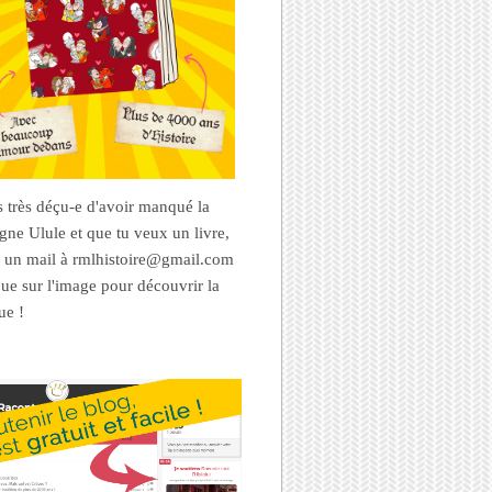
es très déçu-e d'avoir manqué la
ne Ulule et que tu veux un livre,
 un mail à rmlhistoire@gmail.com
que sur l'image pour découvrir la
ue !