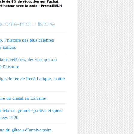
conte-moi l'Histoire
, l’histoire des plus célèbres
s italiens
fants célèbres, des vies qui ont
 l’histoire
igts de fée de René Lalique, maître
ire du cristal en Lorraine
te Morris, grande sportive et queer
nées 1920
ine du gâteau d’anniversaire