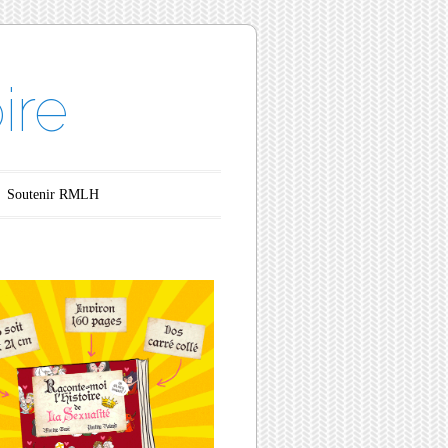
ire
Soutenir RMLH