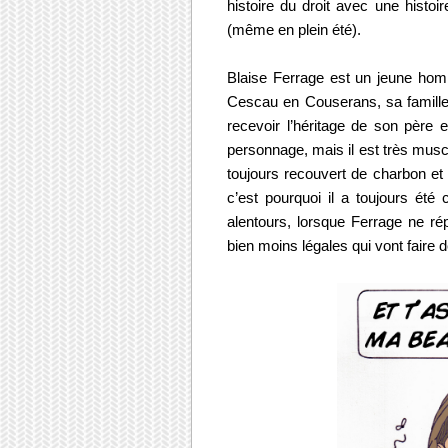
histoire du droit avec une histoir
(même en plein été).
Blaise Ferrage est un jeune homm
Cescau en Couserans, sa famille 
recevoir l’héritage de son père et
personnage, mais il est très muscl
toujours recouvert de charbon et 
c’est pourquoi il a toujours été
alentours, lorsque Ferrage ne rép
bien moins légales qui vont faire 